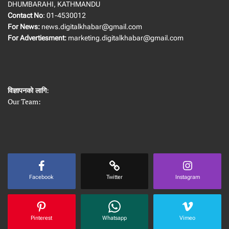
DHUMBARAHI, KATHMANDU
Contact No
: 01-4530012
For News:
news.digitalkhabar@gmail.com
For Advertiesment:
marketing.digitalkhabar@gmail.com
विज्ञापनको लागि
:
Our Team:
Facebook
Twitter
Instagram
Pinterest
Whatsapp
Vimeo