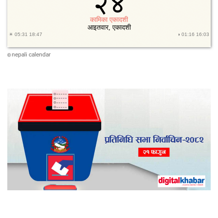
nepali calendar
©