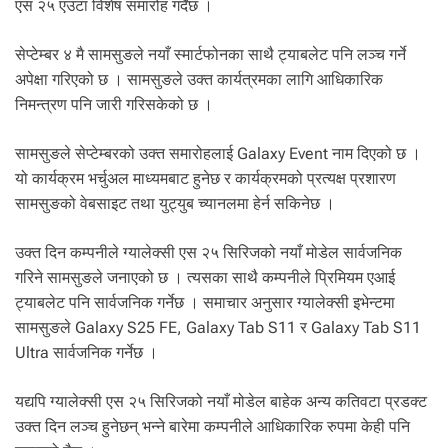
.
एस २५ एउटा विशेष समारोह गर्दैछ ।
सेप्टेम्बर ४ मै सामसुङले नयाँ स्मार्टफोनका साथै ट्याबलेट पनि लञ्च गर्ने
अपेक्षा गरिएको छ । सामसुङले उक्त कार्यत्रमका लागि आधिकारिक
निमन्त्रण पनि जारी गरिसकेको छ ।
सामसुङले सेप्टेम्बरको उक्त समारोहलाई Galaxy Event नाम दिएको छ ।
यो कार्यक्रम भर्चुअल माध्यमबाट हुनेछ र कार्यक्रमको प्रत्यक्ष प्रशारण
सामसुङको वेबसाइट तथा युट्युब च्यानलमा हेर्न सकिनेछ ।
उक्त दिन कम्पनीले ग्यालेक्सी एस २५ सिरिजको नयाँ मोडेल सार्वजनिक
गरिने सामसुङले जनाएको छ । त्यसका साथै कम्पनीले प्रिमियम एआई
ट्याबलेट पनि सार्वजनिक गर्नेछ । समाचार अनुसार ग्यालेक्सी इभेन्टमा
सामसुङले Galaxy S25 FE, Galaxy Tab S11 र Galaxy Tab S11
Ultra सार्वजनिक गर्नेछ ।
यद्यपि ग्यालेक्सी एस २५ सिरिजको नयाँ मोडेल बाहेक अन्य कतिवटा प्रडक्ट
उक्त दिन लञ्च हुनेछन् भन्ने बारेमा कम्पनीले आधिकारिक रुपमा केही पनि