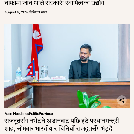
नाफामा जान थाले सरकारी स्वामित्वका उद्योग
August 9, 2026
डिजिटल खबर
Main Headlines
Politic
Province
राजदूतसँग नभेटने अडानबाट पछि हटे प्रधानमन्त्री
शाह, सोमबार भारतीय र चिनियाँ राजदूतसँग भेट्दै