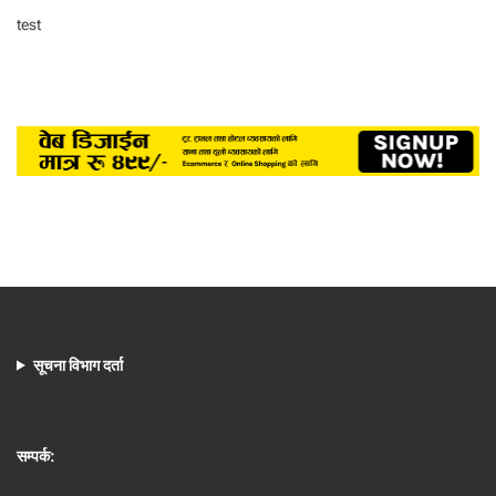
test
सूचना विभाग दर्ता
सम्पर्क: