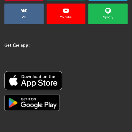
VK
Youtube
Spotify
Get the app: