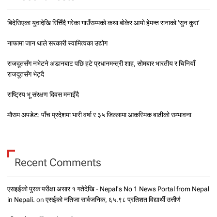
बिदेसिएका युवादेखि रित्तिँदै गरेका गाउँसम्मको कथा बोकेर आयो हेमन्त रानाको ‘सुन कुरा’
नाफामा जान थाले सरकारी स्वामित्वका उद्योग
राजदूतसँग नभेटने अडानबाट पछि हटे प्रधानमन्त्री शाह, सोमबार भारतीय र चिनियाँ
राजदूतसँग भेट्दै
राष्ट्रिय भू संरक्षण दिवस मनाइँदै
मौसम अपडेट: पाँच प्रदेशमा भारी वर्षा र ३५ जिल्लामा आकस्मिक बाढीको सम्भावना
Recent Comments
एसइईको पुरक परीक्षा असार १ गतेदेखि - Nepal's No 1 News Portal from Nepal
in Nepali.
on
एसईको नतिजा सार्वजनिक, ६५.९८ प्रतिशत विद्यार्थी उत्तीर्ण