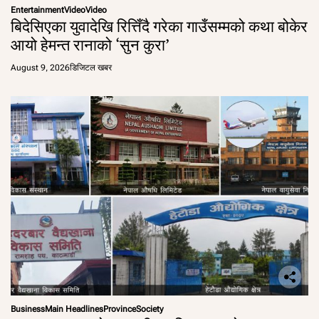
Entertainment
Video
Video
बिदेसिएका युवादेखि रित्तिँदै गरेका गाउँसम्मको कथा बोकेर
आयो हेमन्त रानाको ‘सुन कुरा’
August 9, 2026
डिजिटल खबर
Business
Main Headlines
Province
Society