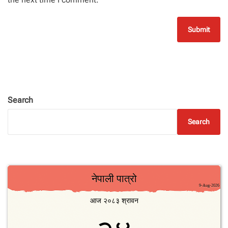
Search
Search