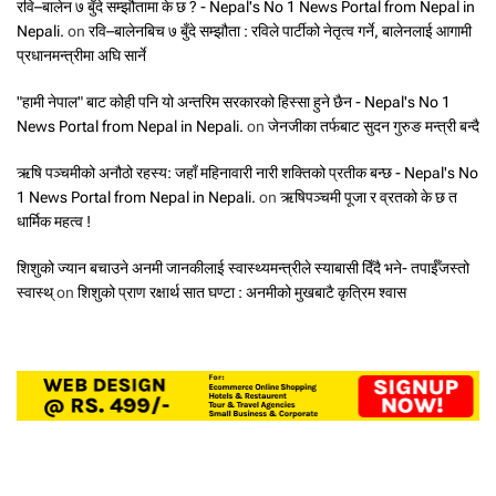
रवि–बालेन ७ बुँदे सम्झौतामा के छ ? - Nepal's No 1 News Portal from Nepal in
Nepali.
on
रवि–बालेनबिच ७ बुँदे सम्झौता : रविले पार्टीको नेतृत्व गर्ने, बालेनलाई आगामी
प्रधानमन्त्रीमा अघि सार्ने
"हामी नेपाल" बाट कोही पनि यो अन्तरिम सरकारको हिस्सा हुने छैन - Nepal's No 1
News Portal from Nepal in Nepali.
on
जेनजीका तर्फबाट सुदन गुरुङ मन्त्री बन्दै
ऋषि पञ्चमीको अनौठो रहस्य: जहाँ महिनावारी नारी शक्तिको प्रतीक बन्छ - Nepal's No
1 News Portal from Nepal in Nepali.
on
ऋषिपञ्चमी पूजा र व्रतको के छ त
धार्मिक महत्व !
शिशुको ज्यान बचाउने अनमी जानकीलाई स्वास्थ्यमन्त्रीले स्याबासी दिँदै भने- तपाईँजस्तो
स्वास्थ्
on
शिशुको प्राण रक्षार्थ सात घण्टा : अनमीको मुखबाटै कृत्रिम श्वास