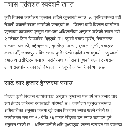
पचास प्रतिशत स्वदेशमै खपत
कृषि विकास कार्यालय जुम्लाले अहिले जुम्लाको स्याउ ५० प्रतिशतभन्दा बढी
नेपाली बजारमै खपत भइरहेको जनाएको छ । जिल्ला कृषि विकास कार्यालय
जुम्लाका कार्यालय प्रमुख रामभक्त अधिकारीका अनुसार पाकेको स्याउ भदौ
२ गतेबाट टिप्न सिफारिस दिइएको छ । जुम्ली स्याउ सुर्खेत, नेपालगन्ज,
सल्यान, धनगढी, महेन्द्रनगर, तुल्सीपुर, पाल्पा, बुटवल, गुल्मी, स्याङ्जा,
काठमाडौँ, जनकपुर र विराटनगर पुग्ने गरेको उहाँले बताउनुभयो । जुम्लाको
स्याउ अन्तर्राष्ट्रिय बजारमा प्रतिस्पर्धा गर्न सक्ने गुणको भएको र त्यसका
लागि सङ्घीय सरकारले नै पहल गरिदिनुपर्ने अधिकारीको भनाइ छ ।
साढे चार हजार हेक्टरमा स्याउ
जिल्ला कृषि विकास कार्यालयका अनुसार जुम्लामा यस वर्ष चार हजार चार
सय हेक्टर जमिनमा स्याउखेती गरिएको छ । कार्यालय प्रमुख रामभक्त
अधिकारीका अनुसार जसमा दुई हजार बिरुवामा स्याउ फल्ने गरेको छ ।
कार्यालयले यस वर्ष १० देखि १३ हजार मेट्रिक टन स्याउ उत्पादन हुने
अनुमान गरेको छ । असिनापानीले क्षति पु¥याएका कारण उत्पादन गत वर्षभन्दा