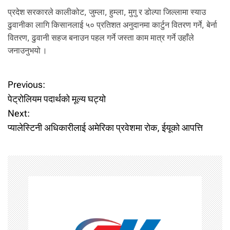
प्रदेश सरकारले कालीकोट, जुम्ला, हुम्ला, मुगु र डोल्पा जिल्लामा स्याउ
ढुवानीका लागि किसानलाई ५० प्रतिशत अनुदानमा कार्टुन वितरण गर्ने, बेर्ना
वितरण, ढुवानी सहज बनाउन पहल गर्ने जस्ता काम मात्र गर्ने उहाँले
जनाउनुभयो ।
P
Previous:
पेट्रोलियम पदार्थको मूल्य घट्यो
o
Next:
प्यालेस्टिनी अधिकारीलाई अमेरिका प्रवेशमा राेक, ईयूको आपत्ति
s
t
n
a
v