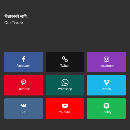
विज्ञापनको लागि
:
Our Team:
Facebook
Twitter
Instagram
Pinterest
Whatsapp
Vimeo
VK
Youtube
Spotify