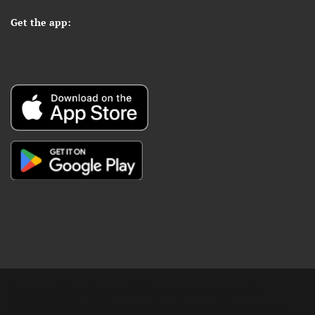
Get the app:
Copyright © Digital Khabar 2026. Designed & Developed By
POPKORN MEDIA 2026 Avenews-Pro.
Designed & Developed by