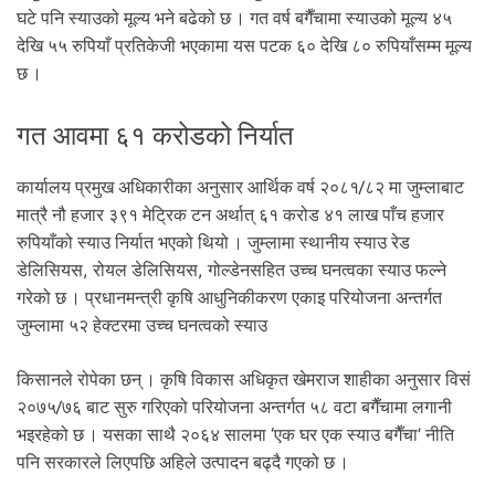
घटे पनि स्याउको मूल्य भने बढेको छ । गत वर्ष बगैँचामा स्याउको मूल्य ४५
देखि ५५ रुपियाँ प्रतिकेजी भएकामा यस पटक ६० देखि ८० रुपियाँसम्म मूल्य
छ ।
गत आवमा ६१ करोडको निर्यात
कार्यालय प्रमुख अधिकारीका अनुसार आर्थिक वर्ष २०८१/८२ मा जुम्लाबाट
मात्रै नौ हजार ३९१ मेट्रिक टन अर्थात् ६१ करोड ४१ लाख पाँच हजार
रुपियाँको स्याउ निर्यात भएको थियो । जुम्लामा स्थानीय स्याउ रेड
डेलिसियस, रोयल डेलिसियस, गोल्डेनसहित उच्च घनत्वका स्याउ फल्ने
गरेको छ । प्रधानमन्त्री कृषि आधुनिकीकरण एकाइ परियोजना अन्तर्गत
जुम्लामा ५२ हेक्टरमा उच्च घनत्वको स्याउ
किसानले रोपेका छन् । कृषि विकास अधिकृत खेमराज शाहीका अनुसार विसं
२०७५/७६ बाट सुरु गरिएको परियोजना अन्तर्गत ५८ वटा बगैँचामा लगानी
भइरहेको छ । यसका साथै २०६४ सालमा ‘एक घर एक स्याउ बगैँचा’ नीति
पनि सरकारले लिएपछि अहिले उत्पादन बढ्दै गएको छ ।