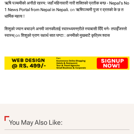
ऋषि पञ्चमीको अनौठो रहस्य: जहाँ महिनावारी नारी शक्तिको प्रतीक बन्छ - Nepal's No
1 News Portal from Nepal in Nepali.
on
ऋषिपञ्चमी पूजा र व्रतको के छ त
धार्मिक महत्व !
शिशुको ज्यान बचाउने अनमी जानकीलाई स्वास्थ्यमन्त्रीले स्याबासी दिँदै भने- तपाईँजस्तो
स्वास्थ्
on
शिशुको प्राण रक्षार्थ सात घण्टा : अनमीको मुखबाटै कृत्रिम श्वास
You May Also Like: