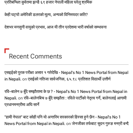
प्रतिबन्धित कुवेतमा झन्डै ६९ हजार नेपाली महिला घरेलु श्रमिक
केही घट्यो अमेरिकी डलरको मूल्य, अन्यको विनिमयदर कति?
देशभर मनसुनी वायुको प्रभाव, आज यी तीन प्रदेशमा भारी वर्षाको सम्भावना
Recent Comments
एसइईको पुरक परीक्षा असार १ गतेदेखि - Nepal's No 1 News Portal from Nepal
in Nepali.
on
एसईको नतिजा सार्वजनिक, ६५.९८ प्रतिशत विद्यार्थी उत्तीर्ण
रवि–बालेन ७ बुँदे सम्झौतामा के छ ? - Nepal's No 1 News Portal from Nepal in
Nepali.
on
रवि–बालेनबिच ७ बुँदे सम्झौता : रविले पार्टीको नेतृत्व गर्ने, बालेनलाई आगामी
प्रधानमन्त्रीमा अघि सार्ने
"हामी नेपाल" बाट कोही पनि यो अन्तरिम सरकारको हिस्सा हुने छैन - Nepal's No 1
News Portal from Nepal in Nepali.
on
जेनजीका तर्फबाट सुदन गुरुङ मन्त्री बन्दै