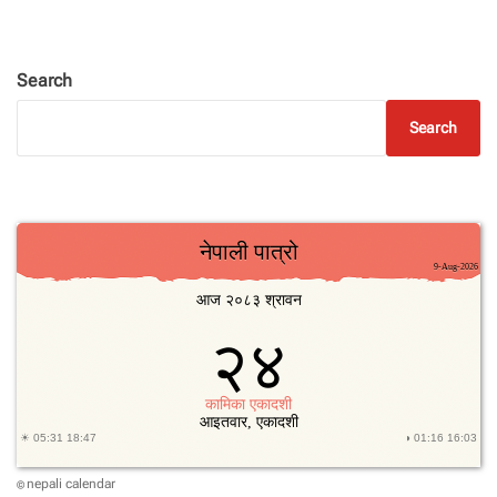
Search
Search
nepali calendar
©