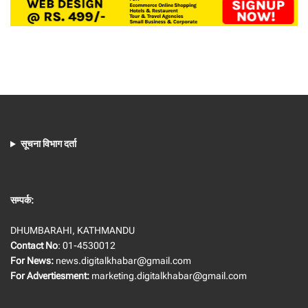
सूचना विभाग दर्ता
सम्पर्क:
DHUMBARAHI, KATHMANDU
Contact No
: 01-4530012
For News:
news.digitalkhabar@gmail.com
For Advertiesment:
marketing.digitalkhabar@gmail.com