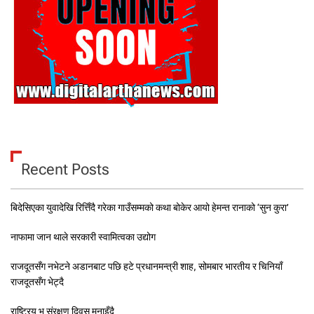
Recent Posts
बिदेसिएका युवादेखि रित्तिँदै गरेका गाउँसम्मको कथा बोकेर आयो हेमन्त रानाको ‘सुन कुरा’
नाफामा जान थाले सरकारी स्वामित्वका उद्योग
राजदूतसँग नभेटने अडानबाट पछि हटे प्रधानमन्त्री शाह, सोमबार भारतीय र चिनियाँ
राजदूतसँग भेट्दै
राष्ट्रिय भू संरक्षण दिवस मनाइँदै