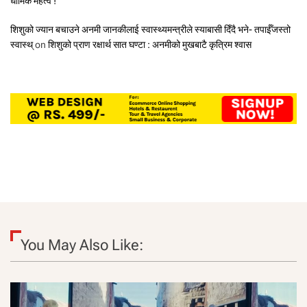
धार्मिक महत्व !
शिशुको ज्यान बचाउने अनमी जानकीलाई स्वास्थ्यमन्त्रीले स्याबासी दिँदै भने- तपाईँजस्तो
स्वास्थ्
on
शिशुको प्राण रक्षार्थ सात घण्टा : अनमीको मुखबाटै कृत्रिम श्वास
You May Also Like: