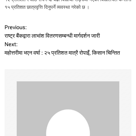
१५ प्रतिशत छात्रवृत्ति दिनुपर्ने व्यवस्था गरेको छ ।
P
Previous:
राष्ट्र बैंकद्वारा लाभांश वितरणसम्बन्धी मार्गदर्शन जारी
o
Next:
महोत्तरीमा भएन वर्षा : २५ प्रतिशत मात्रै रोपाइँ, किसान चिन्तित
s
t
n
a
v
i
g