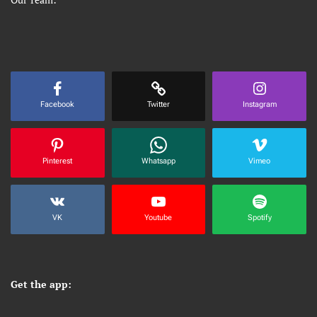
Facebook
Twitter
Instagram
Pinterest
Whatsapp
Vimeo
VK
Youtube
Spotify
Get the app: