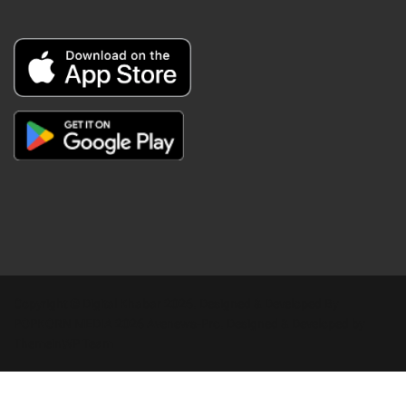
Copyright © Digital Khabar 2026. Designed & Developed By
POPKORN MEDIA 2026 Avenews-Pro.
Designed & Developed by
ThemeinWP Team