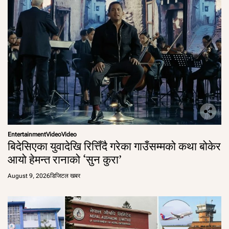
Entertainment
Video
Video
बिदेसिएका युवादेखि रित्तिँदै गरेका गाउँसम्मको कथा बोकेर
आयो हेमन्त रानाको ‘सुन कुरा’
August 9, 2026
डिजिटल खबर