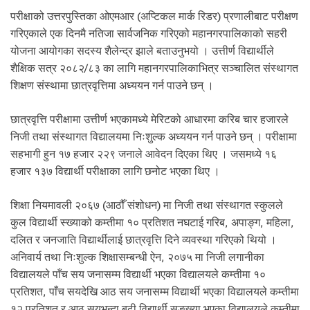
.
परीक्षाको उत्तरपुस्तिका ओएमआर (अप्टिकल मार्क रिडर) प्रणालीबाट परीक्षण
गरिएकाले एक दिनमै नतिजा सार्वजनिक गरिएको महानगरपालिकाको सहरी
योजना आयोगका सदस्य शैलेन्द्र झाले बताउनुभयो । उत्तीर्ण विद्यार्थीले
शैक्षिक सत्र २०८२/८३ का लागि महानगरपालिकाभित्र सञ्चालित संस्थागत
शिक्षण संस्थामा छात्रवृत्तिमा अध्ययन गर्न पाउने छन् ।
छात्रवृत्ति परीक्षामा उत्तीर्ण भएकामध्ये मेरिटको आधारमा करिब चार हजारले
निजी तथा संस्थागत विद्यालयमा निःशुल्क अध्ययन गर्न पाउने छन् । परीक्षामा
सहभागी हुन १७ हजार २२९ जनाले आवेदन दिएका थिए । जसमध्ये १६
हजार १३७ विद्यार्थी परीक्षाका लागि छनोट भएका थिए ।
शिक्षा नियमावली २०६७ (आठौँ संशोधन) मा निजी तथा संस्थागत स्कुलले
कुल विद्यार्थी स्ख्याको कम्तीमा १० प्रतिशत नघटाई गरिब, अपाङ्ग, महिला,
दलित र जनजाति विद्यार्थीलाई छात्रवृत्ति दिने व्यवस्था गरिएको थियो ।
अनिवार्य तथा निःशुल्क शिक्षासम्बन्धी ऐन, २०७५ मा निजी लगानीका
विद्यालयले पाँच सय जनासम्म विद्यार्थी भएका विद्यालयले कम्तीमा १०
प्रतिशत, पाँच सयदेखि आठ सय जनासम्म विद्यार्थी भएका विद्यालयले कम्तीमा
१२ प्रतिशत र आठ सयभन्दा बढी विद्यार्थी सङ्ख्या भएका विद्यालयले कम्तीमा