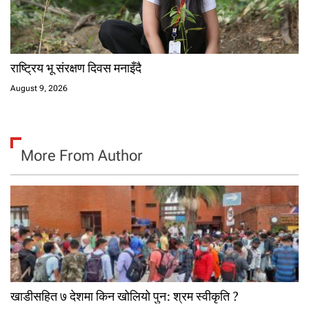
राष्ट्रिय भू संरक्षण दिवस मनाइँदै
August 9, 2026
More From Author
खाडीसहित ७ देशमा किन खोलियो पुन: श्रम स्वीकृति ?