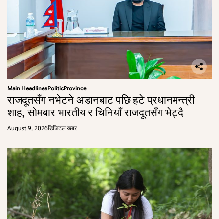
Main Headlines
Politic
Province
राजदूतसँग नभेटने अडानबाट पछि हटे प्रधानमन्त्री
शाह, सोमबार भारतीय र चिनियाँ राजदूतसँग भेट्दै
August 9, 2026
डिजिटल खबर