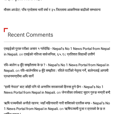
मौसम अपडेट: पाँच प्रदेशमा भारी वर्षा र ३५ जिल्लामा आकस्मिक बाढीको सम्भावना
Recent Comments
एसइईको पुरक परीक्षा असार १ गतेदेखि - Nepal's No 1 News Portal from Nepal
in Nepali.
on
एसईको नतिजा सार्वजनिक, ६५.९८ प्रतिशत विद्यार्थी उत्तीर्ण
रवि–बालेन ७ बुँदे सम्झौतामा के छ ? - Nepal's No 1 News Portal from Nepal in
Nepali.
on
रवि–बालेनबिच ७ बुँदे सम्झौता : रविले पार्टीको नेतृत्व गर्ने, बालेनलाई आगामी
प्रधानमन्त्रीमा अघि सार्ने
"हामी नेपाल" बाट कोही पनि यो अन्तरिम सरकारको हिस्सा हुने छैन - Nepal's No 1
News Portal from Nepal in Nepali.
on
जेनजीका तर्फबाट सुदन गुरुङ मन्त्री बन्दै
ऋषि पञ्चमीको अनौठो रहस्य: जहाँ महिनावारी नारी शक्तिको प्रतीक बन्छ - Nepal's No
1 News Portal from Nepal in Nepali.
on
ऋषिपञ्चमी पूजा र व्रतको के छ त