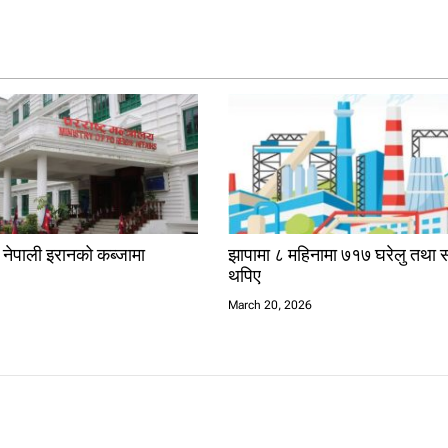
क नेपाली इरानको कब्जामा
झापामा ८ महिनामा ७१७ घरेलु तथा स
थपिए
6
March 20, 2026