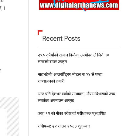
ुका
न् ।
Recent Posts
२५० रुपैयाँको सामान किनेका उपभोक्ताले जिते १०
लाखको बम्पर उपहार
र
भाटभटेनी ‘अन्तर्राष्ट्रिय मोडल’मा २४ सै घण्टा
सञ्चालनको तयारी
आज पनि देशभर वर्षाको सम्भावना, मौसम विभागको उच्च
सतर्कता अपनाउन आग्रह
कक्षा १२ को मौका परीक्षाको परीक्षाफल प्रकाशित
राशिफल: २२ साउन २०८३ शुक्रवार