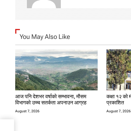
v
i
g
You May Also Like
a
t
i
o
n
आज पनि देशभर वर्षाको सम्भावना, मौसम
कक्षा १२ को म
विभागको उच्च सतर्कता अपनाउन आग्रह
प्रकाशित
August 7, 2026
August 7, 2026
्चिमको