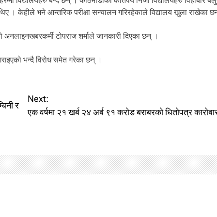
रुमा विद्यालयहरु बन्द छन् । काठमाडौंका कतिपय निजी विद्यालयहरु विहीबार बेल
ए । केहीले भने आन्तरिक परीक्षा सन्चालन गरिरहेकाले विद्यालय खुला राखेका छ
को अनलाइनखबरकर्मी टोपराज शर्माले जानकारी दिएका छन् ।
राइएको भन्दै विरोध समेत गरेका छन् ।
Next:
्बिनी र
एक वर्षमा २१ खर्ब २४ अर्ब ९१ करोड बराबरको धितोपत्र कारोबा