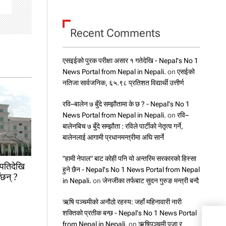
Recent Comments
एसइईको पुरक परीक्षा असार १ गतेदेखि - Nepal's No 1
News Portal from Nepal in Nepali.
on
एसईको
नतिजा सार्वजनिक, ६५.९८ प्रतिशत विद्यार्थी उत्तीर्ण
रवि–बालेन ७ बुँदे सम्झौतामा के छ ? - Nepal's No 1
News Portal from Nepal in Nepali.
on
रवि–
बालेनबिच ७ बुँदे सम्झौता : रविले पार्टीको नेतृत्व गर्ने,
बालेनलाई आगामी प्रधानमन्त्रीमा अघि सार्ने
"हामी नेपाल" बाट कोही पनि यो अन्तरिम सरकारको हिस्सा
ापतिदेखि
हुने छैन - Nepal's No 1 News Portal from Nepal
ँछन् ?
in Nepali.
on
जेनजीका तर्फबाट सुदन गुरुङ मन्त्री बन्दै
ऋषि पञ्चमीको अनौठो रहस्य: जहाँ महिनावारी नारी
शक्तिको प्रतीक बन्छ - Nepal's No 1 News Portal
एक व
from Nepal in Nepali.
on
ऋषिपञ्चमी पूजा र