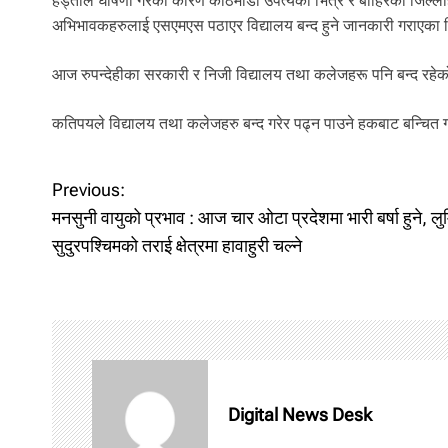
हड्ताल घोषणा गरेका कारण काठमाडौं उपत्यका भित्र र बाहिरका जिल्लाह
अभिभावकहरुलाई एसएमएस पठाएर विद्यालय बन्द हुने जानकारी गराएका थि
आज रुपन्देहीका सरकारी र निजी विद्यालय तथा कलेजहरू पनि बन्द रहे
कतिपयले विद्यालय तथा कलेजहरु बन्द गरेर पढ्न पाउने हकबाट बन्चित ग
P
Previous:
मनसुनी वायुको प्रभाव : आज चार ओटा प्रदेशमा भारी बर्षा हुने, लुम
o
सुदुरपश्चिमको तराई क्षेत्रमा हावाहुरी चल्ने
s
t
n
a
Digital News Desk