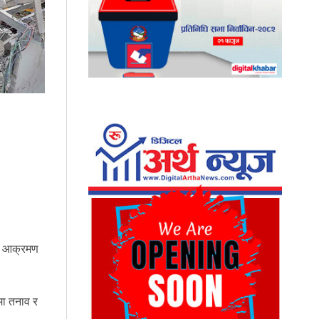
मा आक्रमण
मा तनाव र