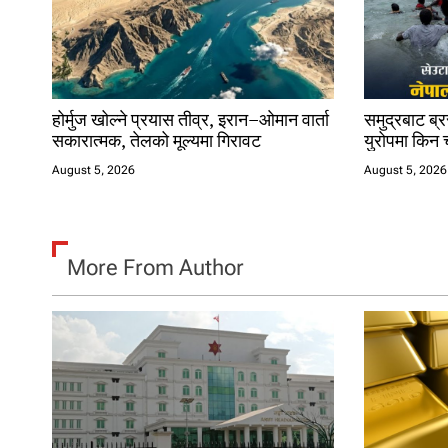
i
o
n
होर्मुज खोल्ने प्रयास तीव्र, इरान–ओमान वार्ता
समुद्रबाट ब्
सकारात्मक, तेलको मूल्यमा गिरावट
युरोपमा किन 
August 5, 2026
August 5, 2026
More From Author