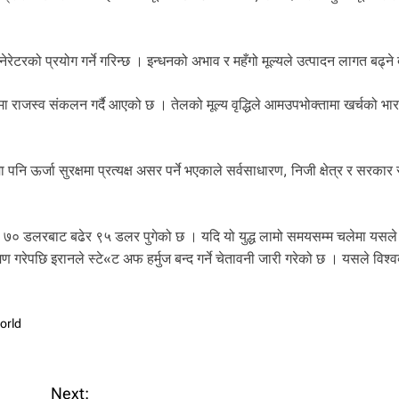
रेटरको प्रयोग गर्ने गरिन्छ । इन्धनको अभाव र महँगो मूल्यले उत्पादन लागत बढ्ने 
ा राजस्व संकलन गर्दै आएको छ । तेलको मूल्य वृद्धिले आमउपभोक्तामा खर्चको भार
 पनि ऊर्जा सुरक्षमा प्रत्यक्ष असर पर्ने भएकाले सर्वसाधारण, निजी क्षेत्र र सरकार
यारेल ७० डलरबाट बढेर ९५ डलर पुगेको छ । यदि यो युद्ध लामो समयसम्म चलेमा यसले 
 गरेपछि इरानले स्टे«ट अफ हर्मुज बन्द गर्ने चेतावनी जारी गरेको छ । यसले विश्वव
orld
Next: