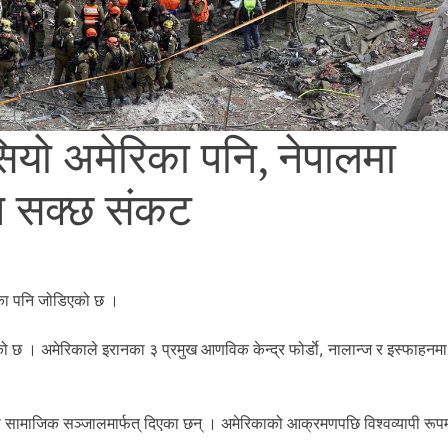
ियो अमेरिका पनि, नेपालमा
उन सक्छ संकट
रिका पनि जोडिएको छ ।
एको छ । अमेरिकाले इरानका ३ प्रमुख आणविक केन्द्र फोर्डाे, नालान्ज र इस्फाहन
री सामाजिक सञ्जालमार्फत् दिएका छन् । अमेरिकाको आक्रमणपछि विश्वव्यापी रूप