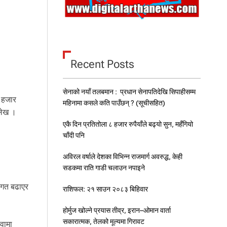
Recent Posts
सेनाको नयाँ तलबमान : प्रधान सेनापतिदेखि सिपाहीसम्म
१ हजार
महिनामा कसले कति पाउँछन् ? (सूचीसहित)
्लेख ।
एकै दिन प्रतितोला ८ हजार रुपैयाँले बढ्यो सुन, महँगियो
चाँदी पनि
अविरल वर्षाले देशका विभिन्न राजमार्ग अवरुद्ध, केही
सडकमा राति गाडी चलाउन नपाइने
लागत बढाएर
राशिफल: २१ साउन २०८३ बिहिवार
होर्मुज खोल्ने प्रयास तीव्र, इरान–ओमान वार्ता
सकारात्मक, तेलको मूल्यमा गिरावट
ेवामा