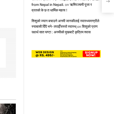
from Nepal in Nepali.
on
ऋषिपञ्चमी पूजा र
व्रतको के छ त धार्मिक महत्व !
शिशुको ज्यान बचाउने अनमी जानकीलाई स्वास्थ्यमन्त्रीले
स्याबासी दिँदै भने- तपाईँजस्तो स्वास्थ्
on
शिशुको प्राण
रक्षार्थ सात घण्टा : अनमीको मुखबाटै कृत्रिम श्वास