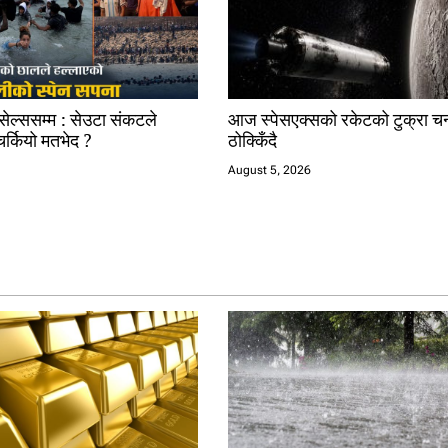
रसेल्ससम्म : सेउटा संकटले
आज स्पेसएक्सको रकेटको टुक्रा चन्
चर्कियो मतभेद ?
ठोक्किँदै
August 5, 2026