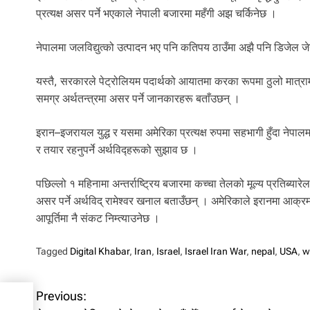
प्रत्यक्ष असर पर्ने भएकाले नेपाली बजारमा महँगी अझ चर्किनेछ ।
नेपालमा जलविद्युत्को उत्पादन भए पनि कतिपय ठाउँमा अझै पनि डिजेल जेने
यस्तै, सरकारले पेट्रोलियम पदार्थको आयातमा करका रूपमा ठुलो मात्राम
समग्र अर्थतन्त्रमा असर पर्ने जानकारहरू बताँउछन् ।
इरान–इजरायल युद्ध र यसमा अमेरिका प्रत्यक्ष रुपमा सहभागी हुँदा नेपालमा
र तयार रहनुपर्ने अर्थविद्हरूको सुझाव छ ।
पछिल्लो १ महिनामा अन्तर्राष्ट्रिय बजारमा कच्चा तेलको मूल्य प्रतिब्
असर पर्ने अर्थविद् रामेश्वर खनाल बताउँछन् । अमेरिकाले इरानमा आक्रमण
आपूर्तिमा नै संकट निम्त्याउनेछ ।
Tagged
Digital Khabar
,
Iran
,
Israel
,
Israel Iran War
,
nepal
,
USA
,
w
हमा
P
Previous: