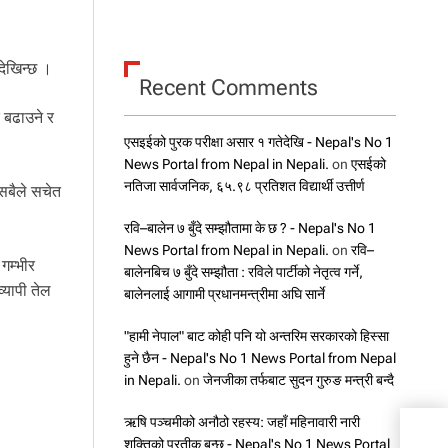
देखिन्छ ।
Recent Comments
 बढाउने र
एसइईको पुरक परीक्षा असार १ गतेदेखि - Nepal's No 1
News Portal from Nepal in Nepali.
on
एसईको
नतिजा सार्वजनिक, ६५.९८ प्रतिशत विद्यार्थी उत्तीर्ण
 सबैले सचेत
रवि–बालेन ७ बुँदे सम्झौतामा के छ ? - Nepal's No 1
News Portal from Nepal in Nepali.
on
रवि–
गम्भीर
बालेनबिच ७ बुँदे सम्झौता : रविले पार्टीको नेतृत्व गर्ने,
्यापी तेल
बालेनलाई आगामी प्रधानमन्त्रीमा अघि सार्ने
"हामी नेपाल" बाट कोही पनि यो अन्तरिम सरकारको हिस्सा
हुने छैन - Nepal's No 1 News Portal from Nepal
in Nepali.
on
जेनजीका तर्फबाट सुदन गुरुङ मन्त्री बन्दै
ऋषि पञ्चमीको अनौठो रहस्य: जहाँ महिनावारी नारी
आज 
शक्तिको प्रतीक बन्छ - Nepal's No 1 News Portal