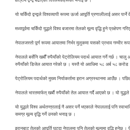
क्षेत्रीय द्वन्द्व बढाएको विश्लेषकहरूको भनाइ छ ।
यो चर्किंदो द्वन्द्वले विश्वव्यापी रूपमा ऊर्जा आपूर्ति प्रणालीलाई असर पार्
मध्यपूर्वमा चर्किंदो युद्धले विश्व बजारमा तेलको मूल्य वृद्धि हुने प्रक्षेप
नेपालजस्तो पूर्ण रूपमा आयातमा निर्भर मुलुकमा यसको प्रभाव गम्भीर रूप
नेपालले बर्सेनि खर्बाैँ रुपैयाँको पेट्रोलियम पदार्थ आयात गर्ने गर्छ 
रुपैयाँको डिजेल आयात गरेको छ । यस्तै यो अवधिमा ५८ अर्ब ५८ करोड 
पेट्रोलियम पदार्थको मुख्य निर्याकर्तामा इरान अग्रस्थानमा आउँछ । प
नेपालले भारतमार्फत् खर्बाै रुपैयाँको तेल आयात गर्दै आएको छ । यो युद्धल
यो युद्धले विश्व अर्थतन्त्रलाई नै असर पर्ने भएकाले नेपाललाई पनि स्व
समग्र मूल्य वृद्धि गर्ने उनको भनाइ छ ।
इरानबाट तेलको आपूर्ति घट्दा नेपालमा पनि तेलको मूल्यमा वृद्धि हुनेछ ।