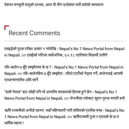
देशभर मनसुनी वायुको प्रभाव, आज यी तीन प्रदेशमा भारी वर्षाको सम्भावना
Recent Comments
एसइईको पुरक परीक्षा असार १ गतेदेखि - Nepal's No 1 News Portal from Nepal
in Nepali.
on
एसईको नतिजा सार्वजनिक, ६५.९८ प्रतिशत विद्यार्थी उत्तीर्ण
रवि–बालेन ७ बुँदे सम्झौतामा के छ ? - Nepal's No 1 News Portal from Nepal in
Nepali.
on
रवि–बालेनबिच ७ बुँदे सम्झौता : रविले पार्टीको नेतृत्व गर्ने, बालेनलाई आगामी
प्रधानमन्त्रीमा अघि सार्ने
"हामी नेपाल" बाट कोही पनि यो अन्तरिम सरकारको हिस्सा हुने छैन - Nepal's No 1
News Portal from Nepal in Nepali.
on
जेनजीका तर्फबाट सुदन गुरुङ मन्त्री बन्दै
ऋषि पञ्चमीको अनौठो रहस्य: जहाँ महिनावारी नारी शक्तिको प्रतीक बन्छ - Nepal's No
1 News Portal from Nepal in Nepali.
on
ऋषिपञ्चमी पूजा र व्रतको के छ त
धार्मिक महत्व !