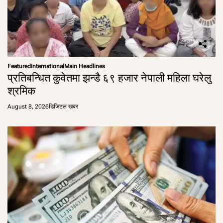
Featured
International
Main Headlines
प्रतिबन्धित कुवेतमा झन्डै ६९ हजार नेपाली महिला घरेलु
श्रमिक
August 8, 2026
डिजिटल खबर