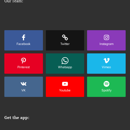
Our Team:
Facebook
Twitter
Instagram
Pinterest
Whatsapp
Vimeo
VK
Youtube
Spotify
Get the app: