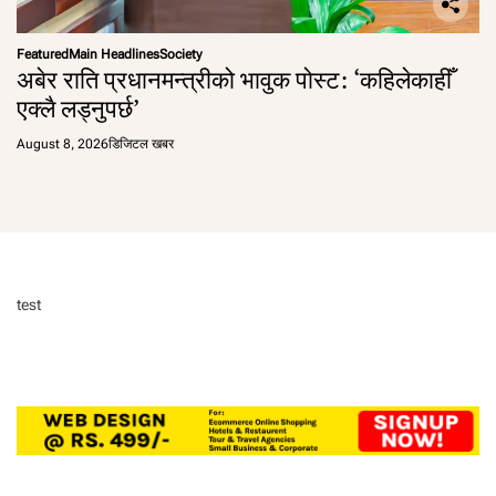
Featured
Main Headlines
Society
अबेर राति प्रधानमन्त्रीको भावुक पोस्ट: ‘कहिलेकाहीँ
एक्लै लड्नुपर्छ’
August 8, 2026
डिजिटल खबर
test