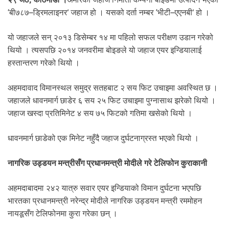
.
‘बी७८७–ड्रिमलाइनर’ जहाज हो । यसको दर्ता नम्बर ‘भीटी–एएनबी’ हो ।
यो जहाजले सन् २०१३ डिसेम्बर १४ मा पहिलो सफल परीक्षण उडान गरेको
थियो । त्यसपछि २०१४ जनवरीमा बोइङले यो जहाज एयर इन्डियालाई
हस्तान्तरण गरेको थियो ।
अहमदावाद विमानस्थल समुद्र सतहबाट २ सय फिट उचाइमा अवस्थित छ ।
जहाजले धावनमार्ग छाडेर ६ सय २५ फिट उचाइमा पुग्नासाथ झरेको थियो ।
जहाज खस्दा प्रतिमिनेट ४ सय ७५ फिटको गतिमा खसेको थियो ।
धावनमार्ग छाडेको एक मिनेट नहुँदै जहाज दुर्घटनाग्रस्त भएको थियो ।
नागरिक उड्डयन मन्त्रीसँग प्रधानमन्त्री मोदीले गरे टेलिफोन कुराकानी
अहमदाबादमा २४२ यात्रु सवार एयर इन्डियाको विमान दुर्घटना भएपछि
भारतका प्रधानमन्त्री नरेन्द्र मोदीले नागरिक उड्डयन मन्त्री रममोहन
नायडूसँग टेलिफोनमा कुरा गरेका छन् ।