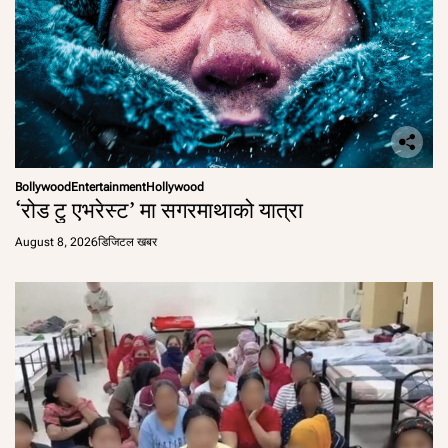
Bollywood
Entertainment
Hollywood
‘रोड टु एभरेस्ट’ मा सगरमाथाको यात्रा
August 8, 2026
डिजिटल खबर