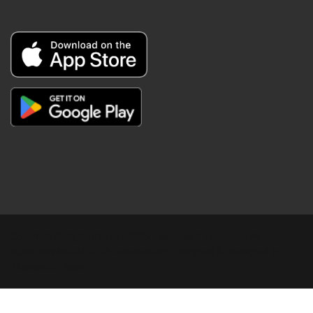
Copyright © Digital Khabar 2026. Designed & Developed By
POPKORN MEDIA 2026 Avenews-Pro.
Designed & Developed by
ThemeinWP Team