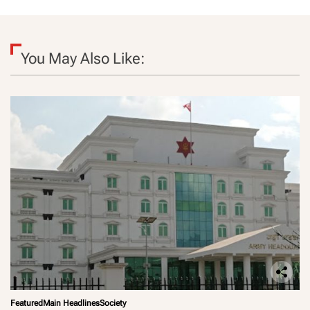
You May Also Like:
Featured
Main Headlines
Society