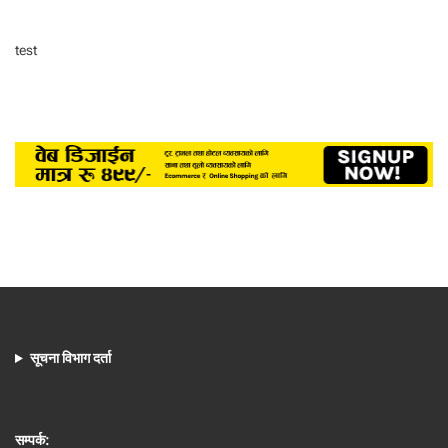
test
सूचना विभाग दर्ता
सम्पर्क: