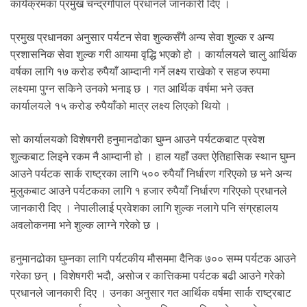
.
कार्यक्रमका प्रमुख चन्द्रगोपाल प्रधानले जानकारी दिए ।
प्रमुख प्रधानका अनुसार पर्यटन सेवा शुल्कसँगै अन्य सेवा शुल्क र अन्य
प्रशासनिक सेवा शुल्क गरी आयमा वृद्धि भएको हो । कार्यालयले चालु आर्थिक
वर्षका लागि १७ करोड रुपैयाँ आम्दानी गर्ने लक्ष्य राखेको र सहज रुपमा
लक्ष्यमा पुग्न सकिने उनको भनाइ छ । गत आर्थिक वर्षमा भने उक्त
कार्यालयले १५ करोड रुपैयाँको मात्र लक्ष्य लिएको थियो ।
सो कार्यालयको विशेषगरी हनुमानढोका घुम्न आउने पर्यटकबाट प्रवेश
शुल्कबाट लिइने रकम नै आम्दानी हो । हाल यहाँ उक्त ऐतिहासिक स्थान घुम्न
आउने पर्यटक सार्क राष्ट्रका लागि ५०० रुपैयाँ निर्धारण गरिएको छ भने अन्य
मुलुकबाट आउने पर्यटकका लागि १ हजार रुपैयाँ निर्धारण गरिएको प्रधानले
जानकारी दिए । नेपालीलाई प्रवेशका लागि शुल्क नलागे पनि संग्रहालय
अवलोकनमा भने शुल्क लाग्ने गरेको छ ।
हनुमानढोका घुम्नका लागि पर्यटकीय मौसममा दैनिक ७०० सम्म पर्यटक आउने
गरेका छन् । विशेषगरी भदौ, असोज र कात्तिकमा पर्यटक बढी आउने गरेको
प्रधानले जानकारी दिए । उनका अनुसार गत आर्थिक वर्षमा सार्क राष्ट्रबाट