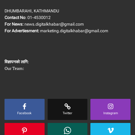
DHUMBARAHI, KATHMANDU
Contact No
: 01-4530012
For News:
news.digitalkhabar@gmail.com
For Advertiesment:
marketing.digitalkhabar@gmail.com
विज्ञापनको लागि
:
Our Team:
Facebook
Twitter
Instagram