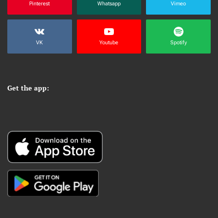
Pinterest
Whatsapp
Vimeo
VK
Youtube
Spotify
Get the app: