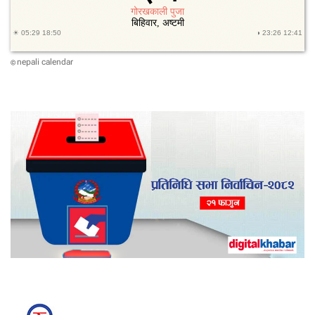
nepali calendar
©