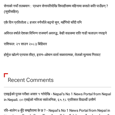
सेनाको नयाँ तलबमान : प्रधान सेनापतिदेखि सिपाहीसम्म महिनामा कसले कति पाउँछन् ?
(सूचीसहित)
एकै दिन प्रतितोला ८ हजार रुपैयाँले बढ्यो सुन, महँगियो चाँदी पनि
अविरल वर्षाले देशका विभिन्न राजमार्ग अवरुद्ध, केही सडकमा राति गाडी चलाउन नपाइने
राशिफल: २१ साउन २०८३ बिहिवार
होर्मुज खोल्ने प्रयास तीव्र, इरान–ओमान वार्ता सकारात्मक, तेलको मूल्यमा गिरावट
Recent Comments
एसइईको पुरक परीक्षा असार १ गतेदेखि - Nepal's No 1 News Portal from Nepal
in Nepali.
on
एसईको नतिजा सार्वजनिक, ६५.९८ प्रतिशत विद्यार्थी उत्तीर्ण
रवि–बालेन ७ बुँदे सम्झौतामा के छ ? - Nepal's No 1 News Portal from Nepal in