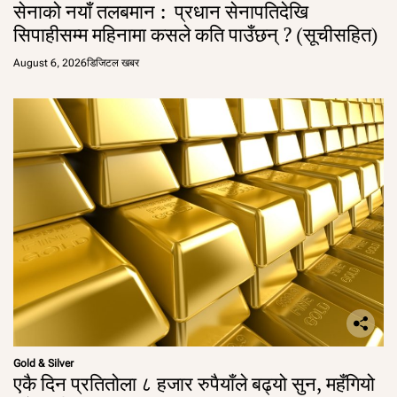
सेनाको नयाँ तलबमान : प्रधान सेनापतिदेखि
सिपाहीसम्म महिनामा कसले कति पाउँछन् ? (सूचीसहित)
August 6, 2026
डिजिटल खबर
Gold & Silver
एकै दिन प्रतितोला ८ हजार रुपैयाँले बढ्यो सुन, महँगियो