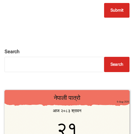
Search
Search