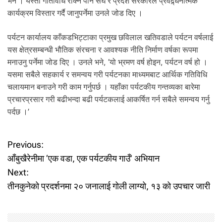
भने । यस्ता गतिविधि रोक्न पनि संघ र प्रदेश सरकारले प्रवद्र्धनात्मक
कार्यक्रम विस्तार गर्दै जानुपर्नेमा उनले जोड दिए ।
पर्यटन कार्यालय काँकडभिट्टाका प्रमुख छविलाल खतिवडाले पर्यटन वर्षलाई
यस क्षेत्रसम्बन्धी भौतिक संरचना र आवश्यक नीति निर्माण वर्षका रूपमा
मनाउनु पर्नेमा जोड दिए । उनले भने, ‘यो भ्रमण वर्ष होइन, पर्यटन वर्ष हो ।
यसमा सबैले सहकार्य र समन्वय गरी पर्यटनका माध्यमबाट आर्थिक गतिविधि
चलायमान बनाउने गरी काम गर्नुपर्छ । यहाँका पर्यटकीय गन्तव्यका बारेमा
प्रचारप्रसार गरी बढीभन्दा बढी पर्यटकलाई आकर्षित गर्न सबैले समन्वय गर्नु
पर्दछ ।’
P
Previous:
आँबुखैरेनीमा ‘एक वडा, एक पर्यटकीय गाउँ’ अभियान
o
Next:
तीनकुनेको प्रदर्शनमा २० जनालाई गोली लाग्यो, १३ को उपचार जारी
s
t