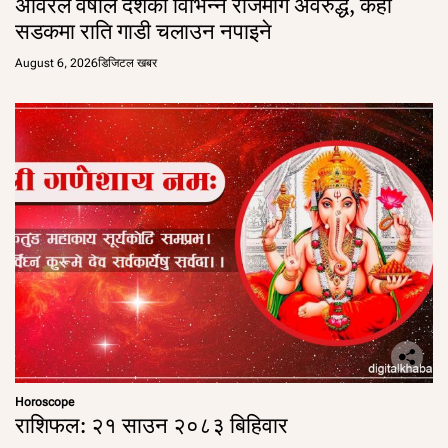
अविरल वर्षाले देशका विभिन्न राजमार्ग अवरुद्ध, केही
सडकमा राति गाडी चलाउन नपाइने
August 6, 2026
डिजिटल खबर
Horoscope
राशिफल: २१ साउन २०८३ बिहिवार