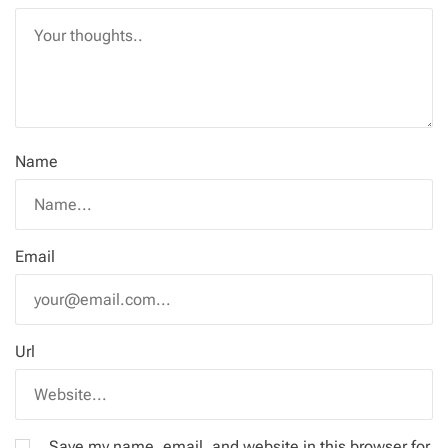
Name
Email
Url
Save my name, email, and website in this browser for