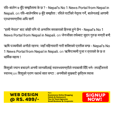
रवि–बालेन ७ बुँदे सम्झौतामा के छ ? - Nepal's No 1 News Portal from Nepal in
Nepali.
on
रवि–बालेनबिच ७ बुँदे सम्झौता : रविले पार्टीको नेतृत्व गर्ने, बालेनलाई आगामी
प्रधानमन्त्रीमा अघि सार्ने
"हामी नेपाल" बाट कोही पनि यो अन्तरिम सरकारको हिस्सा हुने छैन - Nepal's No 1
News Portal from Nepal in Nepali.
on
जेनजीका तर्फबाट सुदन गुरुङ मन्त्री बन्दै
ऋषि पञ्चमीको अनौठो रहस्य: जहाँ महिनावारी नारी शक्तिको प्रतीक बन्छ - Nepal's No
1 News Portal from Nepal in Nepali.
on
ऋषिपञ्चमी पूजा र व्रतको के छ त
धार्मिक महत्व !
शिशुको ज्यान बचाउने अनमी जानकीलाई स्वास्थ्यमन्त्रीले स्याबासी दिँदै भने- तपाईँजस्तो
स्वास्थ्
on
शिशुको प्राण रक्षार्थ सात घण्टा : अनमीको मुखबाटै कृत्रिम श्वास