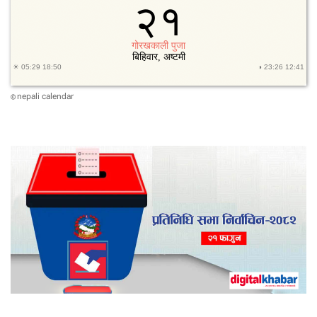
nepali calendar
©