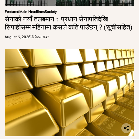
Featured
Main Headlines
Society
सेनाको नयाँ तलबमान : प्रधान सेनापतिदेखि
सिपाहीसम्म महिनामा कसले कति पाउँछन् ? (सूचीसहित)
August 6, 2026
डिजिटल खबर