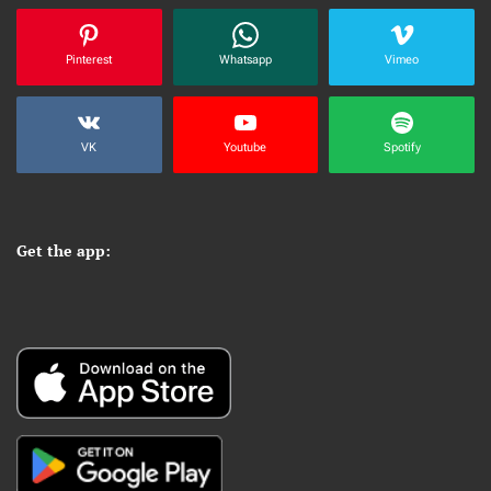
Pinterest
Whatsapp
Vimeo
VK
Youtube
Spotify
Get the app: