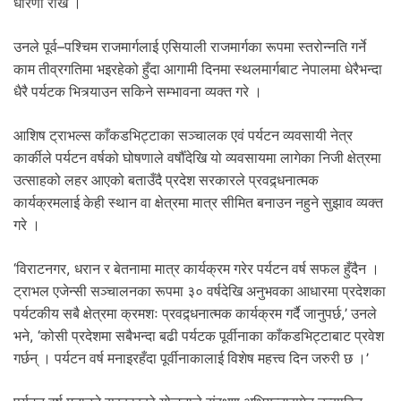
धारणा राखे ।
उनले पूर्व–पश्चिम राजमार्गलाई एसियाली राजमार्गका रूपमा स्तरोन्नति गर्ने
काम तीव्रगतिमा भइरहेको हुँदा आगामी दिनमा स्थलमार्गबाट नेपालमा धेरैभन्दा
धैरै पर्यटक भित्र्याउन सकिने सम्भावना व्यक्त गरे ।
आशिष ट्राभल्स काँकडभिट्टाका सञ्चालक एवं पर्यटन व्यवसायी नेत्र
कार्कीले पर्यटन वर्षको घोषणाले वर्षौँदेखि यो व्यवसायमा लागेका निजी क्षेत्रमा
उत्साहको लहर आएको बताउँदै प्रदेश सरकारले प्रवद्र्धनात्मक
कार्यक्रमलाई केही स्थान वा क्षेत्रमा मात्र सीमित बनाउन नहुने सुझाव व्यक्त
गरे ।
‘विराटनगर, धरान र बेतनामा मात्र कार्यक्रम गरेर पर्यटन वर्ष सफल हुँदैन ।
ट्राभल एजेन्सी सञ्चालनका रूपमा ३० वर्षदेखि अनुभवका आधारमा प्रदेशका
पर्यटकीय सबै क्षेत्रमा क्रमशः प्रवद्र्धनात्मक कार्यक्रम गर्दै जानुपर्छ,’ उनले
भने, ‘कोसी प्रदेशमा सबैभन्दा बढी पर्यटक पूर्वीनाका काँकडभिट्टाबाट प्रवेश
गर्छन् । पर्यटन वर्ष मनाइरहँदा पूर्वीनाकालाई विशेष महत्त्व दिन जरुरी छ ।’