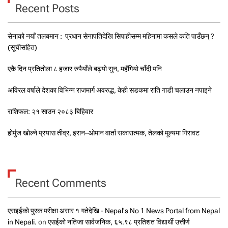
Recent Posts
सेनाको नयाँ तलबमान : प्रधान सेनापतिदेखि सिपाहीसम्म महिनामा कसले कति पाउँछन् ?
(सूचीसहित)
एकै दिन प्रतितोला ८ हजार रुपैयाँले बढ्यो सुन, महँगियो चाँदी पनि
अविरल वर्षाले देशका विभिन्न राजमार्ग अवरुद्ध, केही सडकमा राति गाडी चलाउन नपाइने
राशिफल: २१ साउन २०८३ बिहिवार
होर्मुज खोल्ने प्रयास तीव्र, इरान–ओमान वार्ता सकारात्मक, तेलको मूल्यमा गिरावट
Recent Comments
एसइईको पुरक परीक्षा असार १ गतेदेखि - Nepal's No 1 News Portal from Nepal
in Nepali.
on
एसईको नतिजा सार्वजनिक, ६५.९८ प्रतिशत विद्यार्थी उत्तीर्ण