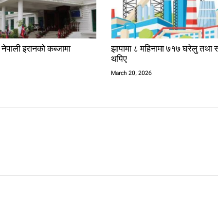
क नेपाली इरानको कब्जामा
झापामा ८ महिनामा ७१७ घरेलु तथा स
थपिए
6
March 20, 2026