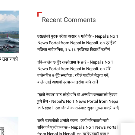
Recent Comments
एसइईको पुरक परीक्षा असार १ गतेदेखि - Nepal's No 1
News Portal from Nepal in Nepali.
on
एसईको
नतिजा सार्वजनिक, ६५.९८ प्रतिशत विद्यार्थी उत्तीर्ण
रिक उडानको
रवि–बालेन ७ बुँदे सम्झौतामा के छ ? - Nepal's No 1
News Portal from Nepal in Nepali.
on
रवि–
बालेनबिच ७ बुँदे सम्झौता : रविले पार्टीको नेतृत्व गर्ने,
बालेनलाई आगामी प्रधानमन्त्रीमा अघि सार्ने
"हामी नेपाल" बाट कोही पनि यो अन्तरिम सरकारको हिस्सा
हुने छैन - Nepal's No 1 News Portal from Nepal
in Nepali.
on
जेनजीका तर्फबाट सुदन गुरुङ मन्त्री बन्दै
ऋषि पञ्चमीको अनौठो रहस्य: जहाँ महिनावारी नारी
शक्तिको प्रतीक बन्छ - Nepal's No 1 News Portal
प्रधा
from Nepal in Nepali.
on
ऋषिपञ्चमी पूजा र