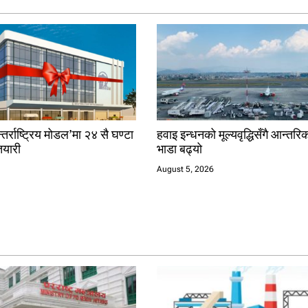
तर्राष्ट्रिय मोडल’मा २४ सै घण्टा
हवाइ इन्धनको मूल्यवृद्धिसँगै आन्त
यारी
भाडा बढ्यो
August 5, 2026