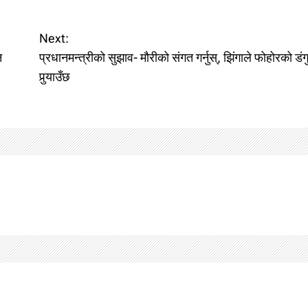
Next:
न
प्रधानमन्त्रीको सुझाव- मौरीको संगत गर्नुस्, झिंगाले फोहोरको डंग
पुर्‍याउँछ