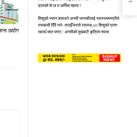
झिंगा
व्रतको के छ त धार्मिक महत्व !
शिशुको ज्यान बचाउने अनमी जानकीलाई स्वास्थ्यमन्त्रीले
स्याबासी दिँदै भने- तपाईँजस्तो स्वास्थ्
on
शिशुको प्राण
ाना उद्योग
रक्षार्थ सात घण्टा : अनमीको मुखबाटै कृत्रिम श्वास