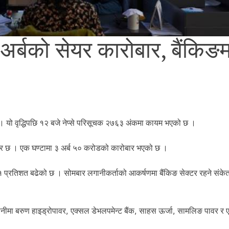
अर्बको सेयर कारोबार, बैंकिङम
 यो वृद्धिपछि १२ बजे नेप्से परिसूचक २७६३ अंकमा कायम भएको छ ।
थिर छ । एक घण्टामा ३ अर्ब ५० करोडको कारोबार भएको छ ।
११ प्रतिशत बढेको छ । सोमबार लगानीकर्ताको आकर्षणमा बैंकिङ सेक्टर रहने संके
नीमा बरुण हाइड्रोपावर, एक्सल डेभलपमेन्ट बैंक, साहस ऊर्जा, सामलिङ पावर 