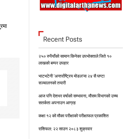
ुरमा
Recent Posts
२५० रुपैयाँको सामान किनेका उपभोक्ताले जिते १०
लाखको बम्पर उपहार
भाटभटेनी ‘अन्तर्राष्ट्रिय मोडल’मा २४ सै घण्टा
सञ्चालनको तयारी
आज पनि देशभर वर्षाको सम्भावना, मौसम विभागको उच्च
सतर्कता अपनाउन आग्रह
कक्षा १२ को मौका परीक्षाको परीक्षाफल प्रकाशित
राशिफल: २२ साउन २०८३ शुक्रवार