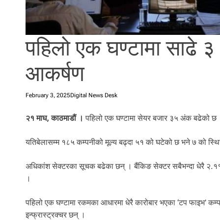
l
i
.
पहिलो एक घण्टामा साढे ३ 
आकर्षण
February 3, 2025
Digital News Desk
२१ माघ, काठमाडौं ।
पहिलो एक घण्टामा सेयर बजार ३५ अंक बढेको छ ।
यतिबेलासम्म १८५ कम्पनीको मूल्य बढ्दा ५१ को घटेको छ भने ७ को स्
अधिकांश सेक्टरका सूचक बढेका छन् । बैंकिङ सेक्टर सबैभन्दा धेरै २.
।
पहिलो एक घण्टामा रकमका आधारमा धेरै कारोबार भएका ‘टप फाइभ’ कम्प
इन्फ्रास्ट्रक्चर छन् ।