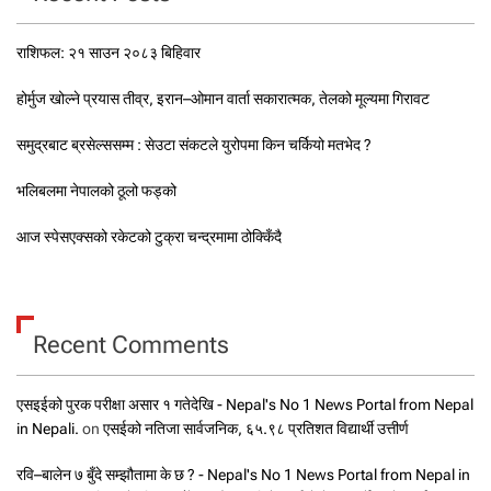
राशिफल: २१ साउन २०८३ बिहिवार
होर्मुज खोल्ने प्रयास तीव्र, इरान–ओमान वार्ता सकारात्मक, तेलको मूल्यमा गिरावट
समुद्रबाट ब्रसेल्ससम्म : सेउटा संकटले युरोपमा किन चर्कियो मतभेद ?
भलिबलमा नेपालको ठूलो फड्को
आज स्पेसएक्सको रकेटको टुक्रा चन्द्रमामा ठोक्किँदै
Recent Comments
एसइईको पुरक परीक्षा असार १ गतेदेखि - Nepal's No 1 News Portal from Nepal
in Nepali.
on
एसईको नतिजा सार्वजनिक, ६५.९८ प्रतिशत विद्यार्थी उत्तीर्ण
रवि–बालेन ७ बुँदे सम्झौतामा के छ ? - Nepal's No 1 News Portal from Nepal in