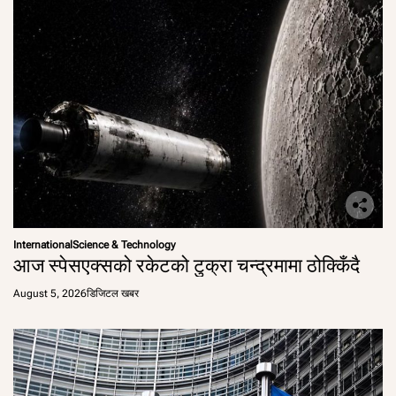
International
Science & Technology
आज स्पेसएक्सको रकेटको टुक्रा चन्द्रमामा ठोक्किँदै
August 5, 2026
डिजिटल खबर