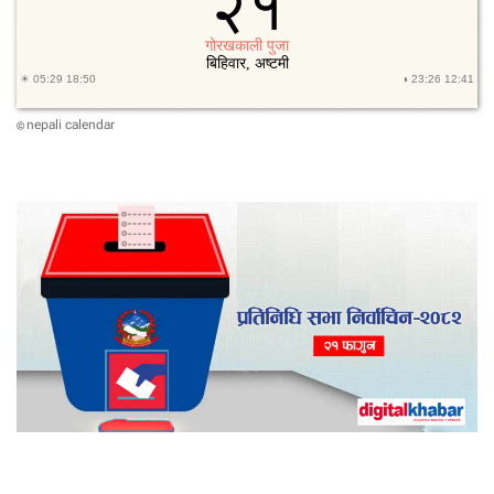
nepali calendar
©