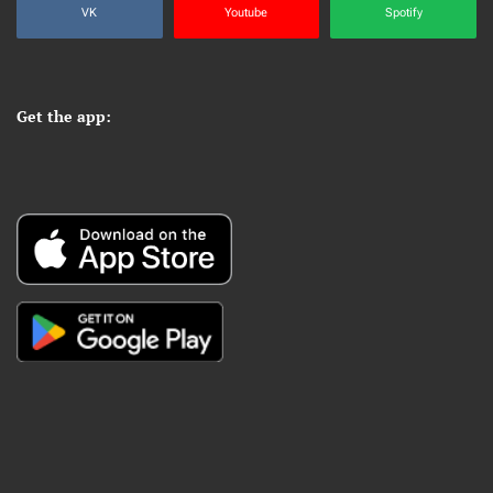
VK
Youtube
Spotify
Get the app: