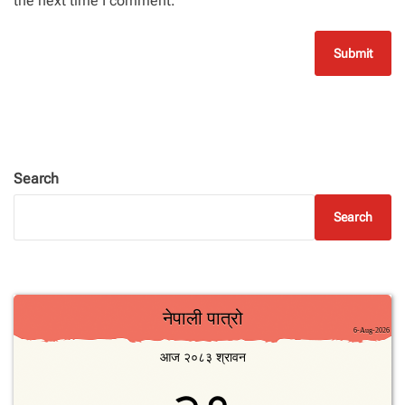
the next time I comment.
Search
Search