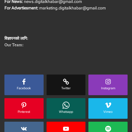
For News:
news.digitalkhabar@gmail.com
For Advertiesment:
marketing.digitalkhabar@gmail.com
विज्ञापनको लागि
:
Our Team:
Facebook
Twitter
Instagram
Pinterest
Whatsapp
Vimeo