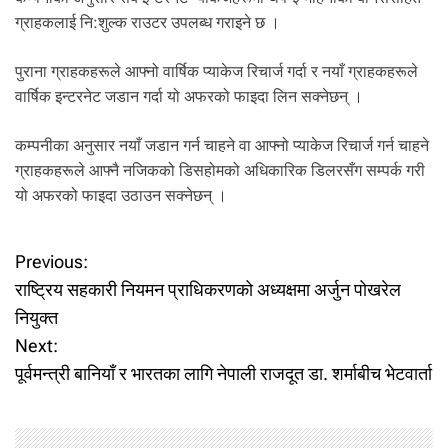
.
ग्राहकलाई नि:शुल्क राउटर उपलब्ध गराइने छ ।
पुराना ग्राहकहरूले आफ्नो वार्षिक प्याकेज रिचार्ज गर्दा र नयाँ ग्राहकहरूले
वार्षिक इन्टरनेट जडान गर्दा यो अफरको फाइदा लिन सक्नेछन् ।
कम्पनीका अनुसार नयाँ जडान गर्न चाहने वा आफ्नो प्याकेज रिचार्ज गर्न चाहने
ग्राहकहरूले आफ्नै नजिकको डिसहोमको अधिकारिक डिलरसँग सम्पर्क गरी
यो अफरको फाइदा उठाउन सक्नेछन् ।
P
Previous:
राष्ट्रिय सहकारी नियमन प्राधिकरणको अध्यक्षमा अर्जुन पोखरेल
o
नियुक्त
Next:
s
पूर्वमन्त्री बानियाँ र भारतका लागि नेपाली राजदूत डा. शर्माबीच भेटवार्ता
t
n