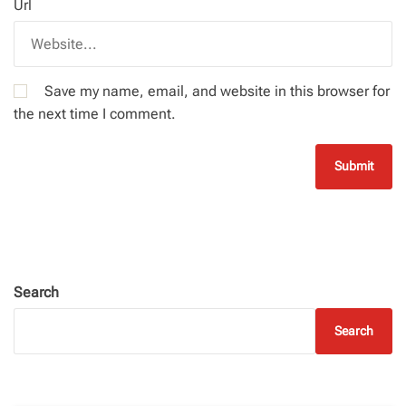
Url
Save my name, email, and website in this browser for
the next time I comment.
Search
Search