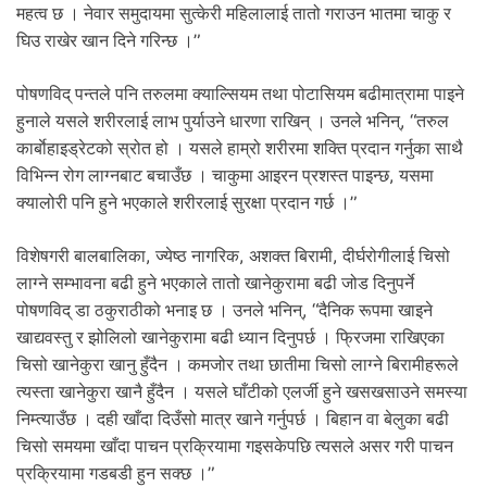
महत्व छ । नेवार समुदायमा सुत्केरी महिलालाई तातो गराउन भातमा चाकु र
घिउ राखेर खान दिने गरिन्छ ।”
पोषणविद् पन्तले पनि तरुलमा क्याल्सियम तथा पोटासियम बढीमात्रामा पाइने
हुनाले यसले शरीरलाई लाभ पुर्याउने धारणा राखिन् । उनले भनिन्, “तरुल
कार्बाेहाइड्रेटको स्रोत हो । यसले हाम्रो शरीरमा शक्ति प्रदान गर्नुका साथै
विभिन्न रोग लाग्नबाट बचाउँछ । चाकुमा आइरन प्रशस्त पाइन्छ, यसमा
क्यालोरी पनि हुने भएकाले शरीरलाई सुरक्षा प्रदान गर्छ ।”
विशेषगरी बालबालिका, ज्येष्ठ नागरिक, अशक्त बिरामी, दीर्घरोगीलाई चिसो
लाग्ने सम्भावना बढी हुने भएकाले तातो खानेकुरामा बढी जोड दिनुपर्ने
पोषणविद् डा ठकुराठीको भनाइ छ । उनले भनिन्, “दैनिक रूपमा खाइने
खाद्यवस्तु र झोलिलो खानेकुरामा बढी ध्यान दिनुपर्छ । फ्रिजमा राखिएका
चिसो खानेकुरा खानु हुँदैन । कमजोर तथा छातीमा चिसो लाग्ने बिरामीहरूले
त्यस्ता खानेकुरा खानै हुँदैन । यसले घाँटीको एलर्जी हुने खसखसाउने समस्या
निम्त्याउँछ । दही खाँदा दिउँसो मात्र खाने गर्नुपर्छ । बिहान वा बेलुका बढी
चिसो समयमा खाँदा पाचन प्रक्रियामा गइसकेपछि त्यसले असर गरी पाचन
प्रक्रियामा गडबडी हुन सक्छ ।”