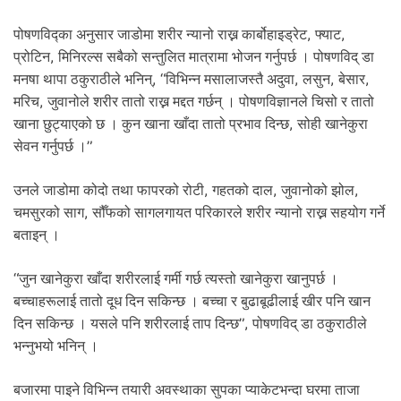
.
पोषणविद्का अनुसार जाडोमा शरीर न्यानो राख्न कार्बोहाइड्रेट, फ्याट,
प्रोटिन, मिनिरल्स सबैको सन्तुलित मात्रामा भोजन गर्नुपर्छ । पोषणविद् डा
मनषा थापा ठकुराठीले भनिन्, “विभिन्न मसालाजस्तै अदुवा, लसुन, बेसार,
मरिच, जुवानोले शरीर तातो राख्न मद्दत गर्छन् । पोषणविज्ञानले चिसो र तातो
खाना छुट्याएको छ । कुन खाना खाँदा तातो प्रभाव दिन्छ, सोही खानेकुरा
सेवन गर्नुपर्छ ।”
उनले जाडोमा कोदो तथा फापरको रोटी, गहतको दाल, जुवानोको झोल,
चमसुरको साग, सौँफको सागलगायत परिकारले शरीर न्यानो राख्न सहयोग गर्ने
बताइन् ।
“जुन खानेकुरा खाँदा शरीरलाई गर्मी गर्छ त्यस्तो खानेकुरा खानुपर्छ ।
बच्चाहरूलाई तातो दूध दिन सकिन्छ । बच्चा र बुढाबूढीलाई खीर पनि खान
दिन सकिन्छ । यसले पनि शरीरलाई ताप दिन्छ”, पोषणविद् डा ठकुराठीले
भन्नुभयो भनिन् ।
बजारमा पाइने विभिन्न तयारी अवस्थाका सुपका प्याकेटभन्दा घरमा ताजा