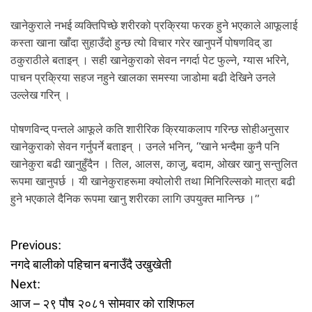
खानेकुराले नभई व्यक्तिपिच्छे शरीरको प्रक्रिया फरक हुने भएकाले आफूलाई
कस्ता खाना खाँदा सुहाउँदो हुन्छ त्यो विचार गरेर खानुपर्ने पोषणविद् डा
ठकुराठीले बताइन् । सही खानेकुराको सेवन नगर्दा पेट फुल्ने, ग्यास भरिने,
पाचन प्रक्रिया सहज नहुने खालका समस्या जाडोमा बढी देखिने उनले
उल्लेख गरिन् ।
पोषणविन्द् पन्तले आफूले कति शारीरिक क्रियाकलाप गरिन्छ सोहीअनुसार
खानेकुराको सेवन गर्नुपर्ने बताइन् । उनले भनिन्, “खाने भन्दैमा कुनै पनि
खानेकुरा बढी खानुहुँदैन । तिल, आलस, काजु, बदाम, ओखर खानु सन्तुलित
रूपमा खानुपर्छ । यी खानेकुराहरूमा क्योलोरी तथा मिनिरिल्सको मात्रा बढी
हुने भएकाले दैनिक रूपमा खानु शरीरका लागि उपयुक्त मानिन्छ ।”
P
Previous:
नगदे बालीको पहिचान बनाउँदै उखुखेती
o
Next:
आज – २९ पौष २०८१ सोमवार को राशिफल
s