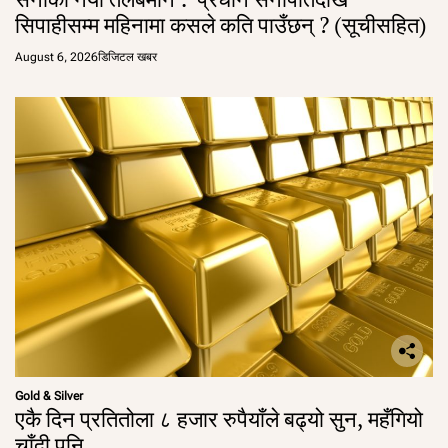
सिपाहीसम्म महिनामा कसले कति पाउँछन् ? (सूचीसहित)
August 6, 2026
डिजिटल खबर
Gold & Silver
एकै दिन प्रतितोला ८ हजार रुपैयाँले बढ्यो सुन, महँगियो
चाँदी पनि