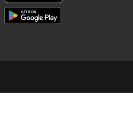
Copyright © Digital Khabar 2026. Designed & Developed By
POPKORN MEDIA 2026 Avenews-Pro.
Designed & Developed by
ThemeinWP Team