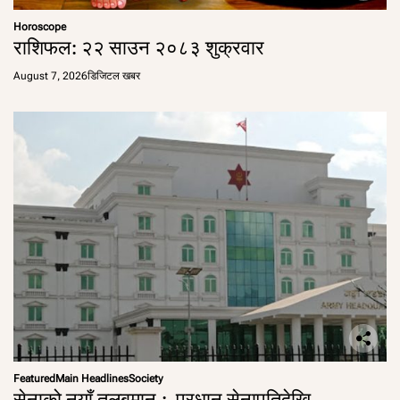
Horoscope
राशिफल: २२ साउन २०८३ शुक्रवार
August 7, 2026
डिजिटल खबर
Featured
Main Headlines
Society
सेनाको नयाँ तलबमान : प्रधान सेनापतिदेखि