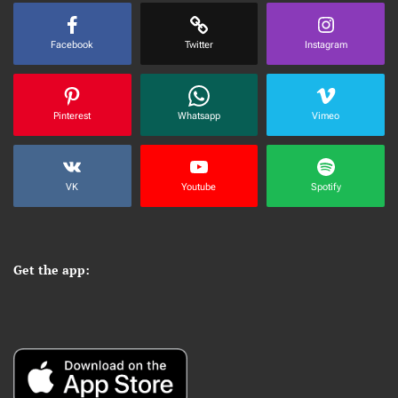
Facebook
Twitter
Instagram
Pinterest
Whatsapp
Vimeo
VK
Youtube
Spotify
Get the app: