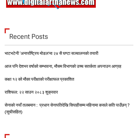
Recent Posts
भाटभटेनी ‘अन्तर्राष्ट्रिय मोडल’मा २४ सै घण्टा सञ्चालनको तयारी
आज पनि देशभर वर्षाको सम्भावना, मौसम विभागको उच्च सतर्कता अपनाउन आग्रह
कक्षा १२ को मौका परीक्षाको परीक्षाफल प्रकाशित
राशिफल: २२ साउन २०८३ शुक्रवार
सेनाको नयाँ तलबमान : प्रधान सेनापतिदेखि सिपाहीसम्म महिनामा कसले कति पाउँछन् ?
(सूचीसहित)