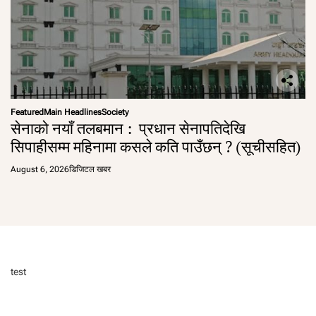
Featured
Main Headlines
Society
सेनाको नयाँ तलबमान : प्रधान सेनापतिदेखि
सिपाहीसम्म महिनामा कसले कति पाउँछन् ? (सूचीसहित)
August 6, 2026
डिजिटल खबर
test