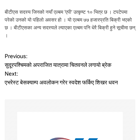
बीटीएस सदस्य जिनको नयाँ एल्बम ‘एपी’ उत्कृष्ट १० भित्र छ । टपटेपमा
परेको उनको यो पहिलो अवसर हो । यो एल्बम ७७ हजारप्रति बिक्री भएको
छ । बीटीएसका अन्य सदस्यले ल्याएका एल्बम पनि धेरै बिक्री हुने सूचीमा छन्
।
P
Previous:
सुदूरपश्चिमको अपराजित यात्रामा चितवनले लगायो ब्रेक
o
Next:
एभरेस्ट बेसक्याम्प अवलोकन गरेर स्वदेश फर्किए शिखर धवन
s
t
n
a
v