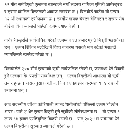
.
११ गीत समेटिएको एल्बममा ब्यान्डकी नयाँ सदस्य गायिका एमिली आर्मस्ट्रङ
र ड्रमर कोलिन ब्रिटनको आवाज समावेश छ । बिलबोर्ड चार्टमा यो एल्बम
१२ औं स्थानको ट्रेन्डिङमा छ । स्वर्गीय गायक चेस्टर बेनिंगटन र ड्रमर रोब
बोर्डना विना ब्यान्डले पहिलो एल्बम ल्याएको हो ।
वार्नर रेकर्ड्सले सार्वजनिक गरेको एल्बमका ९७ हजार प्रति बिक्री भइसकेका
छन् । एल्बम रिलिज भएदेखि नै विश्व बजारमा यसको माग बढेको भेराइटी
म्यागजिनले उल्लेख गरेको छ ।
बिलबोर्डले २०० शीर्ष एल्बमको सूची सार्वजनिक गरेको छ, जसमध्ये धेरै बिक्री
हुने एल्बममा के–पपसँग सम्बन्धित छन् । एल्बम बिक्रीको आधारमा यो सूची
तयार हुन्छ । जसअनुसार अतीज, जिन र एनहाइपेन क्रमशः १, ४ र ७ औं
स्थानमा छन् ।
आठ सदस्यीय दक्षिण कोरियाली ब्यान्ड ‘अतीज’को पछिल्लो एल्बम ‘गोल्डेन
आवर : पार्ट २’ धेरै एल्बम बिक्री हुने सूचीको शीर्षस्थानमा छ । यो एल्बम १
लाख ८४ हजार प्रतियुनिट बिक्री भएको छ । सन् २०२४ मा सबैभन्दा धेरै
एल्बम बिक्रीको सुरुवात ब्यान्डले गरेको छ ।