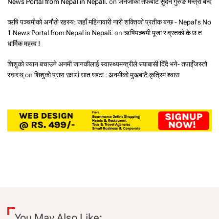
News Portal from Nepal in Nepali.
on
जेनजीका तर्फबाट सुदन गुरुङ मन्त्री बन्दै
ऋषि पञ्चमीको अनौठो रहस्य: जहाँ महिनावारी नारी शक्तिको प्रतीक बन्छ - Nepal's No
1 News Portal from Nepal in Nepali.
on
ऋषिपञ्चमी पूजा र व्रतको के छ त
धार्मिक महत्व !
शिशुको ज्यान बचाउने अनमी जानकीलाई स्वास्थ्यमन्त्रीले स्याबासी दिँदै भने- तपाईँजस्तो
स्वास्थ्
on
शिशुको प्राण रक्षार्थ सात घण्टा : अनमीको मुखबाटै कृत्रिम श्वास
You May Also Like: