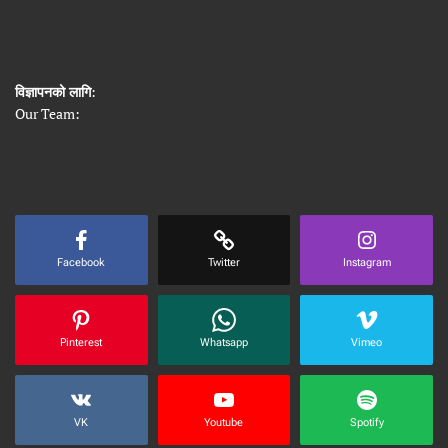
विज्ञापनको लागि
:
Our Team:
Facebook
Twitter
Instagram
Pinterest
Whatsapp
Vimeo
VK
Youtube
Spotify