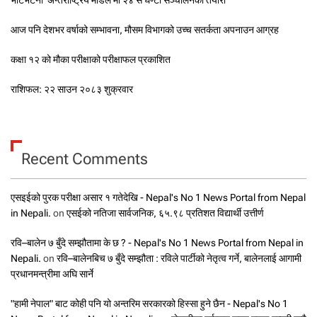
भाटभटेनी ‘अन्तर्राष्ट्रिय मोडल’मा २४ सै घण्टा सञ्चालनको तयारी
आज पनि देशभर वर्षाको सम्भावना, मौसम विभागको उच्च सतर्कता अपनाउन आग्रह
कक्षा १२ को मौका परीक्षाको परीक्षाफल प्रकाशित
राशिफल: २२ साउन २०८३ शुक्रवार
Recent Comments
एसइईको पुरक परीक्षा असार १ गतेदेखि - Nepal's No 1 News Portal from Nepal
in Nepali.
on
एसईको नतिजा सार्वजनिक, ६५.९८ प्रतिशत विद्यार्थी उत्तीर्ण
रवि–बालेन ७ बुँदे सम्झौतामा के छ ? - Nepal's No 1 News Portal from Nepal in
Nepali.
on
रवि–बालेनबिच ७ बुँदे सम्झौता : रविले पार्टीको नेतृत्व गर्ने, बालेनलाई आगामी
प्रधानमन्त्रीमा अघि सार्ने
"हामी नेपाल" बाट कोही पनि यो अन्तरिम सरकारको हिस्सा हुने छैन - Nepal's No 1