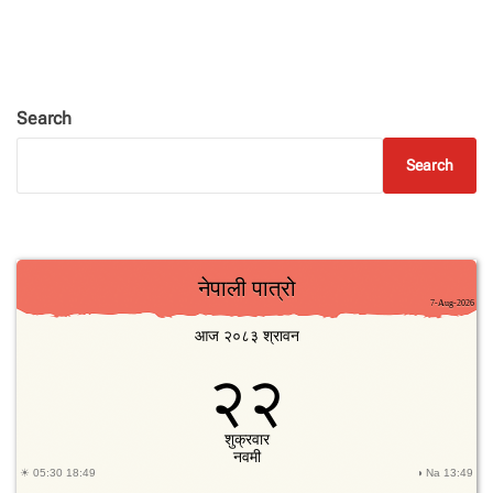
Search
Search