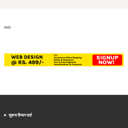
test
सूचना विभाग दर्ता