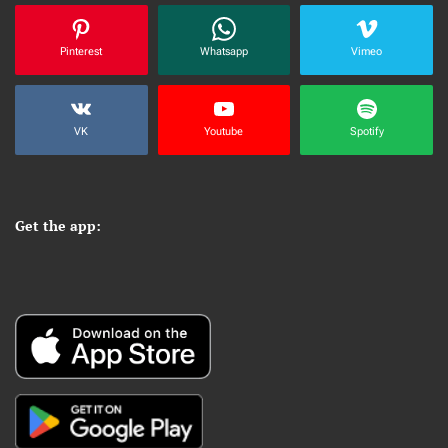
Pinterest
Whatsapp
Vimeo
VK
Youtube
Spotify
Get the app: