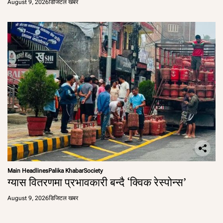
August 9, 2026
डिजिटल खबर
Main Headlines
Palika Khabar
Society
ग्यास वितरणमा प्रभावकारी बन्दै ‘क्विक रेस्पोन्स’
August 9, 2026
डिजिटल खबर