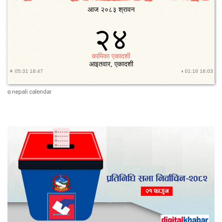
nepali calendar
©