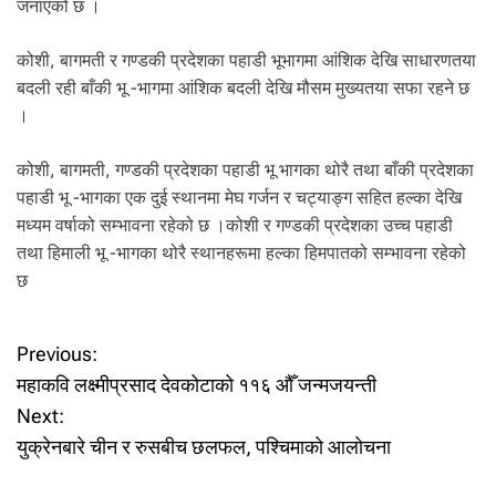
.
जनाएको छ ।
कोशी, बागमती र गण्डकी प्रदेशका पहाडी भूभागमा आंशिक देखि साधारणतया
बदली रही बाँकी भू -भागमा आंशिक बदली देखि मौसम मुख्यतया सफा रहने छ
।
कोशी, बागमती, गण्डकी प्रदेशका पहाडी भू भागका थोरै तथा बाँकी प्रदेशका
पहाडी भू -भागका एक दुई स्थानमा मेघ गर्जन र चट्याङ्ग सहित हल्का देखि
मध्यम वर्षाको सम्भावना रहेको छ ।कोशी र गण्डकी प्रदेशका उच्च पहाडी
तथा हिमाली भू‍ -भागका थोरै स्थानहरूमा हल्का हिमपातको सम्भावना रहेको
छ
P
Previous:
महाकवि लक्ष्मीप्रसाद देवकोटाको ११६ औँ जन्मजयन्ती
o
Next:
युक्रेनबारे चीन र रुसबीच छलफल, पश्चिमाको आलोचना
s