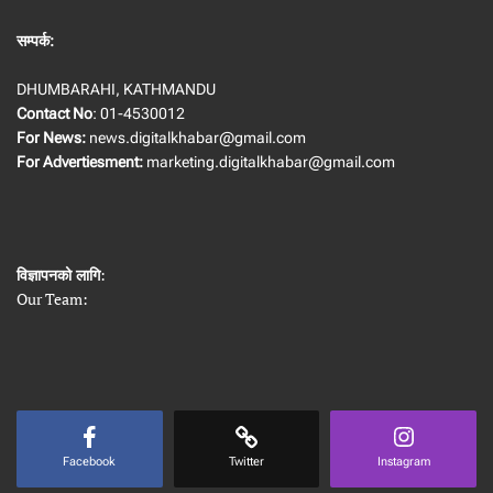
सम्पर्क:
DHUMBARAHI, KATHMANDU
Contact No
: 01-4530012
For News:
news.digitalkhabar@gmail.com
For Advertiesment:
marketing.digitalkhabar@gmail.com
विज्ञापनको लागि
:
Our Team:
Facebook
Twitter
Instagram