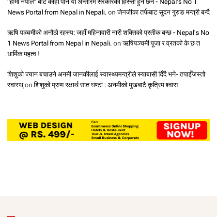
"हामी नेपाल" बाट कोही पनि यो अन्तरिम सरकारको हिस्सा हुने छैन - Nepal's No 1
News Portal from Nepal in Nepali.
on
जेनजीका तर्फबाट सुदन गुरुङ मन्त्री बन्दै
ऋषि पञ्चमीको अनौठो रहस्य: जहाँ महिनावारी नारी शक्तिको प्रतीक बन्छ - Nepal's No
1 News Portal from Nepal in Nepali.
on
ऋषिपञ्चमी पूजा र व्रतको के छ त
धार्मिक महत्व !
शिशुको ज्यान बचाउने अनमी जानकीलाई स्वास्थ्यमन्त्रीले स्याबासी दिँदै भने- तपाईँजस्तो
स्वास्थ्
on
शिशुको प्राण रक्षार्थ सात घण्टा : अनमीको मुखबाटै कृत्रिम श्वास