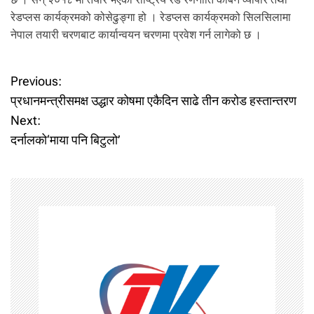
रेडप्लस कार्यक्रमको कोसेढुङ्गा हो । रेडप्लस कार्यक्रमको सिलसिलामा
नेपाल तयारी चरणबाट कार्यान्वयन चरणमा प्रवेश गर्न लागेको छ ।
P
Previous:
प्रधानमन्त्रीसमक्ष उद्धार कोषमा एकैदिन साढे तीन करोड हस्तान्तरण
o
Next:
दर्नालको‘माया पनि बिटुलो’
s
t
n
a
v
i