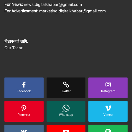
For News:
news.digitalkhabar@gmail.com
For Advertiesment:
marketing.digitalkhabar@gmail.com
विज्ञापनको लागि
:
Our Team:
Facebook
Twitter
Instagram
Pinterest
Whatsapp
Vimeo