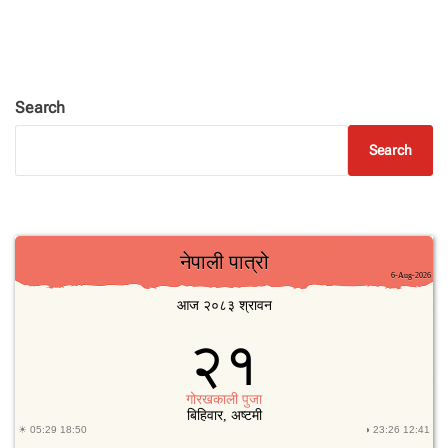
Search
Search