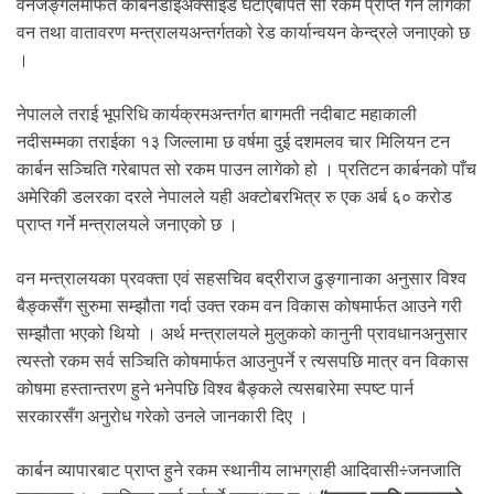
वनजङ्गलमार्फत कार्बनडाइअक्साइड घटाएबापत सो रकम प्राप्त गर्न लागेको
.
वन तथा वातावरण मन्त्रालयअन्तर्गतको रेड कार्यान्वयन केन्द्रले जनाएको छ
।
नेपालले तराई भूपरिधि कार्यक्रमअन्तर्गत बागमती नदीबाट महाकाली
नदीसम्मका तराईका १३ जिल्लामा छ वर्षमा दुई दशमलव चार मिलियन टन
कार्बन सञ्चिति गरेबापत सो रकम पाउन लागेको हो । प्रतिटन कार्बनको पाँच
अमेरिकी डलरका दरले नेपालले यही अक्टोबरभित्र रु एक अर्ब ६० करोड
प्राप्त गर्ने मन्त्रालयले जनाएको छ ।
वन मन्त्रालयका प्रवक्ता एवं सहसचिव बद्रीराज ढुङ्गानाका अनुसार विश्व
बैङ्कसँग सुरुमा सम्झौता गर्दा उक्त रकम वन विकास कोषमार्फत आउने गरी
सम्झौता भएको थियो । अर्थ मन्त्रालयले मुलुकको कानुनी प्रावधानअनुसार
त्यस्तो रकम सर्व सञ्चिति कोषमार्फत आउनुपर्ने र त्यसपछि मात्र वन विकास
कोषमा हस्तान्तरण हुने भनेपछि विश्व बैङ्कले त्यसबारेमा स्पष्ट पार्न
सरकारसँग अनुरोध गरेको उनले जानकारी दिए ।
कार्बन व्यापारबाट प्राप्त हुने रकम स्थानीय लाभग्राही आदिवासी÷जनजाति