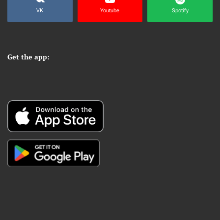
VK
Youtube
Spotify
Get the app: