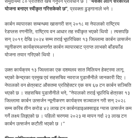
समुदायमा ८० प्रतिशत खर्च गर्नुपर्ने प्रावधान छ ।
“यसका लागि सरकारले
योजना बनाएर स्वीकृत गरिसकेको छ”
, प्रवक्ता ढुङ्गानाले भने ।
कार्बन व्यापारका सम्बन्धमा खासगरी सन् २०१८ मा नेपालको राष्ट्रिय
रेडप्लस रणनीति, राष्ट्रिय वन आधार तह स्वीकृत भएको थियो । त्यसपछि
सन् २०१९ देखि २०२४ सम्म तराई भूपरिधिका १३ जिल्लामा कार्बन उत्सर्जन
न्यूनीकरण कार्यक्रमअन्तर्गत कार्बन व्यापारबाट प्राप्त लाभको बाँडफाँड
योजना तयार गरिएको थियो ।
उक्त कार्यक्रम १३ जिल्लाका एक दशमलव सात मिलियन हेक्टरमा लागू
भएको केन्द्रका प्रमुख एवं सहसचिव नवराज पुडासैनीले जानकारी दिए ।
नेपालको वन क्षेत्रबाट औसतमा प्रतिहेक्टर एक सय ६७ टन कार्बन सञ्चिति
भएको छ । सहसचिव पुडासैनीले भने, “नेपालको तराई भूपरिधि क्षेत्रका १३
जिल्लामा कार्बन उत्सर्जन न्यूनीकरण कार्यक्रम सञ्चालन गरी सन् २०२८
सम्म करिब तीन करोड ४२ लाख टन कार्बनडाइअक्साइड ग्यास उत्सर्जन कम
गर्ने लक्ष्य लिइएको छ । पहिलो चरणमा २०२३ मा मापन गर्दा २३ लाख टन
कार्बन उत्सर्जन कटौती भएको छ ।”