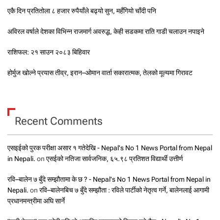
एकै दिन प्रतितोला ८ हजार रुपैयाँले बढ्यो सुन, महँगियो चाँदी पनि
अविरल वर्षाले देशका विभिन्न राजमार्ग अवरुद्ध, केही सडकमा राति गाडी चलाउन नपाइने
राशिफल: २१ साउन २०८३ बिहिवार
होर्मुज खोल्ने प्रयास तीव्र, इरान–ओमान वार्ता सकारात्मक, तेलको मूल्यमा गिरावट
Recent Comments
एसइईको पुरक परीक्षा असार १ गतेदेखि - Nepal's No 1 News Portal from Nepal
in Nepali.
on
एसईको नतिजा सार्वजनिक, ६५.९८ प्रतिशत विद्यार्थी उत्तीर्ण
रवि–बालेन ७ बुँदे सम्झौतामा के छ ? - Nepal's No 1 News Portal from Nepal in
Nepali.
on
रवि–बालेनबिच ७ बुँदे सम्झौता : रविले पार्टीको नेतृत्व गर्ने, बालेनलाई आगामी
प्रधानमन्त्रीमा अघि सार्ने