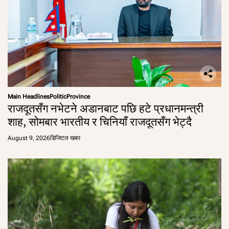
Main Headlines
Politic
Province
राजदूतसँग नभेटने अडानबाट पछि हटे प्रधानमन्त्री
शाह, सोमबार भारतीय र चिनियाँ राजदूतसँग भेट्दै
August 9, 2026
डिजिटल खबर