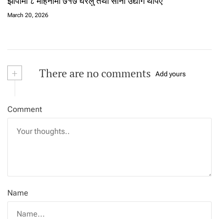
झापामा ८ महिनामा ७१७ घरेलु तथा साना उद्योग थपिए
March 20, 2026
+
There are no comments
Add yours
Comment
Name