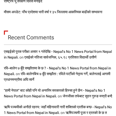
राष्ट्रिय भू संरक्षण दिवस मनाइँदै
मौसम अपडेट: पाँच प्रदेशमा भारी वर्षा र ३५ जिल्लामा आकस्मिक बाढीको सम्भावना
Recent Comments
एसइईको पुरक परीक्षा असार १ गतेदेखि - Nepal's No 1 News Portal from Nepal
in Nepali.
on
एसईको नतिजा सार्वजनिक, ६५.९८ प्रतिशत विद्यार्थी उत्तीर्ण
रवि–बालेन ७ बुँदे सम्झौतामा के छ ? - Nepal's No 1 News Portal from Nepal in
Nepali.
on
रवि–बालेनबिच ७ बुँदे सम्झौता : रविले पार्टीको नेतृत्व गर्ने, बालेनलाई आगामी
प्रधानमन्त्रीमा अघि सार्ने
"हामी नेपाल" बाट कोही पनि यो अन्तरिम सरकारको हिस्सा हुने छैन - Nepal's No 1
News Portal from Nepal in Nepali.
on
जेनजीका तर्फबाट सुदन गुरुङ मन्त्री बन्दै
ऋषि पञ्चमीको अनौठो रहस्य: जहाँ महिनावारी नारी शक्तिको प्रतीक बन्छ - Nepal's No
1 News Portal from Nepal in Nepali.
on
ऋषिपञ्चमी पूजा र व्रतको के छ त