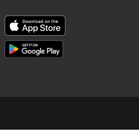
Copyright © Digital Khabar 2026. Designed & Developed By
POPKORN MEDIA 2026 Avenews-Pro.
Designed & Developed by
ThemeinWP Team