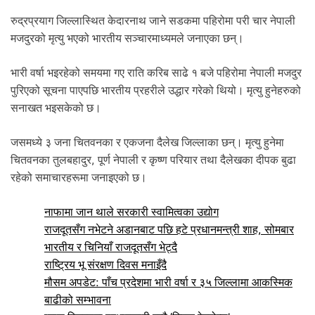
.
रुद्रप्रयाग जिल्लास्थित केदारनाथ जाने सडकमा पहिरोमा परी चार नेपाली
मजदुरको मृत्यु भएको भारतीय सञ्चारमाध्यमले जनाएका छन्।
भारी वर्षा भइरहेको समयमा गए राति करिब साढे १ बजे पहिरोमा नेपाली मजदुर
पुरिएको सूचना पाएपछि भारतीय प्रहरीले उद्धार गरेको थियो। मृत्यु हुनेहरुको
सनाखत भइसकेको छ।
जसमध्ये ३ जना चितवनका र एकजना दैलेख जिल्लाका छन्। मृत्यु हुनेमा
चितवनका तुलबहादुर, पूर्ण नेपाली र कृष्ण परियार तथा दैलेखका दीपक बुढा
रहेको समाचारहरूमा जनाइएको छ।
नाफामा जान थाले सरकारी स्वामित्वका उद्योग
राजदूतसँग नभेटने अडानबाट पछि हटे प्रधानमन्त्री शाह, सोमबार
भारतीय र चिनियाँ राजदूतसँग भेट्दै
राष्ट्रिय भू संरक्षण दिवस मनाइँदै
मौसम अपडेट: पाँच प्रदेशमा भारी वर्षा र ३५ जिल्लामा आकस्मिक
बाढीको सम्भावना