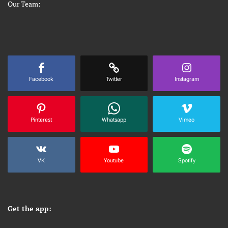
Our Team:
Facebook
Twitter
Instagram
Pinterest
Whatsapp
Vimeo
VK
Youtube
Spotify
Get the app: