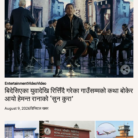
Entertainment
Video
Video
बिदेसिएका युवादेखि रित्तिँदै गरेका गाउँसम्मको कथा बोकेर
आयो हेमन्त रानाको ‘सुन कुरा’
August 9, 2026
डिजिटल खबर