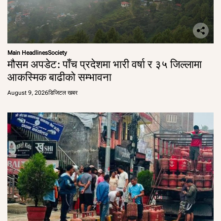
Main Headlines
Society
मौसम अपडेट: पाँच प्रदेशमा भारी वर्षा र ३५ जिल्लामा
आकस्मिक बाढीको सम्भावना
August 9, 2026
डिजिटल खबर