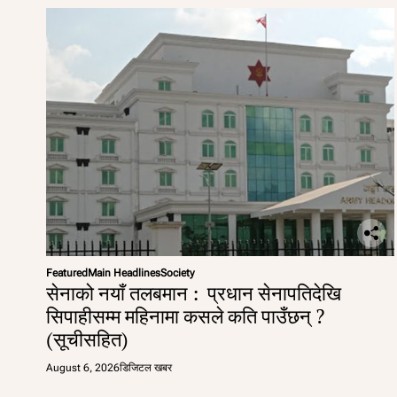
Featured
Main Headlines
Society
सेनाको नयाँ तलबमान : प्रधान सेनापतिदेखि
सिपाहीसम्म महिनामा कसले कति पाउँछन् ?
(सूचीसहित)
August 6, 2026
डिजिटल खबर