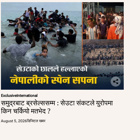
Exclusive
International
समुद्रबाट ब्रसेल्ससम्म : सेउटा संकटले युरोपमा
किन चर्कियो मतभेद ?
August 5, 2026
डिजिटल खबर