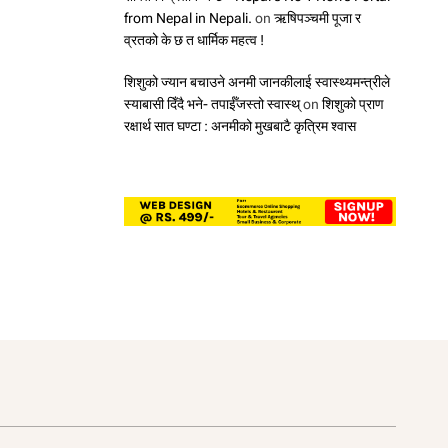
from Nepal in Nepali.
on
ऋषिपञ्चमी पूजा र
व्रतको के छ त धार्मिक महत्व !
शिशुको ज्यान बचाउने अनमी जानकीलाई स्वास्थ्यमन्त्रीले
स्याबासी दिँदै भने- तपाईँजस्तो स्वास्थ्
on
शिशुको प्राण
रक्षार्थ सात घण्टा : अनमीको मुखबाटै कृत्रिम श्वास