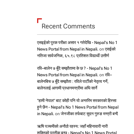
Recent Comments
एसइईको पुरक परीक्षा असार १ गतेदेखि - Nepal's No 1
News Portal from Nepal in Nepali.
on
एसईको
नतिजा सार्वजनिक, ६५.९८ प्रतिशत विद्यार्थी उत्तीर्ण
रवि–बालेन ७ बुँदे सम्झौतामा के छ ? - Nepal's No 1
News Portal from Nepal in Nepali.
on
रवि–
बालेनबिच ७ बुँदे सम्झौता : रविले पार्टीको नेतृत्व गर्ने,
बालेनलाई आगामी प्रधानमन्त्रीमा अघि सार्ने
"हामी नेपाल" बाट कोही पनि यो अन्तरिम सरकारको हिस्सा
हुने छैन - Nepal's No 1 News Portal from Nepal
in Nepali.
on
जेनजीका तर्फबाट सुदन गुरुङ मन्त्री बन्दै
ऋषि पञ्चमीको अनौठो रहस्य: जहाँ महिनावारी नारी
शक्तिको प्रतीक बन्छ - Nepal's No 1 News Portal