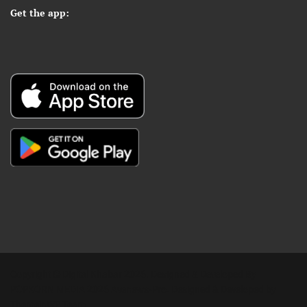
Get the app:
Copyright © Digital Khabar 2026. Designed & Developed By
POPKORN MEDIA 2026 Avenews-Pro.
Designed & Developed by
ThemeinWP Team