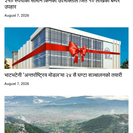
२५० रुपैयाँको सामान किनेका उपभोक्ताले जिते १० लाखको बम्पर
उपहार
August 7, 2026
भाटभटेनी ‘अन्तर्राष्ट्रिय मोडल’मा २४ सै घण्टा सञ्चालनको तयारी
August 7, 2026