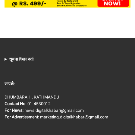
सूचना विभाग दर्ता
सम्पर्क:
DHUMBARAHI, KATHMANDU
Contact No
: 01-4530012
For News:
news.digitalkhabar@gmail.com
For Advertiesment:
marketing.digitalkhabar@gmail.com