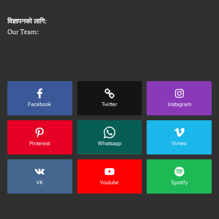
विज्ञापनको लागि
:
Our Team:
Facebook
Twitter
Instagram
Pinterest
Whatsapp
Vimeo
VK
Youtube
Spotify