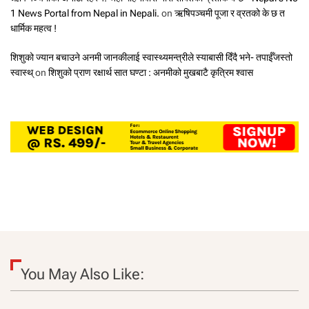
1 News Portal from Nepal in Nepali.
on
ऋषिपञ्चमी पूजा र व्रतको के छ त
धार्मिक महत्व !
शिशुको ज्यान बचाउने अनमी जानकीलाई स्वास्थ्यमन्त्रीले स्याबासी दिँदै भने- तपाईँजस्तो
स्वास्थ्
on
शिशुको प्राण रक्षार्थ सात घण्टा : अनमीको मुखबाटै कृत्रिम श्वास
You May Also Like: