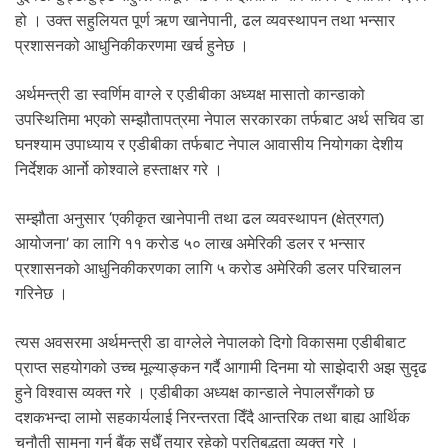
.
हो । उक्त सहुलियत पूर्ण ऋण खानेपानी, ढल व्यवस्थापन तथा भन्सार
प्रशासनको आधुनिकीकरणमा खर्च हुनेछ ।
अर्थमन्त्री डा स्वर्णिम वाग्ले र एडीबीका अध्यक्ष मासातो कान्डाको
उपस्थितिमा भएको सम्झौतापत्रमा नेपाल सरकारका तर्फबाट अर्थ सचिव डा
घनश्याम उपाध्याय र एडीबीका तर्फबाट नेपाल आवासीय नियोगका देशीय
निर्देशक आर्नो कोश्वाले हस्ताक्षर गरे ।
सम्झौता अनुसार ‘एकीकृत खानेपानी तथा ढल व्यवस्थापन (क्षेत्रगत)
आयोजना’ का लागि ११ करोड ५० लाख अमेरिकी डलर र भन्सार
प्रशासनको आधुनिकीकरणका लागि ५ करोड अमेरिकी डलर परिचालन
गरिनेछ ।
त्यस अवसरमा अर्थमन्त्री डा वाग्लेले नेपालको दिगो विकासमा एडीबीबाट
प्राप्त सहयोगको उच्च मूल्याङ्कन गर्दै आगामी दिनमा यो साझेदारी अझ सुदृढ
हुने विश्वास व्यक्त गरे । एडीबीका अध्यक्ष कान्डाले नेपालसँगको छ
दशकभन्दा लामो सहकार्यलाई निरन्तरता दिँदै आन्तरिक तथा बाह्य आर्थिक
चुनौती सामना गर्न बैंक सधैँ तयार रहेको प्रतिबद्धता व्यक्त गरे ।