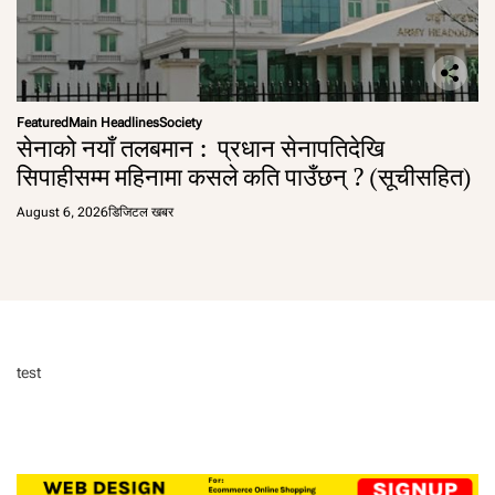
Featured
Main Headlines
Society
सेनाको नयाँ तलबमान : प्रधान सेनापतिदेखि
सिपाहीसम्म महिनामा कसले कति पाउँछन् ? (सूचीसहित)
August 6, 2026
डिजिटल खबर
test