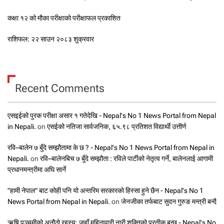
कक्षा १२ को मौका परीक्षाको परीक्षाफल प्रकाशित
राशिफल: २२ साउन २०८३ शुक्रवार
Recent Comments
एसइईको पुरक परीक्षा असार १ गतेदेखि - Nepal's No 1 News Portal from Nepal
in Nepali.
on
एसईको नतिजा सार्वजनिक, ६५.९८ प्रतिशत विद्यार्थी उत्तीर्ण
रवि–बालेन ७ बुँदे सम्झौतामा के छ ? - Nepal's No 1 News Portal from Nepal in
Nepali.
on
रवि–बालेनबिच ७ बुँदे सम्झौता : रविले पार्टीको नेतृत्व गर्ने, बालेनलाई आगामी
प्रधानमन्त्रीमा अघि सार्ने
"हामी नेपाल" बाट कोही पनि यो अन्तरिम सरकारको हिस्सा हुने छैन - Nepal's No 1
News Portal from Nepal in Nepali.
on
जेनजीका तर्फबाट सुदन गुरुङ मन्त्री बन्दै
ऋषि पञ्चमीको अनौठो रहस्य: जहाँ महिनावारी नारी शक्तिको प्रतीक बन्छ - Nepal's No