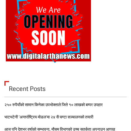
Recent Posts
२५० रुपैयाँको सामान किनेका उपभोक्ताले जिते १० लाखको बम्पर उपहार
भाटभटेनी ‘अन्तर्राष्ट्रिय मोडल’मा २४ सै घण्टा सञ्चालनको तयारी
आज पनि देशभर वर्षाको सम्भावना, मौसम विभागको उच्च सतर्कता अपनाउन आग्रह