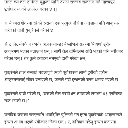
.
उनले त्यो तेल टर्मिनल युद्धका लागि रुसले राजस्व संकलन गर्ने महत्त्वपूर्ण
पूर्वाधार भएको उल्लेख गरेका छन्।
साथै त्यस क्षेत्रमा रहेको रुसको एक प्रमुख नौसेना अड्डामा पनि आक्रमण
गरिएको दाबी युक्रेनले गरेको छ।
सेन्ट पिटर्सबर्गका गभर्नर अलेक्ज्यान्डर बेग्लोभले सहरमा ‘भीषण’ ड्रोन
आक्रमण भएको बताएका छन्। साथै तेल टर्मिनलमा क्षति भएको पनि स्वीकार
गरेका छन्। तर कुनै हताहत नभएको दाबी गरेका छन्।
युक्रेनले हाल रुसको महत्त्वपूर्ण ऊर्जा पूर्वाधारमा लामो दुरीको ड्रोन
आक्रमणलाई तीव्र बनाएको छ, जसले गर्दा इन्धनको चरम अभाव भएको छ।
युक्रेनले दाबी गरेको छ, ‘रुसको तेल प्रशोधन क्षमताको लगभग ४३ प्रतिशत
नष्ट भएको छ।’
यसैबिच रुसका राष्ट्रपति भ्लादिमिर पुटिनले गत हप्ता युक्रेनको आक्रमणले
इन्धन अभाव भएको स्वीकार गरेका छन्। र, शनिबार घरेलु इन्धन बजारमा