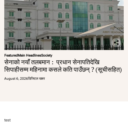
Featured
Main Headlines
Society
सेनाको नयाँ तलबमान : प्रधान सेनापतिदेखि
सिपाहीसम्म महिनामा कसले कति पाउँछन् ? (सूचीसहित)
August 6, 2026
डिजिटल खबर
test