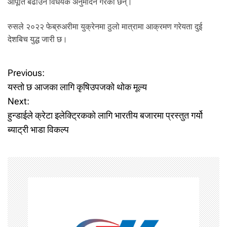
आपूर्ति बढाउने विधेयक अनुमोदन गरेका छन्।
रुसले २०२२ फेब्रुअरीमा युक्रेनमा ठुलो मात्रामा आक्रमण गरेयता दुई
देशबिच युद्ध जारी छ।
P
Previous:
यस्तो छ आजका लागि कृषिउपजको थोक मूल्य
o
Next:
हुन्डाईले क्रेटा इलेक्ट्रिकको लागि भारतीय बजारमा प्रस्तुत गर्यो
s
ब्याट्री भाडा विकल्प
t
n
a
v