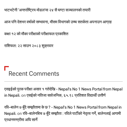
भाटभटेनी ‘अन्तर्राष्ट्रिय मोडल’मा २४ सै घण्टा सञ्चालनको तयारी
आज पनि देशभर वर्षाको सम्भावना, मौसम विभागको उच्च सतर्कता अपनाउन आग्रह
कक्षा १२ को मौका परीक्षाको परीक्षाफल प्रकाशित
राशिफल: २२ साउन २०८३ शुक्रवार
Recent Comments
एसइईको पुरक परीक्षा असार १ गतेदेखि - Nepal's No 1 News Portal from Nepal
in Nepali.
on
एसईको नतिजा सार्वजनिक, ६५.९८ प्रतिशत विद्यार्थी उत्तीर्ण
रवि–बालेन ७ बुँदे सम्झौतामा के छ ? - Nepal's No 1 News Portal from Nepal in
Nepali.
on
रवि–बालेनबिच ७ बुँदे सम्झौता : रविले पार्टीको नेतृत्व गर्ने, बालेनलाई आगामी
प्रधानमन्त्रीमा अघि सार्ने