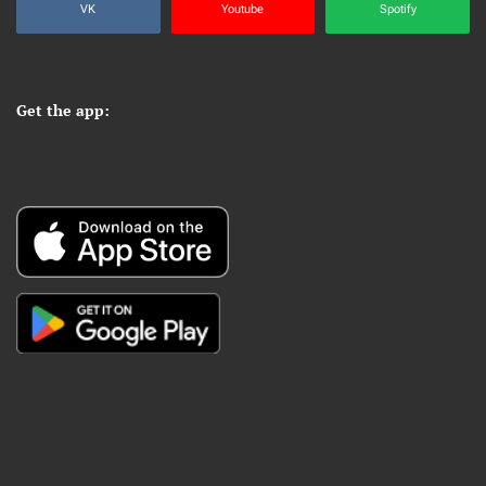
VK
Youtube
Spotify
Get the app: