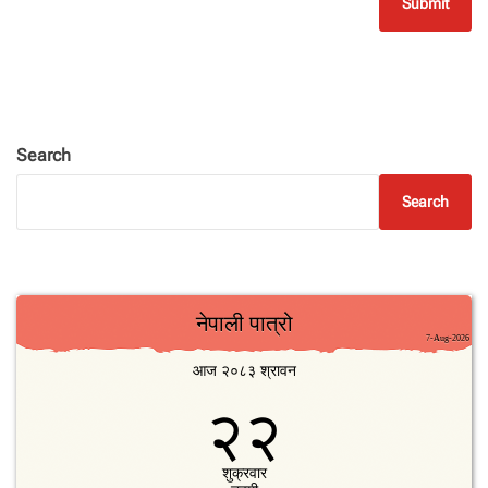
Search
Search