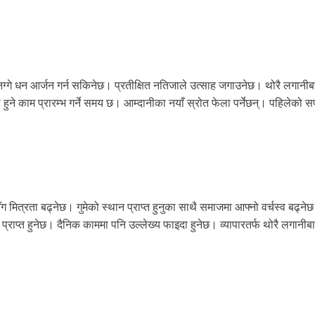
ै मनग्गे धन आर्जन गर्न सकिनेछ। प्रतीक्षित नतिजाले उत्साह जगाउनेछ। थोरै लगानी
ुने काम प्रारम्भ गर्ने समय छ। आम्दानीका नयाँ स्रोत फेला पर्नेछन्। पहिलेको
मित्रता बढ्नेछ। गुमेको स्थान प्राप्त हुनुका साथै समाजमा आफ्नो वर्चस्व बढ्ने
ाम प्राप्त हुनेछ। दैनिक काममा पनि उल्लेख्य फाइदा हुनेछ। व्यापारतर्फ थोरै लगानीब