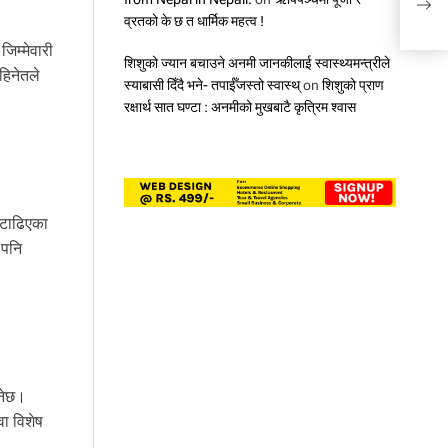
सम्भ
व्रतको के छ त धार्मिक महत्व !
िम्मेवारी
शिशुको ज्यान बचाउने अनमी जानकीलाई स्वास्थ्यमन्त्रीले
हिनेतले
स्याबासी दिँदै भने- तपाईँजस्तो स्वास्थ्
on
शिशुको प्राण
रक्षार्थ सात घण्टा : अनमीको मुखबाटै कृत्रिम श्वास
 टाढिएका
 पनि
नेछ।
ा विशेष