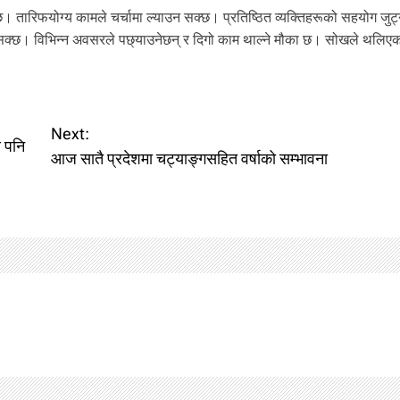
। तारिफयोग्य कामले चर्चामा ल्याउन सक्छ। प्रतिष्ठित व्यक्तिहरूको सहयोग जुट्
न गर्न सक्छ। विभिन्न अवसरले पछ्याउनेछन् र दिगो काम थाल्ने मौका छ। सोखले थलिए
Next:
र पनि
आज सातै प्रदेशमा चट्याङ्गसहित वर्षाको सम्भावना