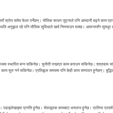
याँ स्रोत समेत फेला पर्नेछन्। भौतिक साधन जुट्नाले पनि आम्दानी बढ्ने काम प्रा
्थिति अनुकूल रहे पनि भौतिक सुविधाले खर्च निम्त्याउन सक्छ। आफन्तसँग सुमधुर 
रै समाजमा स्थापित बन्न सकिनेछ। चुनौती पन्छाएर काम बनाउन सकिनेछ। शत्रुहरू स
ो काम सुरु गर्न सकिनेछ। प्रतिकूल समयमा पनि केही काम सम्पादन हुनेछन्। बुद्धि
पढाइलेखाइमा प्रगति हुनेछ। सेवामूलक कामबाट धनलाभ हुनेछ। प्रतिभा प्रदर्शन 