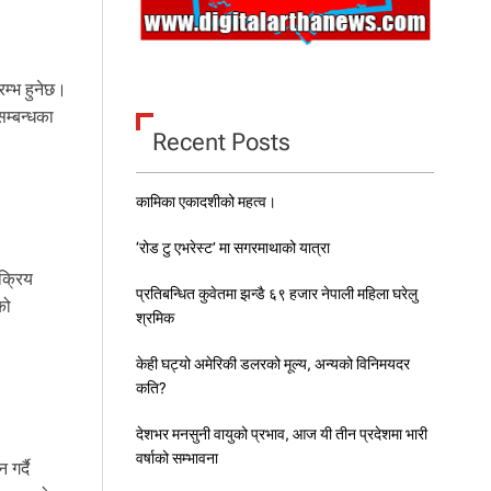
रम्भ हुनेछ।
सम्बन्धका
Recent Posts
कामिका एकादशीको महत्व।
‘रोड टु एभरेस्ट’ मा सगरमाथाको यात्रा
क्रिय
प्रतिबन्धित कुवेतमा झन्डै ६९ हजार नेपाली महिला घरेलु
को
श्रमिक
केही घट्यो अमेरिकी डलरको मूल्य, अन्यको विनिमयदर
कति?
देशभर मनसुनी वायुको प्रभाव, आज यी तीन प्रदेशमा भारी
वर्षाको सम्भावना
गर्दै