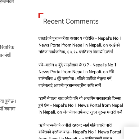
गुरुजनको
Recent Comments
एसइईको पुरक परीक्षा असार १ गतेदेखि - Nepal's No 1
News Portal from Nepal in Nepali.
on
एसईको
ारिवारिक
नतिजा सार्वजनिक, ६५.९८ प्रतिशत विद्यार्थी उत्तीर्ण
कांक्षी
रवि–बालेन ७ बुँदे सम्झौतामा के छ ? - Nepal's No 1
News Portal from Nepal in Nepali.
on
रवि–
बालेनबिच ७ बुँदे सम्झौता : रविले पार्टीको नेतृत्व गर्ने,
बालेनलाई आगामी प्रधानमन्त्रीमा अघि सार्ने
"हामी नेपाल" बाट कोही पनि यो अन्तरिम सरकारको हिस्सा
इदा हुनेछ।
हुने छैन - Nepal's No 1 News Portal from Nepal
याँ काममा
in Nepali.
on
जेनजीका तर्फबाट सुदन गुरुङ मन्त्री बन्दै
ऋषि पञ्चमीको अनौठो रहस्य: जहाँ महिनावारी नारी
शक्तिको प्रतीक बन्छ - Nepal's No 1 News Portal
आज स
from Nepal in Nepali.
on
ऋषिपञ्चमी पूजा र