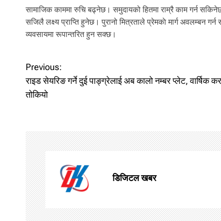
सामाजिक काममा रुचि बढ्नेछ। समुदायको हितमा राम्रै काम गर्न सकिनेछ
सजिलै लक्ष्य प्राप्ति हुनेछ। पुरानो मित्रताले प्रेमकाे मार्ग अवलम्ब
व्यवसायमा रूपान्तरित हुन सक्छ।
P
Previous:
राइड सेयरिङ गर्ने दुई पाङ्ग्रेलाई अब कालो नम्बर प्लेट, वार्षिक क
o
तोकियो
s
t
n
a
डिजिटल खबर
v
i