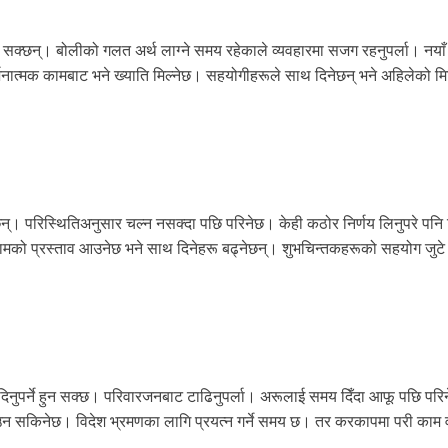
सक्छन्। बोलीको गलत अर्थ लाग्ने समय रहेकाले व्यवहारमा सजग रहनुपर्ला। नयाँ ज
र्जनात्मक कामबाट भने ख्याति मिल्नेछ। सहयोगीहरूले साथ दिनेछन् भने अहिलेको मि
न्। परिस्थितिअनुसार चल्न नसक्दा पछि परिनेछ। केही कठोर निर्णय लिनुपरे पनि
मको प्रस्ताव आउनेछ भने साथ दिनेहरू बढ्नेछन्। शुभचिन्तकहरूको सहयोग जुटे
पर्ने हुन सक्छ। परिवारजनबाट टाढिनुपर्ला। अरूलाई समय दिँदा आफू पछि परि
उन सकिनेछ। विदेश भ्रमणका लागि प्रयत्न गर्ने समय छ। तर करकापमा परी काम व