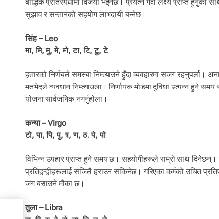
बौद्धिक प्रतिस्पर्धामा विजयी भइनेछ। प्रयत्न गर्दा लक्ष्य प्राप्त हुनु
सुझाव र सन्तानको सहयोग लाभदायी बन्नेछ।
सिंह – Leo
मा, मि, मु, मे, मो, टा, टि, टु, टे
हतारको निर्णयले समस्या निम्त्याउने हुँदा व्यवहारमा सजग रहनुपर्ला।
मतभेदले व्यवधान निम्त्याउला। निर्णायक मोडमा दुविधा उत्पन्न हुने समय र
योजना सार्वजनिक नगर्नुहोला।
कन्या – Virgo
टो, पा, पि, पु, ष, ण, ठ, पे, पो
विभिन्न उपहार प्राप्त हुने समय छ। सहयोगीहरूले राम्रो साथ दिनेछन्। र
प्रतिद्वन्द्वीहरूलाई सजिलै हराउन सकिनेछ। गरिएका कर्मको उचित प्रत
जग बसाउने मौका छ।
तुला – Libra
ो