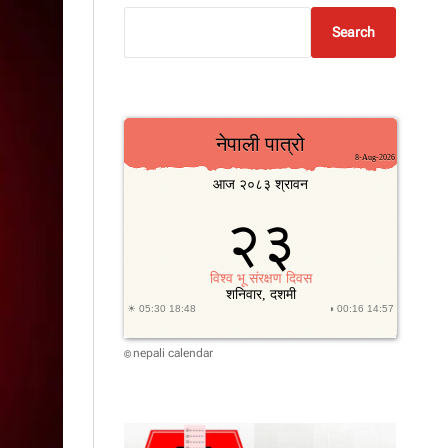
Search
nepali calendar
©