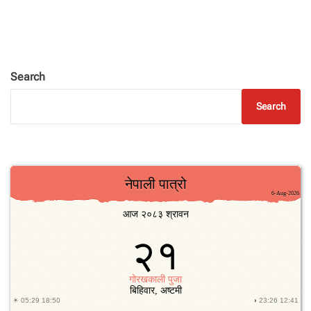
Search
Search