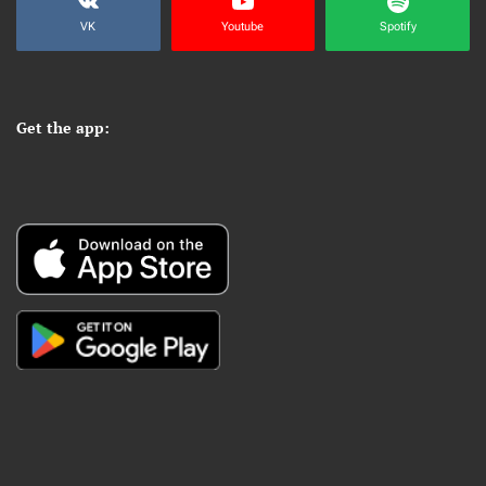
VK
Youtube
Spotify
Get the app: