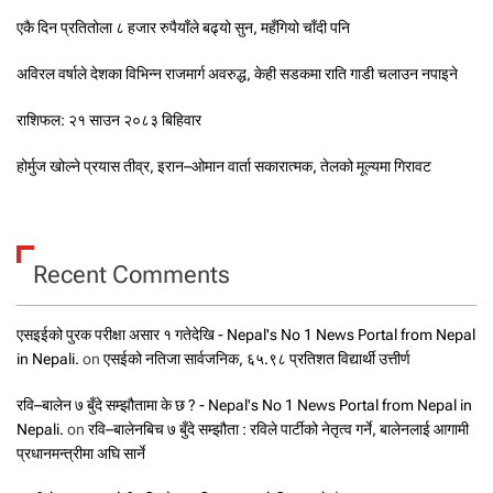
एकै दिन प्रतितोला ८ हजार रुपैयाँले बढ्यो सुन, महँगियो चाँदी पनि
अविरल वर्षाले देशका विभिन्न राजमार्ग अवरुद्ध, केही सडकमा राति गाडी चलाउन नपाइने
राशिफल: २१ साउन २०८३ बिहिवार
होर्मुज खोल्ने प्रयास तीव्र, इरान–ओमान वार्ता सकारात्मक, तेलको मूल्यमा गिरावट
Recent Comments
एसइईको पुरक परीक्षा असार १ गतेदेखि - Nepal's No 1 News Portal from Nepal
in Nepali.
on
एसईको नतिजा सार्वजनिक, ६५.९८ प्रतिशत विद्यार्थी उत्तीर्ण
रवि–बालेन ७ बुँदे सम्झौतामा के छ ? - Nepal's No 1 News Portal from Nepal in
Nepali.
on
रवि–बालेनबिच ७ बुँदे सम्झौता : रविले पार्टीको नेतृत्व गर्ने, बालेनलाई आगामी
प्रधानमन्त्रीमा अघि सार्ने