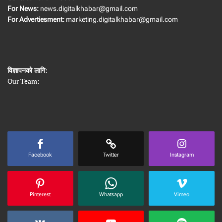
For News:
news.digitalkhabar@gmail.com
For Advertiesment:
marketing.digitalkhabar@gmail.com
विज्ञापनको लागि
:
Our Team:
Facebook
Twitter
Instagram
Pinterest
Whatsapp
Vimeo