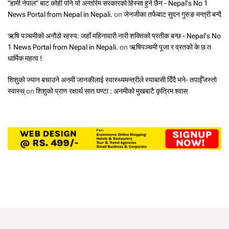
"हामी नेपाल" बाट कोही पनि यो अन्तरिम सरकारको हिस्सा हुने छैन - Nepal's No 1
News Portal from Nepal in Nepali.
on
जेनजीका तर्फबाट सुदन गुरुङ मन्त्री बन्दै
ऋषि पञ्चमीको अनौठो रहस्य: जहाँ महिनावारी नारी शक्तिको प्रतीक बन्छ - Nepal's No
1 News Portal from Nepal in Nepali.
on
ऋषिपञ्चमी पूजा र व्रतको के छ त
धार्मिक महत्व !
शिशुको ज्यान बचाउने अनमी जानकीलाई स्वास्थ्यमन्त्रीले स्याबासी दिँदै भने- तपाईँजस्तो
स्वास्थ्
on
शिशुको प्राण रक्षार्थ सात घण्टा : अनमीको मुखबाटै कृत्रिम श्वास