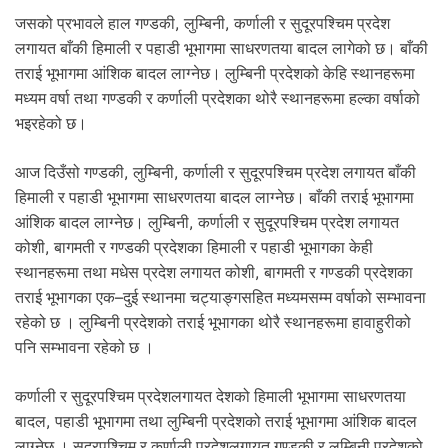
.
जसको प्रभावले हाल गण्डकी, लुम्बिनी, कर्णाली र सुदूरपश्चिम प्रदेश
लगायत बाँकी हिमाली र पहाडी भूभागमा साधरणतया बादल लागेको छ। बाँकी
तराई भूभागमा आंशिक बादल लाग्नेछ। लुम्बिनी प्रदेशको केहि स्थानहरूमा
मध्यम वर्षा तथा गण्डकी र कर्णाली प्रदेशका थोरै स्थानहरूमा हल्का वर्षाको
भइरहेको छ।
आज दिउँसो गण्डकी, लुम्बिनी, कर्णाली र सुदूरपश्चिम प्रदेश लगायत बाँकी
हिमाली र पहाडी भूभागमा साधरणतया बादल लाग्नेछ। बाँकी तराई भूभागमा
आंशिक बादल लाग्नेछ। लुम्बिनी, कर्णाली र सुदूरपश्चिम प्रदेश लगायत
कोशी, बागमती र गण्डकी प्रदेशका हिमाली र पहाडी भूभागका केही
स्थानहरूमा तथा मधेस प्रदेश लगायत कोशी, बागमती र गण्डकी प्रदेशका
तराई भूभागका एक–दुई स्थानमा चट्याङ्गसहित मध्यमसम्म वर्षाको सम्भावना
रहेको छ । लुम्बिनी प्रदेशको तराई भूभागका थोरै स्थानहरूमा हावाहुरीको
पनि सम्भावना रहेको छ ।
कर्णाली र सुदूरपश्चिम प्रदेशलगायत देशको हिमाली भूभागमा साधरणतया
बादल, पहाडी भूभागमा तथा लुम्बिनी प्रदेशको तराई भूभागमा आंशिक बादल
लाग्नेछ । सुदूरपश्चिम र कर्णाली प्रदेशलगायत गण्डकी र लुम्बिनी प्रदेशको