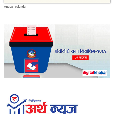
nepali calendar
©