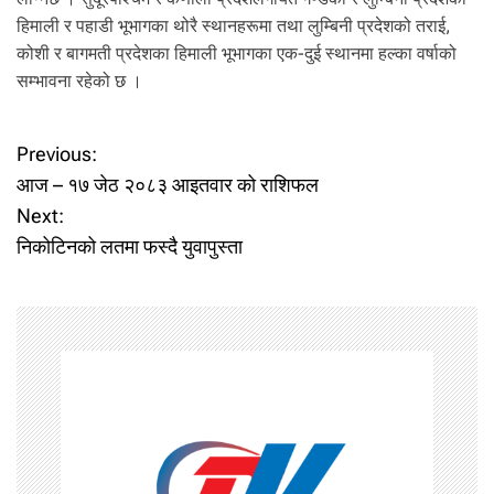
हिमाली र पहाडी भूभागका थोरै स्थानहरूमा तथा लुम्बिनी प्रदेशको तराई,
कोशी र बागमती प्रदेशका हिमाली भूभागका एक-दुई स्थानमा हल्का वर्षाको
सम्भावना रहेको छ ।
P
Previous:
आज – १७ जेठ २०८३ आइतवार को राशिफल
o
Next:
निकोटिनको लतमा फस्दै युवापुस्ता
s
t
n
a
v
i