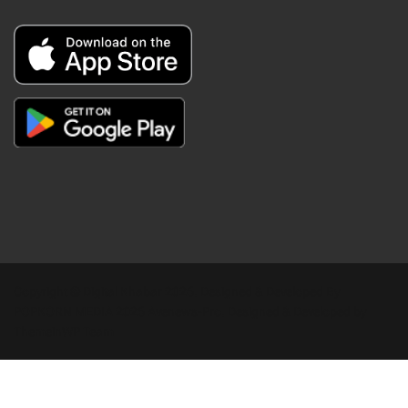
Copyright © Digital Khabar 2026. Designed & Developed By
POPKORN MEDIA 2026 Avenews-Pro.
Designed & Developed by
ThemeinWP Team