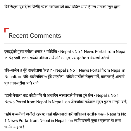
बिदेसिएका युवादेखि रित्तिँदै गरेका गाउँसम्मको कथा बोकेर आयो हेमन्त रानाको ‘सुन कुरा’
Recent Comments
एसइईको पुरक परीक्षा असार १ गतेदेखि - Nepal's No 1 News Portal from Nepal
in Nepali.
on
एसईको नतिजा सार्वजनिक, ६५.९८ प्रतिशत विद्यार्थी उत्तीर्ण
रवि–बालेन ७ बुँदे सम्झौतामा के छ ? - Nepal's No 1 News Portal from Nepal in
Nepali.
on
रवि–बालेनबिच ७ बुँदे सम्झौता : रविले पार्टीको नेतृत्व गर्ने, बालेनलाई आगामी
प्रधानमन्त्रीमा अघि सार्ने
"हामी नेपाल" बाट कोही पनि यो अन्तरिम सरकारको हिस्सा हुने छैन - Nepal's No 1
News Portal from Nepal in Nepali.
on
जेनजीका तर्फबाट सुदन गुरुङ मन्त्री बन्दै
ऋषि पञ्चमीको अनौठो रहस्य: जहाँ महिनावारी नारी शक्तिको प्रतीक बन्छ - Nepal's No
1 News Portal from Nepal in Nepali.
on
ऋषिपञ्चमी पूजा र व्रतको के छ त
धार्मिक महत्व !