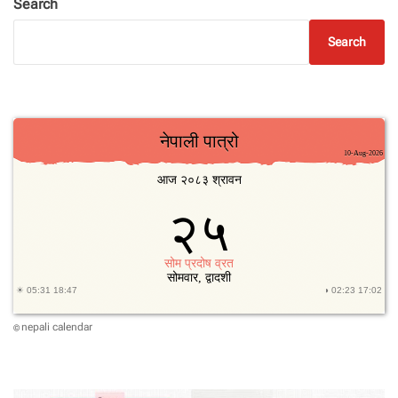
Search
Search
nepali calendar
©