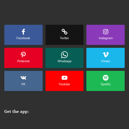
Facebook
Twitter
Instagram
Pinterest
Whatsapp
Vimeo
VK
Youtube
Spotify
Get the app: