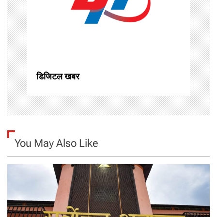
t
i
o
n
डिजिटल खबर
You May Also Like