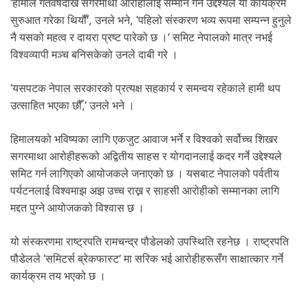
‘हामीले गतवर्षदेखि सगरमाथा आरोहीलाई सम्मान गर्ने उद्देश्यले यो कार्यक्रम
सुरुआत गरेका थियौँ’, उनले भने, ‘पहिलो संस्करण भव्य रूपमा सम्पन्न हुनुले
नै यसको महत्व र दायरा प्रष्ट पारेको छ ।’ समिट नेपालको मात्र नभई
विश्वव्यापी मञ्च बनिसकेको उनले दाबी गरे ।
‘यसपटक नेपाल सरकारको प्रत्यक्ष सहकार्य र समन्वय रहेकाले हामी थप
उत्साहित भएका छौँ,’ उनले भने ।
हिमालयको भविष्यका लागि एकजुट आवाज भर्ने र विश्वको सर्वोच्च शिखर
सगरमाथा आरोहीहरूको अद्वितीय साहस र योगदानलाई कदर गर्ने उद्देश्यले
समिट गर्न लागिएको आयोजकले जनाएको छ । यसबाट नेपालको पर्वतीय
पर्यटनलाई विश्वमाझ अझ उच्च राख्न र साहसी आरोहीको सम्मानका लागि
मद्दत पुग्ने आयोजकको विश्वास छ ।
यो संस्करणमा राष्ट्रपति रामचन्द्र पौडेलको उपस्थिति रहनेछ । राष्ट्रपति
पौडेलले ‘समिटर्स ब्रेकफास्ट’ मा सरिक भई आरोहीहरूसँग साक्षात्कार गर्ने
कार्यक्रम तय भएको छ ।