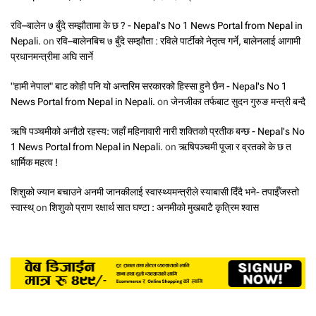
रवि–बालेन ७ बुँदे सम्झौतामा के छ ? - Nepal's No 1 News Portal from Nepal in
Nepali.
on
रवि–बालेनबिच ७ बुँदे सम्झौता : रविले पार्टीको नेतृत्व गर्ने, बालेनलाई आगामी
प्रधानमन्त्रीमा अघि सार्ने
"हामी नेपाल" बाट कोही पनि यो अन्तरिम सरकारको हिस्सा हुने छैन - Nepal's No 1
News Portal from Nepal in Nepali.
on
जेनजीका तर्फबाट सुदन गुरुङ मन्त्री बन्दै
ऋषि पञ्चमीको अनौठो रहस्य: जहाँ महिनावारी नारी शक्तिको प्रतीक बन्छ - Nepal's No
1 News Portal from Nepal in Nepali.
on
ऋषिपञ्चमी पूजा र व्रतको के छ त
धार्मिक महत्व !
शिशुको ज्यान बचाउने अनमी जानकीलाई स्वास्थ्यमन्त्रीले स्याबासी दिँदै भने- तपाईँजस्तो
स्वास्थ्
on
शिशुको प्राण रक्षार्थ सात घण्टा : अनमीको मुखबाटै कृत्रिम श्वास