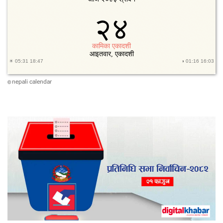
nepali calendar
©