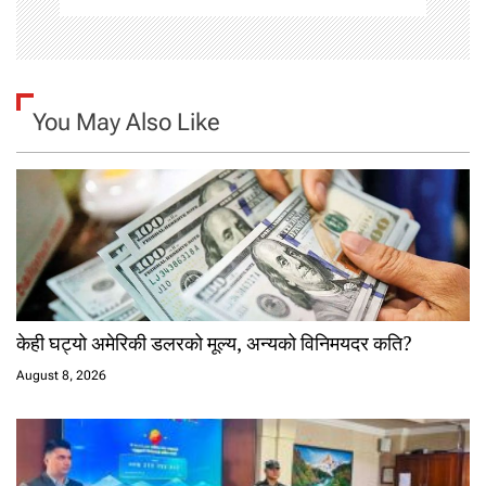
n
You May Also Like
केही घट्यो अमेरिकी डलरको मूल्य, अन्यको विनिमयदर कति?
August 8, 2026