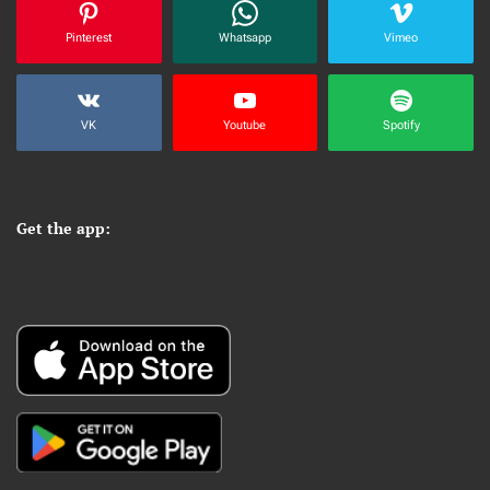
Pinterest
Whatsapp
Vimeo
VK
Youtube
Spotify
Get the app: