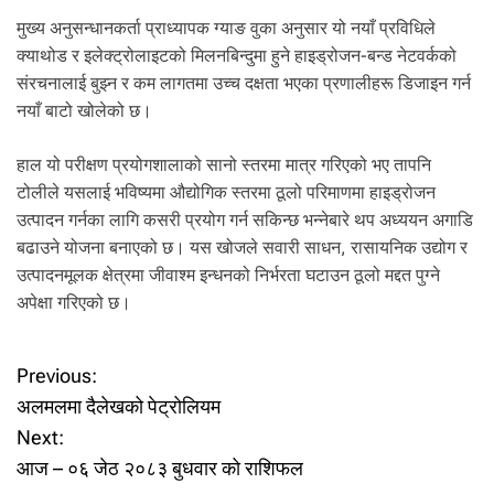
मुख्य अनुसन्धानकर्ता प्राध्यापक ग्याङ वुका अनुसार यो नयाँ प्रविधिले
क्याथोड र इलेक्ट्रोलाइटको मिलनबिन्दुमा हुने हाइड्रोजन-बन्ड नेटवर्कको
संरचनालाई बुझ्न र कम लागतमा उच्च दक्षता भएका प्रणालीहरू डिजाइन गर्न
नयाँ बाटो खोलेको छ।
हाल यो परीक्षण प्रयोगशालाको सानो स्तरमा मात्र गरिएको भए तापनि
टोलीले यसलाई भविष्यमा औद्योगिक स्तरमा ठूलो परिमाणमा हाइड्रोजन
उत्पादन गर्नका लागि कसरी प्रयोग गर्न सकिन्छ भन्नेबारे थप अध्ययन अगाडि
बढाउने योजना बनाएको छ। यस खोजले सवारी साधन, रासायनिक उद्योग र
उत्पादनमूलक क्षेत्रमा जीवाश्म इन्धनको निर्भरता घटाउन ठूलो मद्दत पुग्ने
अपेक्षा गरिएको छ।
P
Previous:
अलमलमा दैलेखको पेट्रोलियम
o
Next:
आज – ०६ जेठ २०८३ बुधवार को राशिफल
s