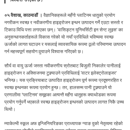
.
०५ वैशाख, काठमाडौं ।
वैज्ञानिकहरूले महँगो प्लाटिनम धातुको प्रयोग
नगरीकन स्वच्छ र नवीकरणीय हाइड्रोजन इन्धन उत्पादन गर्ने एउटा सस्तो र
टिकाउ विधि पत्ता लगाएका छन्। ‘वासिङ्टन युनिभर्सिटी इन सेन्ट लुइस’ का
अनुसन्धानकर्ताहरूले विकास गरेको यो नयाँ प्रविधिले भविष्यमा स्वच्छ
ऊर्जाको लागत घटाउन र यसलाई व्यावसायिक रूपमा ठूलो परिमाणमा उत्पादन
गर्न महत्त्वपूर्ण सहयोग पुर्‍याउने विश्वास गरिएको छ।
सौर्य वा वायु ऊर्जा जस्ता नवीकरणीय स्रोतबाट बिजुली निकालेर पानीलाई
हाइड्रोजन र अक्सिजनमा टुक्र्याउने प्रविधिलाई ‘वाटर इलेक्ट्रोलाइजर’
भनिन्छ। यस प्रक्रियाबाट उत्पादित हाइड्रोजन पूर्ण रूपमा प्रदूषणरहित र
स्वच्छ इन्धनका रूपमा प्रयोग हुन्छ। तर, हालसम्म पानी टुक्र्याउने यो
प्रणालीमा ‘प्लाटिनम’ समूहका अत्यन्तै महँगा धातुहरू क्याथोडका रूपमा
प्रयोग गर्नुपर्ने भएकाले स्वच्छ हाइड्रोजन इन्धनको उत्पादन लागत निकै उच्च
थियो।
म्याकेल्भी स्कूल अफ इन्जिनियरिङका प्राध्यापक ग्याङ वुको नेतृत्वमा रहेको