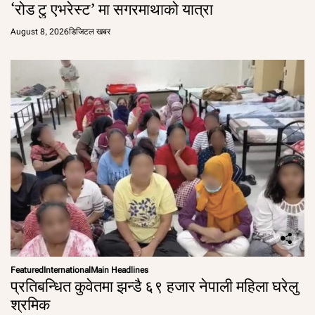
‘रोड टु एभरेस्ट’ मा सगरमाथाको यात्रा
August 8, 2026
डिजिटल खबर
Featured
International
Main Headlines
प्रतिबन्धित कुवेतमा झन्डै ६९ हजार नेपाली महिला घरेलु
श्रमिक