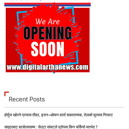
Recent Posts
होर्मुज खोल्ने प्रयास तीव्र, इरान–ओमान वार्ता सकारात्मक, तेलको मूल्यमा गिरावट
समुद्रबाट ब्रसेल्ससम्म : सेउटा संकटले युरोपमा किन चर्कियो मतभेद ?