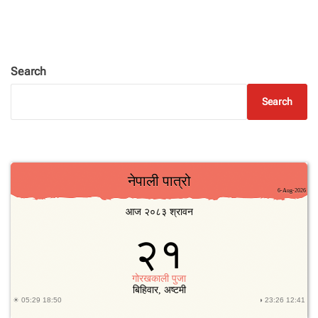
Search
Search