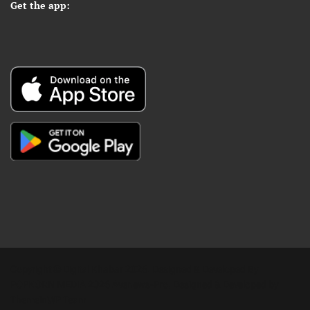
Get the app:
Copyright © Digital Khabar 2026. Designed & Developed By
POPKORN MEDIA 2026 Avenews-Pro.
Designed & Developed by
ThemeinWP Team