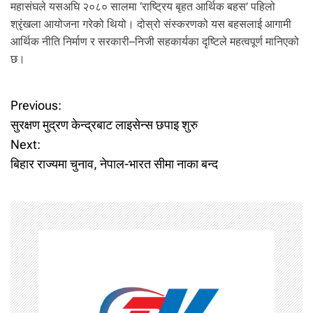
महासंघले यसअघि २०८० सालमा ‘राष्ट्रिय बृहत आर्थिक बहस’ पहिलो
श्रृंखला आयोजना गरेको थियो। दोस्रो संस्करणको यस बहसलाई आगामी
आर्थिक नीति निर्माण र सरकारी–निजी सहकार्यका दृष्टिले महत्वपूर्ण मानिएको
छ।
P
Previous:
सुरक्षण मुद्रण केन्द्रबाट लाइसेन्स छपाइ शुरु
o
Next:
बिहार राज्यमा चुनाव, नेपाल-भारत सीमा नाका बन्द
s
t
n
a
v