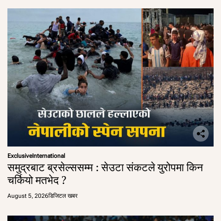
Exclusive
International
समुद्रबाट ब्रसेल्ससम्म : सेउटा संकटले युरोपमा किन
चर्कियो मतभेद ?
August 5, 2026
डिजिटल खबर