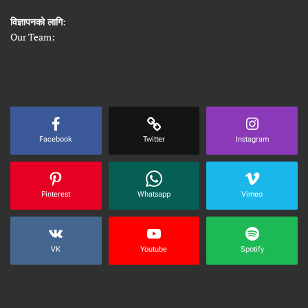
विज्ञापनको लागि
:
Our Team:
Facebook
Twitter
Instagram
Pinterest
Whatsapp
Vimeo
VK
Youtube
Spotify