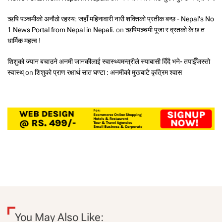
ऋषि पञ्चमीको अनौठो रहस्य: जहाँ महिनावारी नारी शक्तिको प्रतीक बन्छ - Nepal's No
1 News Portal from Nepal in Nepali.
on
ऋषिपञ्चमी पूजा र व्रतको के छ त
धार्मिक महत्व !
शिशुको ज्यान बचाउने अनमी जानकीलाई स्वास्थ्यमन्त्रीले स्याबासी दिँदै भने- तपाईँजस्तो
स्वास्थ्
on
शिशुको प्राण रक्षार्थ सात घण्टा : अनमीको मुखबाटै कृत्रिम श्वास
You May Also Like: