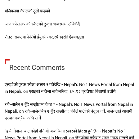
भलिबलमा नेपालको ठूलो फड्को
आज स्पेसएक्सको रकेटको टुक्रा चन्द्रमामा ठोक्किँदै
सेउटा संकटमा फेरियो ईयूको स्वर,स्पेनप्रति ऐक्यबद्धता
Recent Comments
एसइईको पुरक परीक्षा असार १ गतेदेखि - Nepal's No 1 News Portal from Nepal
in Nepali.
on
एसईको नतिजा सार्वजनिक, ६५.९८ प्रतिशत विद्यार्थी उत्तीर्ण
रवि–बालेन ७ बुँदे सम्झौतामा के छ ? - Nepal's No 1 News Portal from Nepal in
Nepali.
on
रवि–बालेनबिच ७ बुँदे सम्झौता : रविले पार्टीको नेतृत्व गर्ने, बालेनलाई आगामी
प्रधानमन्त्रीमा अघि सार्ने
"हामी नेपाल" बाट कोही पनि यो अन्तरिम सरकारको हिस्सा हुने छैन - Nepal's No 1
News Portal from Nepal in Nepali.
on
जेनजीका तर्फबाट सुदन गुरुङ मन्त्री बन्दै