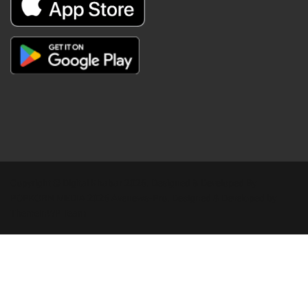
Copyright © Digital Khabar 2026. Designed & Developed By
POPKORN MEDIA 2026 Avenews-Pro.
Designed & Developed by
ThemeinWP Team