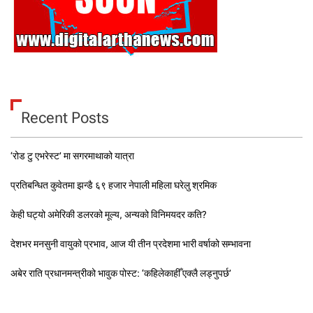
Recent Posts
‘रोड टु एभरेस्ट’ मा सगरमाथाको यात्रा
प्रतिबन्धित कुवेतमा झन्डै ६९ हजार नेपाली महिला घरेलु श्रमिक
केही घट्यो अमेरिकी डलरको मूल्य, अन्यको विनिमयदर कति?
देशभर मनसुनी वायुको प्रभाव, आज यी तीन प्रदेशमा भारी वर्षाको सम्भावना
अबेर राति प्रधानमन्त्रीको भावुक पोस्ट: ‘कहिलेकाहीँ एक्लै लड्नुपर्छ’