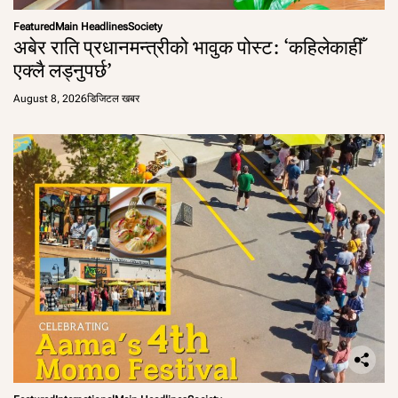
Featured
Main Headlines
Society
अबेर राति प्रधानमन्त्रीको भावुक पोस्ट: ‘कहिलेकाहीँ
एक्लै लड्नुपर्छ’
August 8, 2026
डिजिटल खबर