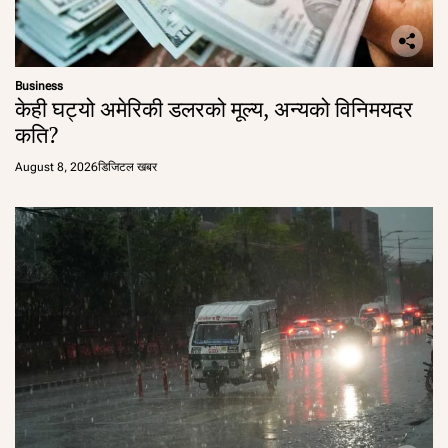
Business
केही घट्यो अमेरिकी डलरको मूल्य, अन्यको विनिमयदर
कति?
August 8, 2026
डिजिटल खबर