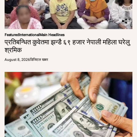
Featured
International
Main Headlines
प्रतिबन्धित कुवेतमा झन्डै ६९ हजार नेपाली महिला घरेलु
श्रमिक
August 8, 2026
डिजिटल खबर