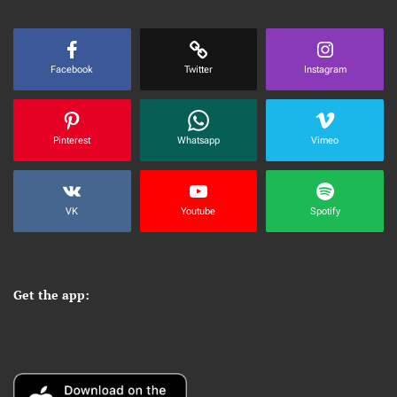
Facebook
Twitter
Instagram
Pinterest
Whatsapp
Vimeo
VK
Youtube
Spotify
Get the app: