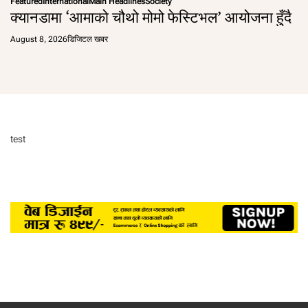
Featured
International
Main Headlines
Society
क्यानडामा ‘आमाको चौथो मोमो फेस्टिभल’ आयोजना हुँदै
August 8, 2026
डिजिटल खबर
test