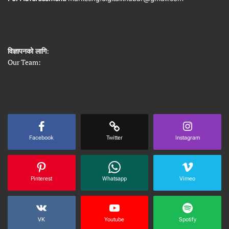
विज्ञापनको लागि
:
Our Team:
Facebook
Twitter
Instagram
Pinterest
Whatsapp
Vimeo
VK
Youtube
Spotify