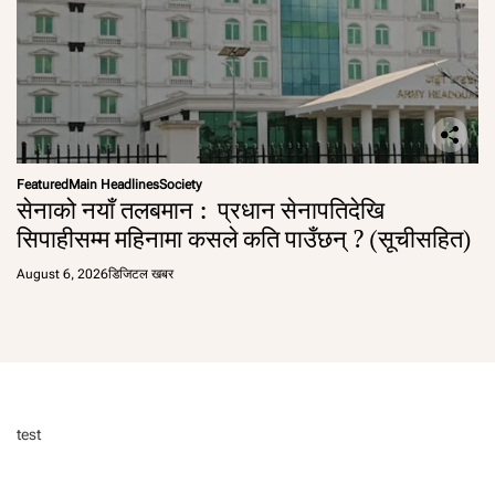
Featured
Main Headlines
Society
सेनाको नयाँ तलबमान : प्रधान सेनापतिदेखि
सिपाहीसम्म महिनामा कसले कति पाउँछन् ? (सूचीसहित)
August 6, 2026
डिजिटल खबर
test