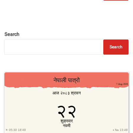
Search
Search