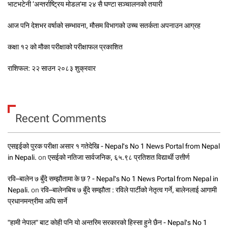
भाटभटेनी ‘अन्तर्राष्ट्रिय मोडल’मा २४ सै घण्टा सञ्चालनको तयारी
आज पनि देशभर वर्षाको सम्भावना, मौसम विभागको उच्च सतर्कता अपनाउन आग्रह
कक्षा १२ को मौका परीक्षाको परीक्षाफल प्रकाशित
राशिफल: २२ साउन २०८३ शुक्रवार
Recent Comments
एसइईको पुरक परीक्षा असार १ गतेदेखि - Nepal's No 1 News Portal from Nepal
in Nepali.
on
एसईको नतिजा सार्वजनिक, ६५.९८ प्रतिशत विद्यार्थी उत्तीर्ण
रवि–बालेन ७ बुँदे सम्झौतामा के छ ? - Nepal's No 1 News Portal from Nepal in
Nepali.
on
रवि–बालेनबिच ७ बुँदे सम्झौता : रविले पार्टीको नेतृत्व गर्ने, बालेनलाई आगामी
प्रधानमन्त्रीमा अघि सार्ने
"हामी नेपाल" बाट कोही पनि यो अन्तरिम सरकारको हिस्सा हुने छैन - Nepal's No 1