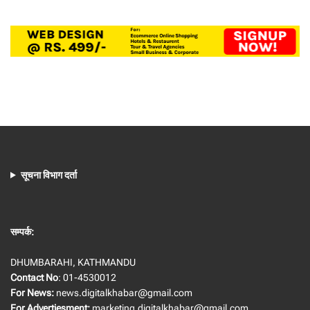
सूचना विभाग दर्ता
सम्पर्क:
DHUMBARAHI, KATHMANDU
Contact No
: 01-4530012
For News:
news.digitalkhabar@gmail.com
For Advertiesment:
marketing.digitalkhabar@gmail.com