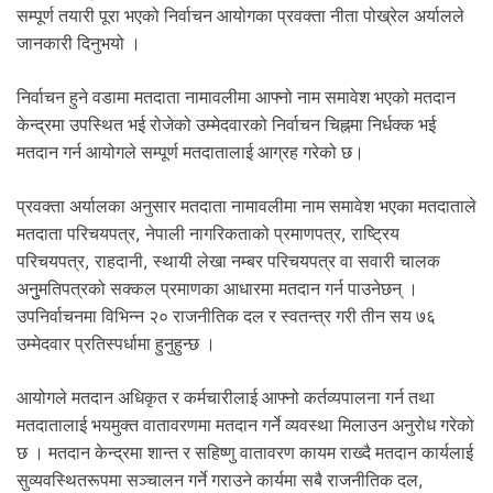
.
सम्पूर्ण तयारी पूरा भएको निर्वाचन आयोगका प्रवक्ता नीता पोख्रेल अर्यालले
जानकारी दिनुभयो ।
निर्वाचन हुने वडामा मतदाता नामावलीमा आफ्नो नाम समावेश भएको मतदान
केन्द्रमा उपस्थित भई रोजेको उम्मेदवारको निर्वाचन चिह्नमा निर्धक्क भई
मतदान गर्न आयोगले सम्पूर्ण मतदातालाई आग्रह गरेको छ।
प्रवक्ता अर्यालका अनुसार मतदाता नामावलीमा नाम समावेश भएका मतदाताले
मतदाता परिचयपत्र, नेपाली नागरिकताको प्रमाणपत्र, राष्ट्रिय
परिचयपत्र, राहदानी, स्थायी लेखा नम्बर परिचयपत्र वा सवारी चालक
अनुुमतिपत्रको सक्कल प्रमाणका आधारमा मतदान गर्न पाउनेछन् ।
उपनिर्वाचनमा विभिन्न २० राजनीतिक दल र स्वतन्त्र गरी तीन सय ७६
उम्मेदवार प्रतिस्पर्धामा हुनुहुन्छ ।
आयोगले मतदान अधिकृत र कर्मचारीलाई आफ्नो कर्तव्यपालना गर्न तथा
मतदातालाई भयमुक्त वातावरणमा मतदान गर्ने व्यवस्था मिलाउन अनुरोध गरेको
छ । मतदान केन्द्रमा शान्त र सहिष्णु वातावरण कायम राख्दै मतदान कार्यलाई
सुव्यवस्थितरूपमा सञ्चालन गर्ने गराउने कार्यमा सबै राजनीतिक दल,