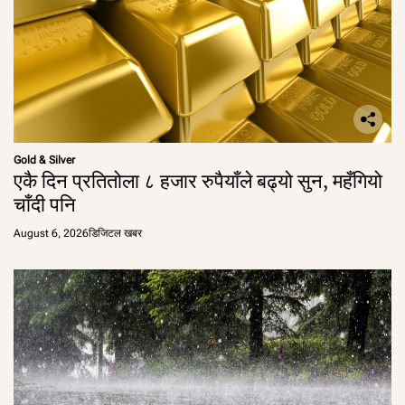
Gold & Silver
एकै दिन प्रतितोला ८ हजार रुपैयाँले बढ्यो सुन, महँगियो
चाँदी पनि
August 6, 2026
डिजिटल खबर