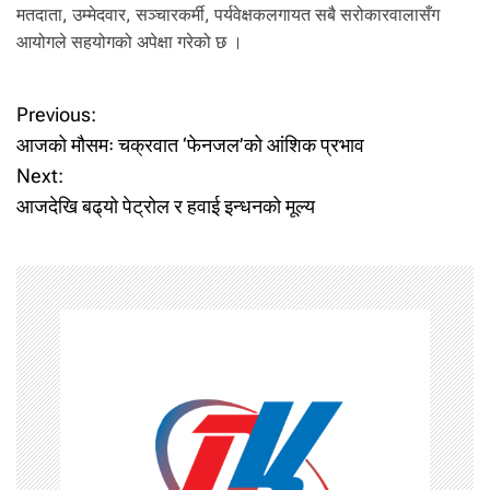
मतदाता, उम्मेदवार, सञ्चारकर्मी, पर्यवेक्षकलगायत सबै सरोकारवालासँग
आयोगले सहयोगको अपेक्षा गरेको छ ।
P
Previous:
आजको मौसमः चक्रवात ‘फेनजल’को आंशिक प्रभाव
o
Next:
आजदेखि बढ्‌यो पेट्रोल र हवाई इन्धनको मूल्य
s
t
n
a
v
i