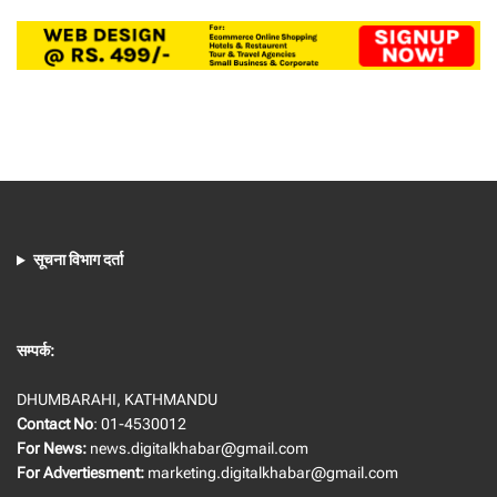
सूचना विभाग दर्ता
सम्पर्क:
DHUMBARAHI, KATHMANDU
Contact No
: 01-4530012
For News:
news.digitalkhabar@gmail.com
For Advertiesment:
marketing.digitalkhabar@gmail.com