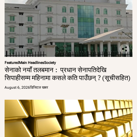
Featured
Main Headlines
Society
सेनाको नयाँ तलबमान : प्रधान सेनापतिदेखि
सिपाहीसम्म महिनामा कसले कति पाउँछन् ? (सूचीसहित)
August 6, 2026
डिजिटल खबर