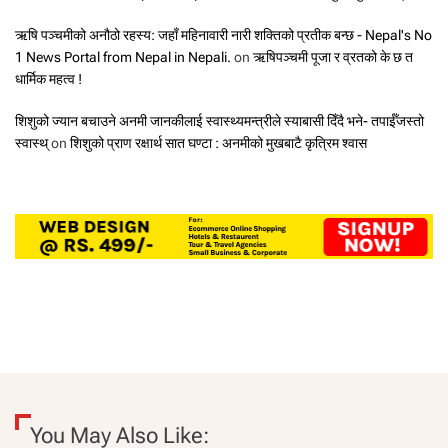
ऋषि पञ्चमीको अनौठो रहस्य: जहाँ महिनावारी नारी शक्तिको प्रतीक बन्छ - Nepal's No
1 News Portal from Nepal in Nepali.
on
ऋषिपञ्चमी पूजा र व्रतको के छ त
धार्मिक महत्व !
शिशुको ज्यान बचाउने अनमी जानकीलाई स्वास्थ्यमन्त्रीले स्याबासी दिँदै भने- तपाईँजस्तो
स्वास्थ्
on
शिशुको प्राण रक्षार्थ सात घण्टा : अनमीको मुखबाटै कृत्रिम श्वास
You May Also Like: