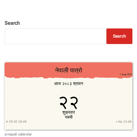
Search
Search
nepali calendar
©