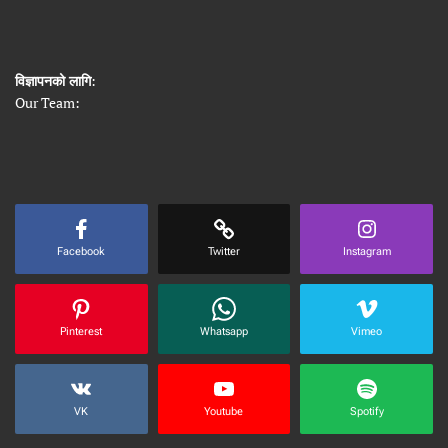
विज्ञापनको लागि
:
Our Team:
Facebook
Twitter
Instagram
Pinterest
Whatsapp
Vimeo
VK
Youtube
Spotify