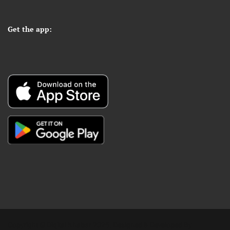
Get the app:
Copyright © Digital Khabar 2026. Designed & Developed By