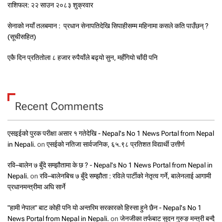
राशिफल: २२ साउन २०८३ शुक्रवार
सेनाको नयाँ तलबमान : प्रधान सेनापतिदेखि सिपाहीसम्म महिनामा कसले कति पाउँछन् ?
(सूचीसहित)
एकै दिन प्रतितोला ८ हजार रुपैयाँले बढ्यो सुन, महँगियो चाँदी पनि
Recent Comments
एसइईको पुरक परीक्षा असार १ गतेदेखि - Nepal's No 1 News Portal from Nepal
in Nepali.
on
एसईको नतिजा सार्वजनिक, ६५.९८ प्रतिशत विद्यार्थी उत्तीर्ण
रवि–बालेन ७ बुँदे सम्झौतामा के छ ? - Nepal's No 1 News Portal from Nepal in
Nepali.
on
रवि–बालेनबिच ७ बुँदे सम्झौता : रविले पार्टीको नेतृत्व गर्ने, बालेनलाई आगामी
प्रधानमन्त्रीमा अघि सार्ने
"हामी नेपाल" बाट कोही पनि यो अन्तरिम सरकारको हिस्सा हुने छैन - Nepal's No 1
News Portal from Nepal in Nepali.
on
जेनजीका तर्फबाट सुदन गुरुङ मन्त्री बन्दै