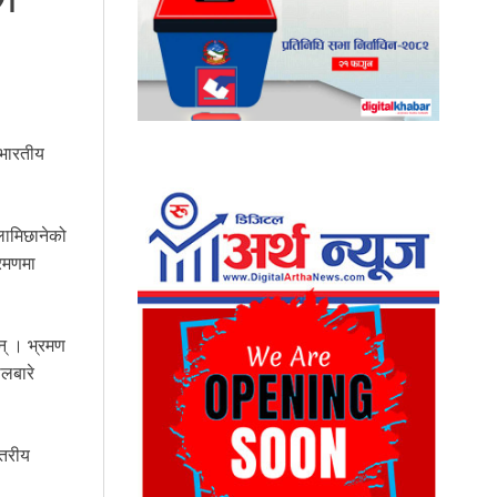
 भारतीय
लामिछानेको
्रमणमा
न् । भ्रमण
ोलबारे
्तरीय