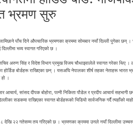
रत भ्रमण सुरु
रवि लामिछाने पाँच दिने औपचारिक भ्रमणका क्रममा सोमबार नयाँ दिल्ली पुगेका छन् ।
 दिल्लीमा भव्य स्वागत गरिएको छ ।
सचिव अरुण सिंह र विदेश विभाग प्रमुख विजय चौथाइवालेले स्वागत गरेका थिए । 
ा होर्डिङ बोर्डहरू राखिएका छन् । यसअघि नेपालका शीर्ष तहका नेताहरू भारत भ
ो हो ।
ुमार आचार्य, सांसद दीपक बोहोरा, पत्नी निकिता पौडेल र प्रदीप आचार्य सहभागी छ
लीका सडकमा राखिएका स्वागत बोर्डहरूको भिडियो सार्वजनिक गर्दै त्यहाँको माह
१८ देखि २२ गतेसम्म तय गरिएको छ । भ्रमणका क्रममा उनले नयाँ दिल्लीमा उच्चस