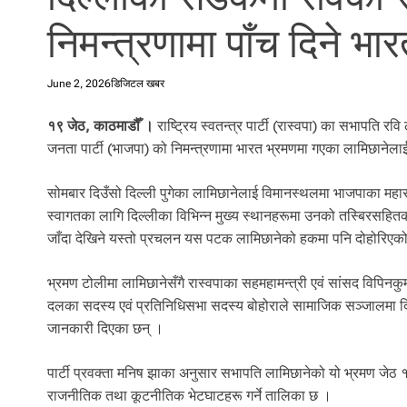
l
निमन्त्रणामा पाँच दिने भा
i
.
June 2, 2026
डिजिटल खबर
१९ जेठ, काठमाडौँ ।
राष्ट्रिय स्वतन्त्र पार्टी (रास्वपा) का सभापति 
जनता पार्टी (भाजपा) को निमन्त्रणामा भारत भ्रमणमा गएका लामिछानेलाई
सोमबार दिउँसो दिल्ली पुगेका लामिछानेलाई विमानस्थलमा भाजपाका महा
स्वागतका लागि दिल्लीका विभिन्न मुख्य स्थानहरूमा उनको तस्बिरसहितक
जाँदा देखिने यस्तो प्रचलन यस पटक लामिछानेको हकमा पनि दोहोरिएक
भ्रमण टोलीमा लामिछानेसँगै रास्वपाका सहमहामन्त्री एवं सांसद विपिनक
दलका सदस्य एवं प्रतिनिधिसभा सदस्य बोहोराले सामाजिक सञ्जालमा दिल्
जानकारी दिएका छन् ।
पार्टी प्रवक्ता मनिष झाका अनुसार सभापति लामिछानेको यो भ्रमण जेठ 
राजनीतिक तथा कूटनीतिक भेटघाटहरू गर्ने तालिका छ ।