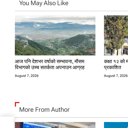
g
You May Also Like
a
t
i
o
n
आज पनि देशभर वर्षाको सम्भावना, मौसम
कक्षा १२ को म
विभागको उच्च सतर्कता अपनाउन आग्रह
प्रकाशित
August 7, 2026
August 7, 2026
More From Author