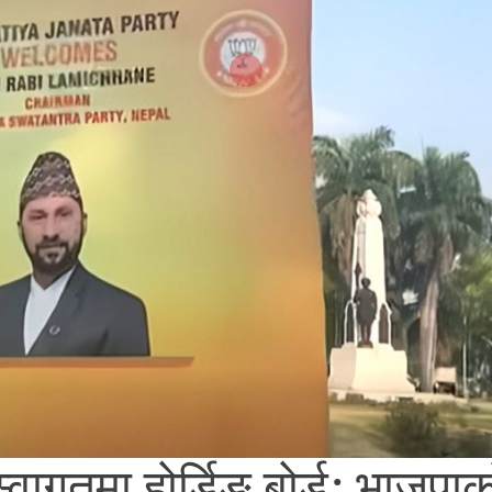
वागतमा होर्डिङ बोर्ड: भाजपाक