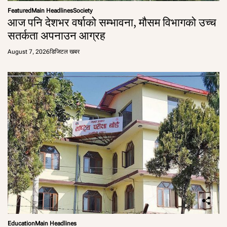
Featured
Main Headlines
Society
आज पनि देशभर वर्षाको सम्भावना, मौसम विभागको उच्च
सतर्कता अपनाउन आग्रह
August 7, 2026
डिजिटल खबर
Education
Main Headlines