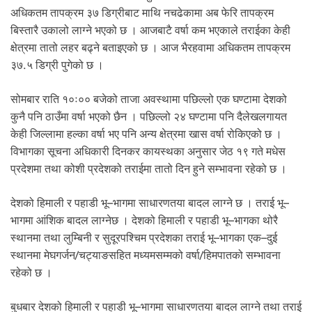
.
अधिकतम तापक्रम ३७ डिग्रीबाट माथि नचढेकामा अब फेरि तापक्रम
बिस्तारै उकालो लाग्ने भएको छ । आजबाटै वर्षा कम भएकाले तराईका केही
क्षेत्रमा तातो लहर बढ्ने बताइएको छ । आज भैरहवामा अधिकतम तापक्रम
३७.५ डिग्री पुगेको छ ।
सोमबार राति १०ः०० बजेको ताजा अवस्थामा पछिल्लो एक घण्टामा देशको
कुनै पनि ठाउँमा वर्षा भएको छैन । पछिल्लो २४ घण्टामा पनि दैलेखलगायत
केही जिल्लामा हल्का वर्षा भए पनि अन्य क्षेत्रमा खास वर्षा रोकिएको छ ।
विभागका सूचना अधिकारी दिनकर कायस्थका अनुसार जेठ १९ गते मधेस
प्रदेशमा तथा कोशी प्रदेशको तराईमा तातो दिन हुने सम्भावना रहेको छ ।
देशको हिमाली र पहाडी भू–भागमा साधारणतया बादल लाग्ने छ । तराई भू–
भागमा आंशिक बादल लाग्नेछ । देशको हिमाली र पहाडी भू–भागका थोरै
स्थानमा तथा लुम्बिनी र सुदूरपश्चिम प्रदेशका तराई भू–भागका एक–दुई
स्थानमा मेघगर्जन/चट्याङसहित मध्यमसम्मको वर्षा/हिमपातको सम्भावना
रहेको छ ।
बुधबार देशको हिमाली र पहाडी भू–भागमा साधारणतया बादल लाग्ने तथा तराई