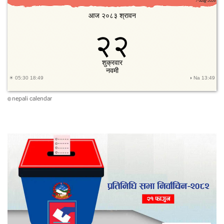
nepali calendar
©