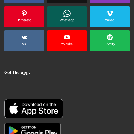
Pinterest
Whatsapp
Vimeo
VK
Youtube
Spotify
Get the app: