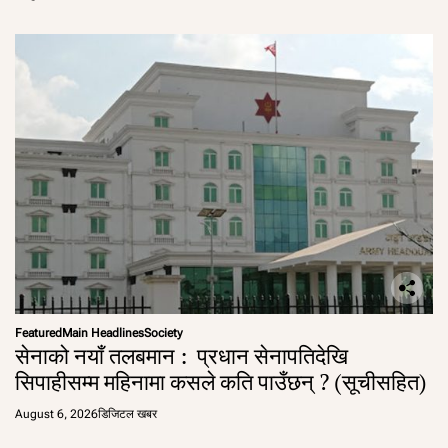
Featured
Main Headlines
Society
सेनाको नयाँ तलबमान : प्रधान सेनापतिदेखि
सिपाहीसम्म महिनामा कसले कति पाउँछन् ? (सूचीसहित)
August 6, 2026
डिजिटल खबर