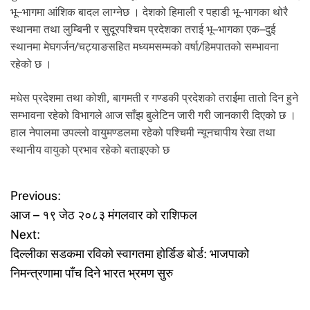
भू–भागमा आंशिक बादल लाग्नेछ । देशको हिमाली र पहाडी भू–भागका थोरै
स्थानमा तथा लुम्बिनी र सुदूरपश्चिम प्रदेशका तराई भू–भागका एक–दुई
स्थानमा मेघगर्जन/चट्याङसहित मध्यमसम्मको वर्षा/हिमपातको सम्भावना
रहेको छ ।
मधेस प्रदेशमा तथा कोशी, बागमती र गण्डकी प्रदेशको तराईमा तातो दिन हुने
सम्भावना रहेको विभागले आज साँझ बुलेटिन जारी गरी जानकारी दिएको छ ।
हाल नेपालमा उपल्लो वायुमण्डलमा रहेको पश्चिमी न्यूनचापीय रेखा तथा
स्थानीय वायुको प्रभाव रहेको बताइएको छ
P
Previous:
आज – १९ जेठ २०८३ मंगलवार को राशिफल
o
Next:
दिल्लीका सडकमा रविको स्वागतमा होर्डिङ बोर्ड: भाजपाको
s
निमन्त्रणामा पाँच दिने भारत भ्रमण सुरु
t