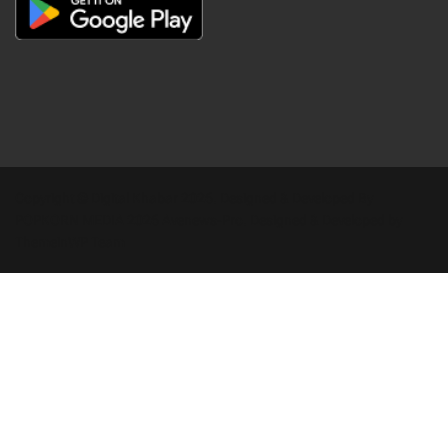
Copyright © Digital Khabar 2026. Designed & Developed By
POPKORN MEDIA 2026 Avenews-Pro.
Designed & Developed by
ThemeinWP Team