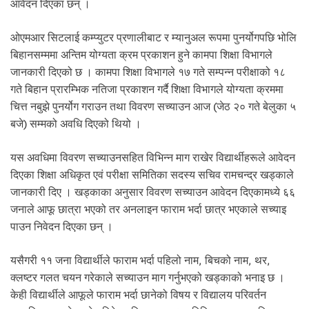
.
आवेदन दिएका छन् ।
ओएमआर सिटलाई कम्प्युटर प्रणालीबाट र म्यानुअल रूपमा पुनर्योगपछि भोलि
बिहानसम्ममा अन्तिम योग्यता क्रम प्रकाशन हुने कामपा शिक्षा विभागले
जानकारी दिएको छ । कामपा शिक्षा विभागले १७ गते सम्पन्न परीक्षाको १८
गते बिहान प्रारम्भिक नतिजा प्रकाशन गर्दै शिक्षा विभागले योग्यता क्रममा
चित्त नबुझे पुनर्योग गराउन तथा विवरण सच्याउन आज (जेठ २० गते बेलुका ५
बजे) सम्मको अवधि दिएको थियो ।
यस अवधिमा विवरण सच्याउनसहित विभिन्न माग राखेर विद्यार्थीहरूले आवेदन
दिएका शिक्षा अधिकृत एवं परीक्षा समितिका सदस्य सचिव रामचन्द्र खड्काले
जानकारी दिए । खड्काका अनुसार विवरण सच्याउन आवेदन दिएकामध्ये ६६
जनाले आफू छात्रा भएको तर अनलाइन फाराम भर्दा छात्र भएकाले सच्याइ
पाउन निवेदन दिएका छन् ।
यसैगरी ११ जना विद्यार्थीले फाराम भर्दा पहिलो नाम, बिचको नाम, थर,
क्लष्टर गलत चयन गरेकाले सच्याउन माग गर्नुभएको खड्काको भनाइ छ ।
केही विद्यार्थीले आफूले फाराम भर्दा छानेको विषय र विद्यालय परिवर्तन