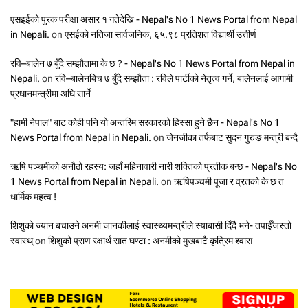
एसइईको पुरक परीक्षा असार १ गतेदेखि - Nepal's No 1 News Portal from Nepal
in Nepali.
on
एसईको नतिजा सार्वजनिक, ६५.९८ प्रतिशत विद्यार्थी उत्तीर्ण
रवि–बालेन ७ बुँदे सम्झौतामा के छ ? - Nepal's No 1 News Portal from Nepal in
Nepali.
on
रवि–बालेनबिच ७ बुँदे सम्झौता : रविले पार्टीको नेतृत्व गर्ने, बालेनलाई आगामी
प्रधानमन्त्रीमा अघि सार्ने
"हामी नेपाल" बाट कोही पनि यो अन्तरिम सरकारको हिस्सा हुने छैन - Nepal's No 1
News Portal from Nepal in Nepali.
on
जेनजीका तर्फबाट सुदन गुरुङ मन्त्री बन्दै
ऋषि पञ्चमीको अनौठो रहस्य: जहाँ महिनावारी नारी शक्तिको प्रतीक बन्छ - Nepal's No
1 News Portal from Nepal in Nepali.
on
ऋषिपञ्चमी पूजा र व्रतको के छ त
धार्मिक महत्व !
शिशुको ज्यान बचाउने अनमी जानकीलाई स्वास्थ्यमन्त्रीले स्याबासी दिँदै भने- तपाईँजस्तो
स्वास्थ्
on
शिशुको प्राण रक्षार्थ सात घण्टा : अनमीको मुखबाटै कृत्रिम श्वास