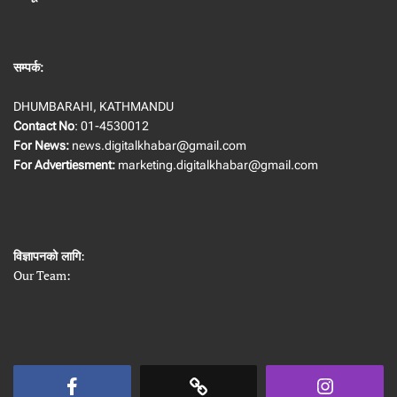
सम्पर्क:
DHUMBARAHI, KATHMANDU
Contact No
: 01-4530012
For News:
news.digitalkhabar@gmail.com
For Advertiesment:
marketing.digitalkhabar@gmail.com
विज्ञापनको लागि
:
Our Team: