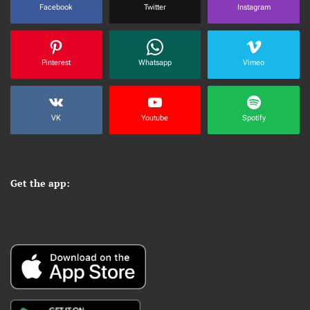
Facebook
Twitter
Instagram
Pinterest
Whatsapp
Vimeo
VK
Youtube
Spotify
Get the app: