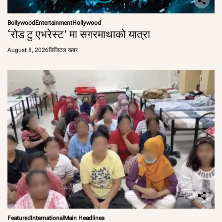
Bollywood
Entertainment
Hollywood
‘रोड टु एभरेस्ट’ मा सगरमाथाको यात्रा
August 8, 2026
डिजिटल खबर
Featured
International
Main Headlines