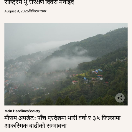
राष्ट्रिय भू संरक्षण दिवस मनाइँदै
August 9, 2026
डिजिटल खबर
Main Headlines
Society
मौसम अपडेट: पाँच प्रदेशमा भारी वर्षा र ३५ जिल्लामा
आकस्मिक बाढीको सम्भावना