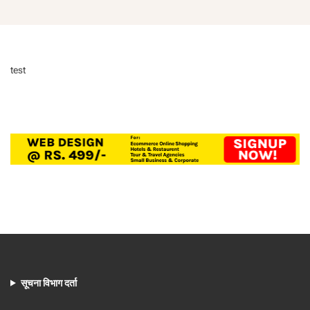
test
सूचना विभाग दर्ता