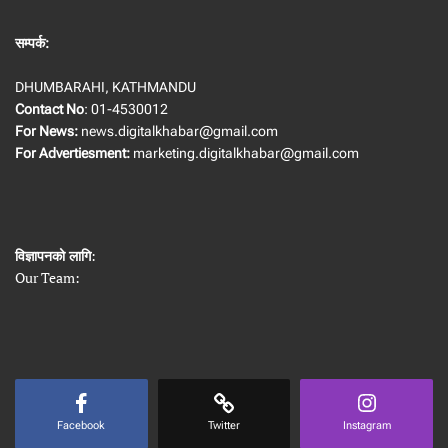
सम्पर्क:
DHUMBARAHI, KATHMANDU
Contact No
: 01-4530012
For News:
news.digitalkhabar@gmail.com
For Advertiesment:
marketing.digitalkhabar@gmail.com
विज्ञापनको लागि
:
Our Team:
Facebook
Twitter
Instagram