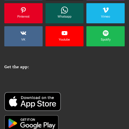
Pinterest
Whatsapp
Vimeo
VK
Youtube
Spotify
Get the app: