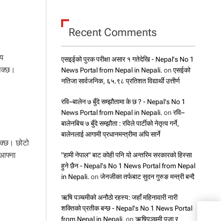
Recent Comments
्य
एसइईको पुरक परीक्षा असार १ गतेदेखि - Nepal's No 1
 सक्छ।
News Portal from Nepal in Nepali.
on
एसईको
नतिजा सार्वजनिक, ६५.९८ प्रतिशत विद्यार्थी उत्तीर्ण
रवि–बालेन ७ बुँदे सम्झौतामा के छ ? - Nepal's No 1
News Portal from Nepal in Nepali.
on
रवि–
बालेनबिच ७ बुँदे सम्झौता : रविले पार्टीको नेतृत्व गर्ने,
बालेनलाई आगामी प्रधानमन्त्रीमा अघि सार्ने
सक्छ। छोटो
 आफ्ना
"हामी नेपाल" बाट कोही पनि यो अन्तरिम सरकारको हिस्सा
हुने छैन - Nepal's No 1 News Portal from Nepal
in Nepali.
on
जेनजीका तर्फबाट सुदन गुरुङ मन्त्री बन्दै
ऋषि पञ्चमीको अनौठो रहस्य: जहाँ महिनावारी नारी
शक्तिको प्रतीक बन्छ - Nepal's No 1 News Portal
पश्चि
विभिन
from Nepal in Nepali.
on
ऋषिपञ्चमी पूजा र