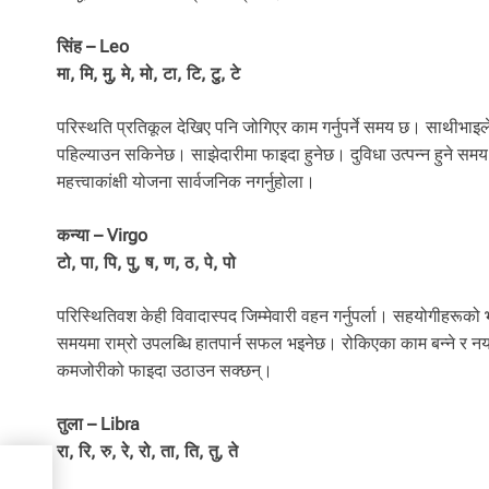
सिंह – Leo
मा, मि, मु, मे, मो, टा, टि, टु, टे
परिस्थति प्रतिकूल देखिए पनि जोगिएर काम गर्नुपर्ने समय छ। साथीभाइल
पहिल्याउन सकिनेछ। साझेदारीमा फाइदा हुनेछ। दुविधा उत्पन्न हुने समय 
महत्त्वाकांक्षी योजना सार्वजनिक नगर्नुहोला।
कन्या – Virgo
टो, पा, पि, पु, ष, ण, ठ, पे, पो
परिस्थितिवश केही विवादास्पद जिम्मेवारी वहन गर्नुपर्ला। सहयोगीहरूको
समयमा राम्रो उपलब्धि हातपार्न सफल भइनेछ। रोकिएका काम बन्ने र नयाँ क
कमजोरीको फाइदा उठाउन सक्छन्।
तुला – Libra
रा, रि, रु, रे, रो, ता, ति, तु, ते