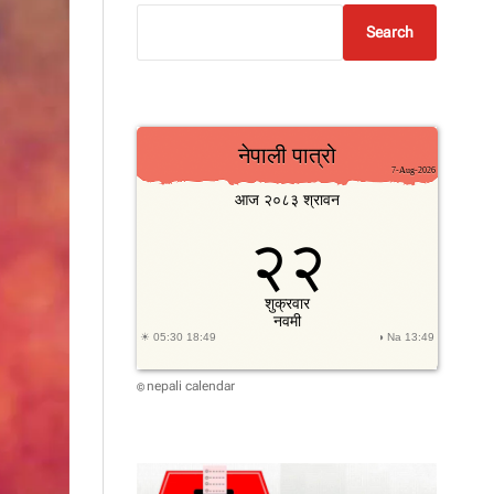
Search
nepali calendar
©