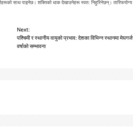
ूको साथ पाइनेछ। शक्तिको धाक देखाउनेहरू स्वत: निहुरिनेछन्। तारिफयोग्य क
Next:
पश्चिमी र स्थानीय वायुको प्रभाव: देशका विभिन्न स्थानमा मेघगर
वर्षाको सम्भावना