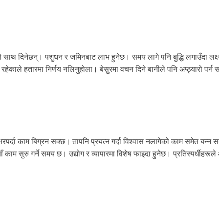
े साथ दिनेछन्। पशुधन र जमिनबाट लाभ हुनेछ। समय लागे पनि बुद्धि लगाउँदा लक्ष
रहेकाले हतारमा निर्णय नलिनुहोला। बेसुरमा वचन दिने बानीले पनि अप्ठ्यारो पर्न
 भरपर्दा काम बिग्रन सक्छ। तापनि प्रयत्न गर्दा विश्वास नलागेको काम समेत बन्न 
ाम सुरु गर्ने समय छ। उद्योग र व्यापारमा विशेष फाइदा हुनेछ। प्रतिस्पर्धीहरूले