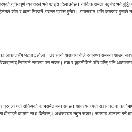
को युक्तिपूर्ण व्यवहारले भने फाइदा दिलाउनेछ। तार्किक क्षमता बढ्नेछ भने बुद्धिक
मिहिनेतले सीप र कला निखार्ने अवसर प्राप्त हुनेछ। आयस्रोत अलि कमजोर हुनाले न
िएका आफन्तसँग भेटघाट होला। तर सानाे असावधानीले स्वास्थ्य समस्या आउन सक
िवादास्पद निर्णयले समस्या पर्न सक्छ। तर्क र कूटनीतिले पछि परिए पनि आत्मसम
्याएर प्रयत्न गर्दा रोकिएको कामसमेत बन्न सक्छ। आवश्यक पर्दा सरसापट वा कर्जामा
थीभाइले काममा साथ दिनेछन्। अर्थसञ्चय नहुन सक्छ। समयमा आलस्य गर्ने बा