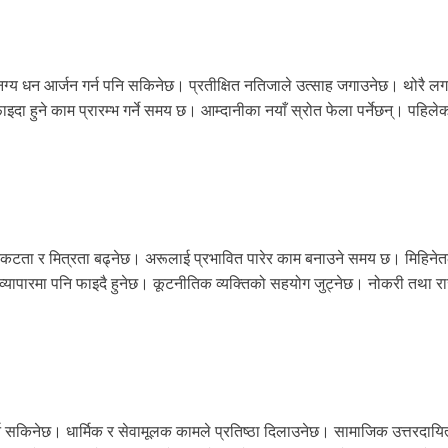
ै मनग्य धन आर्जन गर्न पनि सकिनेछ। प्रतीक्षित नतिजाले उत्साह जगाउनेछ। थोरै ल
ा हुने काम प्रारम्भ गर्ने समय छ। आम्दानीका नयाँ स्रोत फेला पर्नेछन्। पहिले
ग निकटता र मित्रता बढ्नेछ। अरूलाई प्रभावित पारेर काम बनाउने समय छ। मिहिनेत
 व्यापारमा पनि फाइदै हुनेछ। कूटनीतिक व्यक्तिको सहयोग जुट्नेछ। नोकरी तथा र
्न सकिनेछ। धार्मिक र सेवामूलक कामले प्रतिष्ठा दिलाउनेछ। सामाजिक उत्तरदायित्