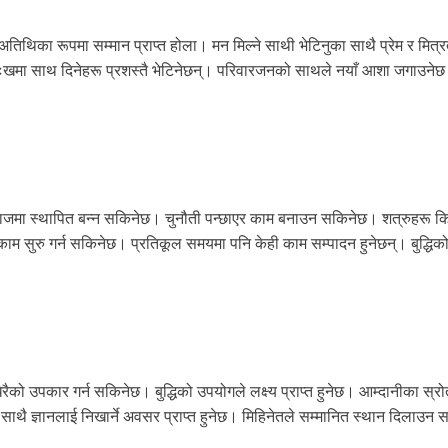
अतिथिका रूपमा सम्मान प्राप्त होला। मन मिल्ने साथी भेटिनुका साथै प्रेम र मित्
ःखमा साथ दिनेहरू प्रशस्तै भेटिनेछन्। परिवारजनको साथले नयाँ आशा जगाउने
ै समाजमा स्थापित बन्न सकिनेछ। चुनौती पन्छाएर काम बनाउन सकिनेछ। शत्रुहरू क
 काम सुरु गर्न सकिनेछ। प्रतिकूल समयमा पनि केही काम सम्पादन हुनेछन्। बुद्धि
रैको उपकार गर्न सकिनेछ। बुद्धिको उपयोगले लक्ष्य प्राप्त हुनेछ। आम्दानीका स्रो
ा साथै ज्ञानलाई निखार्ने अवसर प्राप्त हुनेछ। मिहिनेतले सम्मानित स्थान दिलाउन