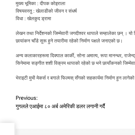
मुख्य भूमिका : दीपक कोइराला
विषयवस्तु : खेलाडीको जीवन र संधर्ष
विधा : खेलकुद ड्रामा
लेखन तथा निर्देशनको जिम्मेवारी जगदीश्वर थापाले सम्हालेका छन् । य
छायांकन चाँडे सुरू हुने तयारीमा रहेको निर्माण पक्षले जनाएको छ।
अन्य कलाकारहरूमा दिक्पाल कार्की, सोना अमात्य, रूपा मानन्धर, राजेन्
सिनेमामा सङ्गीत शशी विक्रम थापाको रहेको छ भने छायाँकनको जिम्मेवारी क
भेराइटी मुभी मेकर्स र बगाले फिल्मस् सँगको सहकार्यमा निर्माण हुन लाग
P
Previous:
गुगलले एआईमा ८० अर्ब अमेरिकी डलर लगानी गर्दै
o
s
गानी