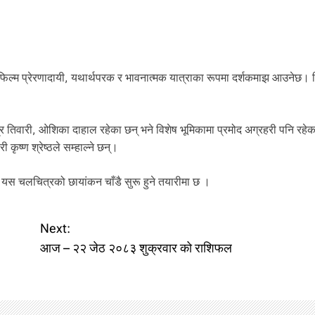
ो फिल्म प्रेरणादायी, यथार्थपरक र भावनात्मक यात्राका रूपमा दर्शकमाझ आउनेछ।
द्र तिवारी, ओशिका दाहाल रहेका छन् भने विशेष भूमिकामा प्रमोद अग्रहरी पनि रहे
ृष्ण श्रेष्ठले सम्हाल्ने छन्।
ेको यस चलचित्रको छायांकन चाँडै सुरू हुने तयारीमा छ ।
Next:
आज – २२ जेठ २०८३ शुक्रवार को राशिफल