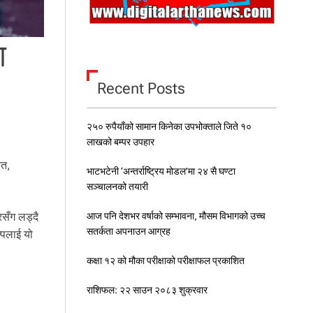
ा
Recent Posts
२५० रुपैयाँको सामान किनेका उपभोक्ताले जिते १०
लाखको बम्पर उपहार
नत,
भाटभटेनी ‘अन्तर्राष्ट्रिय मोडल’मा २४ सै घण्टा
सञ्चालनको तयारी
आज पनि देशभर वर्षाको सम्भावना, मौसम विभागको उच्च
सँग लड्दै
सतर्कता अपनाउन आग्रह
्पलाई यो
कक्षा १२ को मौका परीक्षाको परीक्षाफल प्रकाशित
राशिफल: २२ साउन २०८३ शुक्रवार