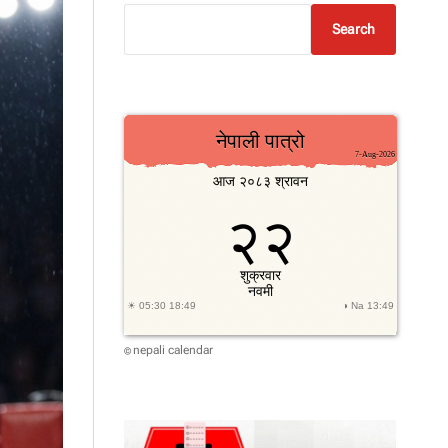
Search
nepali calendar
©