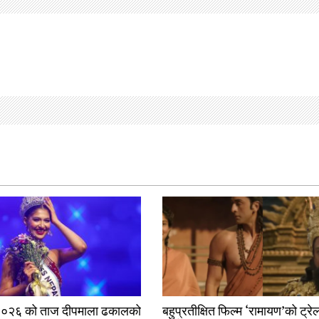
२०२६ को ताज दीपमाला ढकालको
बहुप्रतीक्षित फिल्म ‘रामायण’को ट्रे