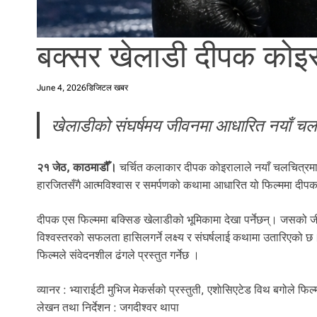
बक्सर खेलाडी दीपक कोइरा
June 4, 2026
डिजिटल खबर
खेलाडीको संघर्षमय जीवनमा आधारित नयाँ चल
२१ जेठ, काठमाडौँ।
चर्चित कलाकार दीपक कोइरालाले नयाँ चलचित्रमा
हारजितसँगै आत्मविश्वास र समर्पणको कथामा आधारित यो फिल्ममा दीपक 
दीपक एस फिल्ममा बक्सिङ खेलाडीको भूमिकामा देखा पर्नेछन्। जसको जीव
विश्वस्तरको सफलता हासिलगर्ने लक्ष्य र संघर्षलाई कथामा उतारिएको छ।
फिल्मले संवेदनशील ढंगले प्रस्तुत गर्नेछ ।
व्यानर : भ्याराईटी मुभिज मेकर्सको प्रस्तुती, एशाेसिएटेड विथ बगोले फिल
लेखन तथा निर्देशन : जगदीश्वर थापा