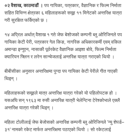
.
०२ वैशाख, काठमाडौं ।
पप गायिका, पत्रकार, वैज्ञानिक र फिल्म निर्माता
सहित विभिन्न क्षेत्रका ६ महिलाहरूको समूह ११ मिनेटको अन्तरिक्ष यात्रा
गरी सुरक्षित फर्किएको छ ।
१४ अप्रिल अर्थात् वैशाख १ गते जेफ बेशोजको कम्पनी ब्लु ओरिजिनले पप
गायिका केटी पेरी, पत्रकार गेल किङ, नागरिक अधिकारकर्मी एवम् वकिल
अमान्डा इन्गुएन, नासाकी पूर्वरकेट वैज्ञानिक आइशा बोवे, फिल्म निर्माता
क्यारियन फ्लिन र लरेन सान्चेजलाई अन्तरिक्ष यात्रा गराएको थियो ।
बीबीसीका अनुसार अन्तरिक्षमा पुग्दा पप गायिका केटी पेरीले गीत गाएकी
थिइन् ।
महिलाहरूको समूहले मात्र अन्तरिक्ष यात्रा गरेको यो पहिलोपटक हो ।
यसअघि सन् १९६३ मा रुसी अन्तरिक्ष यात्री भेलेन्टिना टेरेश्कोभाले एक्लै
अन्तरिक्ष यात्रा गरेकी थिइन् ।
महिला टोलीलाई जेफ बेजोसको अन्तरिक्ष कम्पनी ब्लु ओरिजिनले ‘न्यु शेपर्ड–
३१’ नामको रकेट मार्फत अन्तरिक्षमा पठाएको थियो । सो रकेटलाई