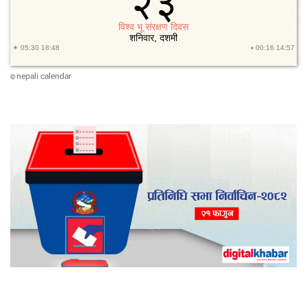
nepali calendar
©