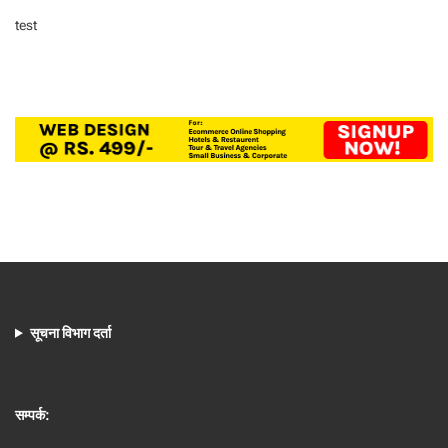
test
सूचना विभाग दर्ता
सम्पर्क: