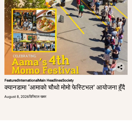
Featured
International
Main Headlines
Society
क्यानडामा ‘आमाको चौथो मोमो फेस्टिभल’ आयोजना हुँदै
August 8, 2026
डिजिटल खबर