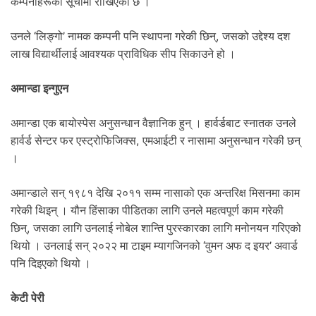
कम्पनीहरूको सूचीमा राखिएको छ ।
उनले ‘लिङ्गो’ नामक कम्पनी पनि स्थापना गरेकी छिन्, जसको उद्देश्य दश
लाख विद्यार्थीलाई आवश्यक प्राविधिक सीप सिकाउने हो ।
अमान्डा इन्गुएन
अमान्डा एक बायोस्पेस अनुसन्धान वैज्ञानिक हुन् । हार्वर्डबाट स्नातक उनले
हार्वर्ड सेन्टर फर एस्ट्रोफिजिक्स, एमआईटी र नासामा अनुसन्धान गरेकी छन्
।
अमान्डाले सन् १९८१ देखि २०११ सम्म नासाको एक अन्तरिक्ष मिसनमा काम
गरेकी थिइन् । यौन हिंसाका पीडितका लागि उनले महत्वपूर्ण काम गरेकी
छिन्, जसका लागि उनलाई नोबेल शान्ति पुरस्कारका लागि मनोनयन गरिएको
थियो । उनलाई सन् २०२२ मा टाइम म्यागजिनको ‘वुमन अफ द इयर’ अवार्ड
पनि दिइएको थियो ।
केटी पेरी