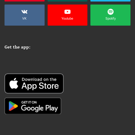
VK
Youtube
Spotify
Get the app: