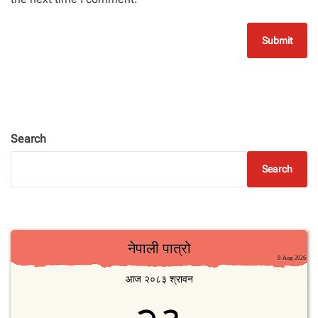
Search
Search