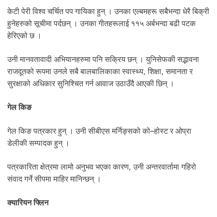
केटी पेरी विश्व चर्चित पप गायिका हुन् । उनका एल्बमहरू सबैभन्दा धेरै बिक्री
हुनेहरुको सूचीमा पर्दछन् । उनका गीतहरूलाई ११५ अर्बभन्दा बढी पटक
हेरिएको छ ।
उनी मानवतावादी अभियानहरुमा पनि सक्रिय छन् । युनिसेफकी सद्भावना
राजदूतको रूपमा उनले सबै बालबालिकाका स्वास्थ्य, शिक्षा, समानता र
सुरक्षाको अधिकार सुनिश्चित गर्न आवाज उठाउँदै आएकी छिन् ।
गेल किङ
गेल किङ पत्रकार हुन् । उनी सीबीएस मर्निङ्सको को–होस्ट र ओप्रा
डेलीकी सम्पादक हुन् ।
पत्रकारिता क्षेत्रमा लामो अनुभव भएका कारण, उनी अन्तरवार्तामा गहिरो
संवाद गर्ने सीपमा माहिर मानिन्छन् ।
क्यारियन फ्लिन