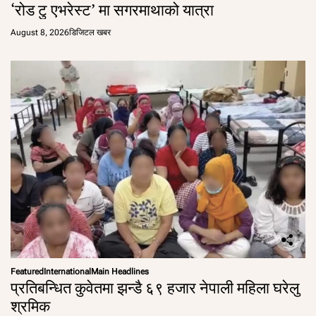
‘रोड टु एभरेस्ट’ मा सगरमाथाको यात्रा
August 8, 2026
डिजिटल खबर
Featured
International
Main Headlines
प्रतिबन्धित कुवेतमा झन्डै ६९ हजार नेपाली महिला घरेलु
श्रमिक