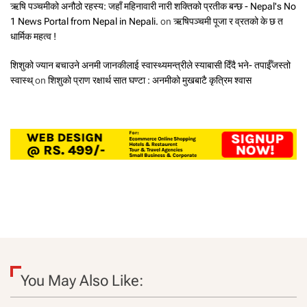
ऋषि पञ्चमीको अनौठो रहस्य: जहाँ महिनावारी नारी शक्तिको प्रतीक बन्छ - Nepal's No
1 News Portal from Nepal in Nepali.
on
ऋषिपञ्चमी पूजा र व्रतको के छ त
धार्मिक महत्व !
शिशुको ज्यान बचाउने अनमी जानकीलाई स्वास्थ्यमन्त्रीले स्याबासी दिँदै भने- तपाईँजस्तो
स्वास्थ्
on
शिशुको प्राण रक्षार्थ सात घण्टा : अनमीको मुखबाटै कृत्रिम श्वास
You May Also Like: