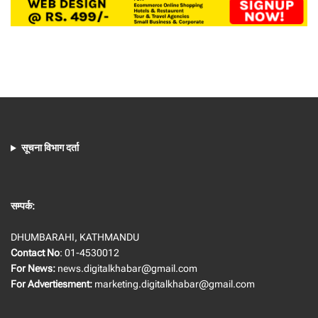
सूचना विभाग दर्ता
सम्पर्क:
DHUMBARAHI, KATHMANDU
Contact No
: 01-4530012
For News:
news.digitalkhabar@gmail.com
For Advertiesment:
marketing.digitalkhabar@gmail.com