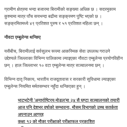
.
ग्रामीण क्षेत्रमा भन्दा बजारमा बिरामीको सङ्ख्या अधिक छ । सदरमुकाम
कुश्मामा मात्र पाँच सयभन्दा बढीमा सङ्क्रमण पुष्टि भएको छ ।
सङ्क्रमितमध्ये ४९ प्रतिशत पुरुष र ५१ प्रतिशत महिला छन् ।
नौवटा एम्बुलेन्स थन्किए
यसैबीच, बिरामीलाई सर्वसुलभ रूपमा आकस्मिक सेवा उपलव्ध गराउने
उद्देश्यले जिल्लाका विभिन्न पालिकामा ल्याइएका नौवटा एम्बुलेन्स प्रयोगविहीन
छन् । हाल जिल्लाभर १० वटा एम्बुलेन्स मात्र सञ्चालनमा छन् ।
विभिन्न दातृ निकाय, भारतीय राजदूतावास र सरकारी सुविधामा ल्याइएका
एम्बुलेन्स नियमित मर्मतसम्भार नहुँदा थन्किएका हुन् ।
भाटभटेनी ‘अन्तर्राष्ट्रिय मोडल’मा २४ सै घण्टा सञ्चालनको तयारी
आज पनि देशभर वर्षाको सम्भावना, मौसम विभागको उच्च सतर्कता
अपनाउन आग्रह
कक्षा १२ को मौका परीक्षाको परीक्षाफल प्रकाशित