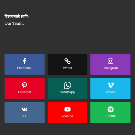
विज्ञापनको लागि
:
Our Team:
Facebook
Twitter
Instagram
Pinterest
Whatsapp
Vimeo
VK
Youtube
Spotify