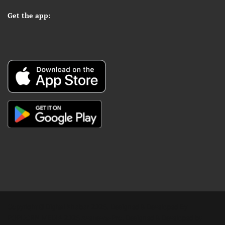
Get the app:
Copyright © Digital Khabar 2026. Designed & Developed By
POPKORN MEDIA 2026 Avenews-Pro.
Designed & Developed by