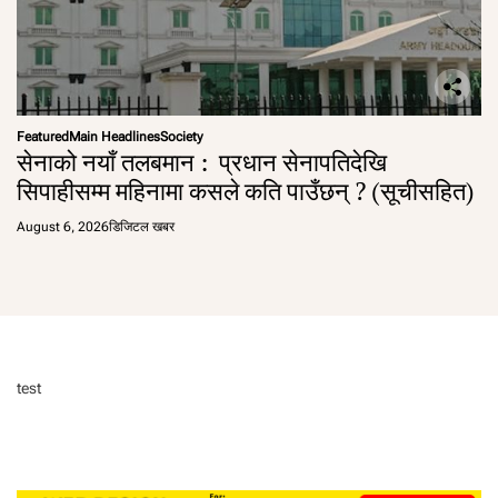
Featured
Main Headlines
Society
सेनाको नयाँ तलबमान : प्रधान सेनापतिदेखि
सिपाहीसम्म महिनामा कसले कति पाउँछन् ? (सूचीसहित)
August 6, 2026
डिजिटल खबर
test