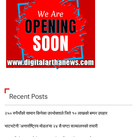
Recent Posts
२५० रुपैयाँको सामान किनेका उपभोक्ताले जिते १० लाखको बम्पर उपहार
भाटभटेनी ‘अन्तर्राष्ट्रिय मोडल’मा २४ सै घण्टा सञ्चालनको तयारी