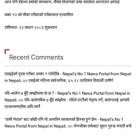
आज पनि देशभर वर्षाको सम्भावना, मौसम विभागको उच्च सतर्कता अपनाउन आग्रह
कक्षा १२ को मौका परीक्षाको परीक्षाफल प्रकाशित
राशिफल: २२ साउन २०८३ शुक्रवार
Recent Comments
एसइईको पुरक परीक्षा असार १ गतेदेखि - Nepal's No 1 News Portal from Nepal
in Nepali.
on
एसईको नतिजा सार्वजनिक, ६५.९८ प्रतिशत विद्यार्थी उत्तीर्ण
रवि–बालेन ७ बुँदे सम्झौतामा के छ ? - Nepal's No 1 News Portal from Nepal in
Nepali.
on
रवि–बालेनबिच ७ बुँदे सम्झौता : रविले पार्टीको नेतृत्व गर्ने, बालेनलाई आगामी
प्रधानमन्त्रीमा अघि सार्ने
"हामी नेपाल" बाट कोही पनि यो अन्तरिम सरकारको हिस्सा हुने छैन - Nepal's No 1
News Portal from Nepal in Nepali.
on
जेनजीका तर्फबाट सुदन गुरुङ मन्त्री बन्दै